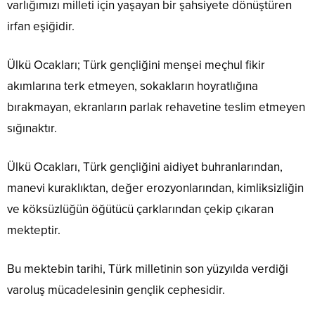
varlığımızı milleti için yaşayan bir şahsiyete dönüştüren
irfan eşiğidir.
Ülkü Ocakları; Türk gençliğini menşei meçhul fikir
akımlarına terk etmeyen, sokakların hoyratlığına
bırakmayan, ekranların parlak rehavetine teslim etmeyen
sığınaktır.
Ülkü Ocakları, Türk gençliğini aidiyet buhranlarından,
manevi kuraklıktan, değer erozyonlarından, kimliksizliğin
ve köksüzlüğün öğütücü çarklarından çekip çıkaran
mekteptir.
Bu mektebin tarihi, Türk milletinin son yüzyılda verdiği
varoluş mücadelesinin gençlik cephesidir.