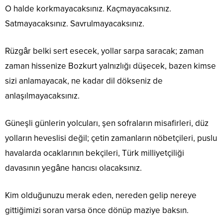
O halde korkmayacaksınız. Kaçmayacaksınız.
Satmayacaksınız. Savrulmayacaksınız.
Rüzgâr belki sert esecek, yollar sarpa saracak; zaman
zaman hissenize Bozkurt yalnızlığı düşecek, bazen kimse
sizi anlamayacak, ne kadar dil dökseniz de
anlaşılmayacaksınız.
Güneşli günlerin yolcuları, şen sofraların misafirleri, düz
yolların heveslisi değil; çetin zamanların nöbetçileri, puslu
havalarda ocaklarının bekçileri, Türk milliyetçiliği
davasının yegâne hancısı olacaksınız.
Kim olduğunuzu merak eden, nereden gelip nereye
gittiğimizi soran varsa önce dönüp maziye baksın.