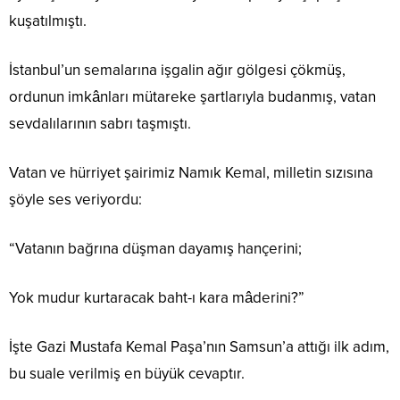
kuşatılmıştı.
İstanbul’un semalarına işgalin ağır gölgesi çökmüş,
ordunun imkânları mütareke şartlarıyla budanmış, vatan
sevdalılarının sabrı taşmıştı.
Vatan ve hürriyet şairimiz Namık Kemal, milletin sızısına
şöyle ses veriyordu:
“Vatanın bağrına düşman dayamış hançerini;
Yok mudur kurtaracak baht-ı kara mâderini?”
İşte Gazi Mustafa Kemal Paşa’nın Samsun’a attığı ilk adım,
bu suale verilmiş en büyük cevaptır.