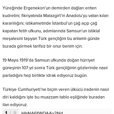
Yüreğinde Ergenekon’un demirden dağları eriten
kudretini; fikriyatında Malazgirt’in Anadolu’yu vatan kılan
kararlılığını; istikametinde İstanbul’un çağ açıp çağ
kapatan fetih ufkunu, adımlarında Samsun’un istiklal
meşalesini taşıyan Türk gençliğini bu anlamlı günde
burada görmek tarifsiz bir onur benim için.
19 Mayıs 1919’da Samsun ufkunda doğan hürriyet
güneşinin 107 yıl sonra Türk gençliğinin gözlerinde nasıl
parladığını hep birlikte idrak ediyoruz bugün.
Türkiye Cumhuriyeti’ne biçim veren ülkücü iradenin nasıl
diri kaldığını işte bu muazzam tablo eşliğinde buradan
ilan ediyoruz.
1
| 9
HIsNA6fWQAAy2Nd