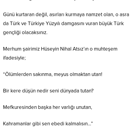
Günü kurtaran değil, asırları kurmaya namzet olan, o asra
da Türk ve Türkiye Yüzyılı damgasını vuran büyük Türk
gençliği olacaksınız.
Merhum şairimiz Hüseyin Nihal Atsız’ın o muhteşem
ifadesiyle;
“Ölümlerden sakınma, meyus olmaktan utan!
Bir kere düşün nedir seni dünyada tutan?
Mefkuresinden başka her varlığı unutan,
Kahramanlar gibi sen ebedi kalmalısın…”