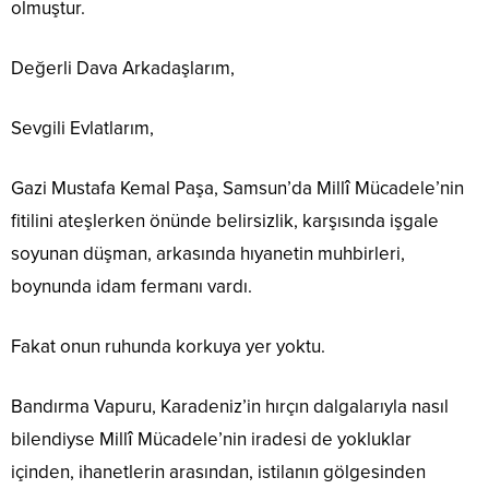
olmuştur.
Değerli Dava Arkadaşlarım,
Sevgili Evlatlarım,
Gazi Mustafa Kemal Paşa, Samsun’da Millî Mücadele’nin
fitilini ateşlerken önünde belirsizlik, karşısında işgale
soyunan düşman, arkasında hıyanetin muhbirleri,
boynunda idam fermanı vardı.
Fakat onun ruhunda korkuya yer yoktu.
Bandırma Vapuru, Karadeniz’in hırçın dalgalarıyla nasıl
bilendiyse Millî Mücadele’nin iradesi de yokluklar
içinden, ihanetlerin arasından, istilanın gölgesinden