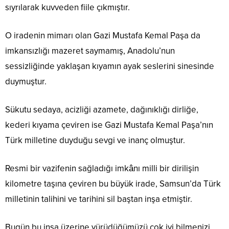
sıyrılarak kuvveden fiile çıkmıştır.
O iradenin mimarı olan Gazi Mustafa Kemal Paşa da
imkansızlığı mazeret saymamış, Anadolu’nun
sessizliğinde yaklaşan kıyamın ayak seslerini sinesinde
duymuştur.
Sükutu sedaya, acizliği azamete, dağınıklığı dirliğe,
kederi kıyama çeviren ise Gazi Mustafa Kemal Paşa’nın
Türk milletine duyduğu sevgi ve inanç olmuştur.
Resmi bir vazifenin sağladığı imkânı milli bir dirilişin
kilometre taşına çeviren bu büyük irade, Samsun’da Türk
milletinin talihini ve tarihini sil baştan inşa etmiştir.
Bugün bu inşa üzerine yürüdüğümüzü çok iyi bilmenizi