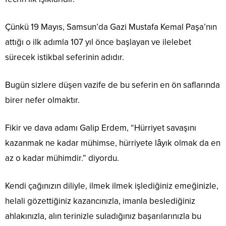
Çünkü 19 Mayıs, Samsun’da Gazi Mustafa Kemal Paşa’nın
attığı o ilk adımla 107 yıl önce başlayan ve ilelebet
sürecek istikbal seferinin adıdır.
Bugün sizlere düşen vazife de bu seferin en ön saflarında
birer nefer olmaktır.
Fikir ve dava adamı Galip Erdem,
“Hürriyet savaşını
kazanmak ne kadar mühimse, hürriyete lâyık olmak da en
az o kadar mühimdir.”
diyordu.
Kendi çağınızın diliyle, ilmek ilmek işlediğiniz emeğinizle,
helali gözettiğiniz kazancınızla, imanla beslediğiniz
ahlakınızla, alın terinizle suladığınız başarılarınızla bu