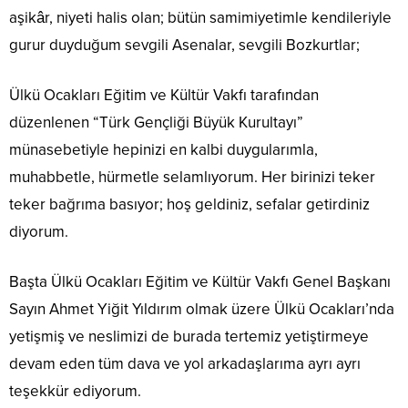
aşikâr, niyeti halis olan; bütün samimiyetimle kendileriyle
gurur duyduğum sevgili Asenalar, sevgili Bozkurtlar;
Ülkü Ocakları Eğitim ve Kültür Vakfı tarafından
düzenlenen
“Türk Gençliği Büyük Kurultayı”
münasebetiyle hepinizi en kalbi duygularımla,
muhabbetle, hürmetle selamlıyorum. Her birinizi teker
teker bağrıma basıyor; hoş geldiniz, sefalar getirdiniz
diyorum.
Başta Ülkü Ocakları Eğitim ve Kültür Vakfı Genel Başkanı
Sayın Ahmet Yiğit Yıldırım olmak üzere Ülkü Ocakları’nda
yetişmiş ve neslimizi de burada tertemiz yetiştirmeye
devam eden tüm dava ve yol arkadaşlarıma ayrı ayrı
teşekkür ediyorum.