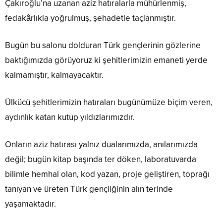
Çakıroğlu’na uzanan aziz hatıralarla mühürlenmiş,
fedakârlıkla yoğrulmuş, şehadetle taçlanmıştır.
Bugün bu salonu dolduran Türk gençlerinin gözlerine
baktığımızda görüyoruz ki şehitlerimizin emaneti yerde
kalmamıştır, kalmayacaktır.
Ülkücü şehitlerimizin hatıraları bugünümüze biçim veren,
aydınlık katan kutup yıldızlarımızdır.
Onların aziz hatırası yalnız dualarımızda, anılarımızda
değil; bugün kitap başında ter döken, laboratuvarda
bilimle hemhal olan, kod yazan, proje geliştiren, toprağı
tanıyan ve üreten Türk gençliğinin alın terinde
yaşamaktadır.