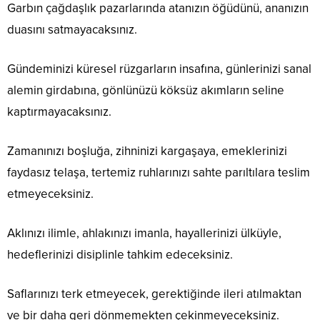
Garbın çağdaşlık pazarlarında atanızın öğüdünü, ananızın
duasını satmayacaksınız.
Gündeminizi küresel rüzgarların insafına, günlerinizi sanal
alemin girdabına, gönlünüzü köksüz akımların seline
kaptırmayacaksınız.
Zamanınızı boşluğa, zihninizi kargaşaya, emeklerinizi
faydasız telaşa, tertemiz ruhlarınızı sahte parıltılara teslim
etmeyeceksiniz.
Aklınızı ilimle, ahlakınızı imanla, hayallerinizi ülküyle,
hedeflerinizi disiplinle tahkim edeceksiniz.
Saflarınızı terk etmeyecek, gerektiğinde ileri atılmaktan
ve bir daha geri dönmemekten çekinmeyeceksiniz.