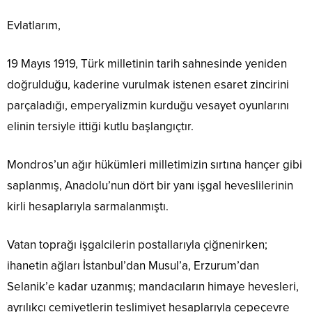
Evlatlarım,
19 Mayıs 1919, Türk milletinin tarih sahnesinde yeniden
doğrulduğu, kaderine vurulmak istenen esaret zincirini
parçaladığı, emperyalizmin kurduğu vesayet oyunlarını
elinin tersiyle ittiği kutlu başlangıçtır.
Mondros’un ağır hükümleri milletimizin sırtına hançer gibi
saplanmış, Anadolu’nun dört bir yanı işgal heveslilerinin
kirli hesaplarıyla sarmalanmıştı.
Vatan toprağı işgalcilerin postallarıyla çiğnenirken;
ihanetin ağları İstanbul’dan Musul’a, Erzurum’dan
Selanik’e kadar uzanmış; mandacıların himaye hevesleri,
ayrılıkçı cemiyetlerin teslimiyet hesaplarıyla çepeçevre