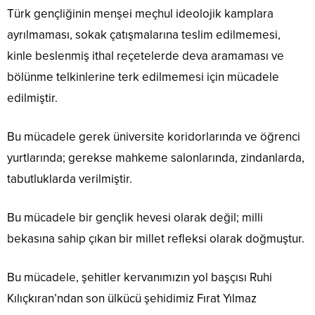
Türk gençliğinin menşei meçhul ideolojik kamplara
ayrılmaması, sokak çatışmalarına teslim edilmemesi,
kinle beslenmiş ithal reçetelerde deva aramaması ve
bölünme telkinlerine terk edilmemesi için mücadele
edilmiştir.
Bu mücadele gerek üniversite koridorlarında ve öğrenci
yurtlarında; gerekse mahkeme salonlarında, zindanlarda,
tabutluklarda verilmiştir.
Bu mücadele bir gençlik hevesi olarak değil; milli
bekasına sahip çıkan bir millet refleksi olarak doğmuştur.
Bu mücadele, şehitler kervanımızın yol başçısı Ruhi
Kılıçkıran’ndan son ülkücü şehidimiz Fırat Yılmaz