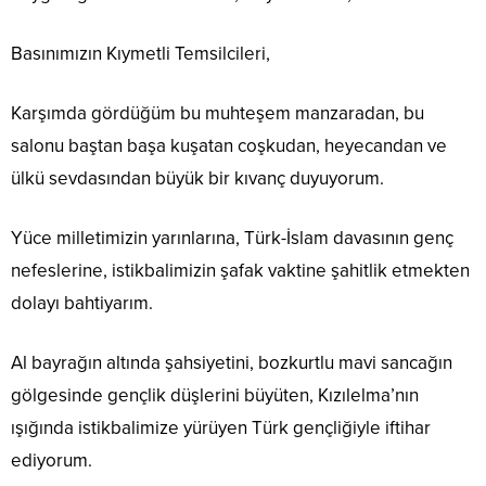
Basınımızın Kıymetli Temsilcileri,
Karşımda gördüğüm bu muhteşem manzaradan, bu
salonu baştan başa kuşatan coşkudan, heyecandan ve
ülkü sevdasından büyük bir kıvanç duyuyorum.
Yüce milletimizin yarınlarına, Türk-İslam davasının genç
nefeslerine, istikbalimizin şafak vaktine şahitlik etmekten
dolayı bahtiyarım.
Al bayrağın altında şahsiyetini, bozkurtlu mavi sancağın
gölgesinde gençlik düşlerini büyüten, Kızılelma’nın
ışığında istikbalimize yürüyen Türk gençliğiyle iftihar
ediyorum.