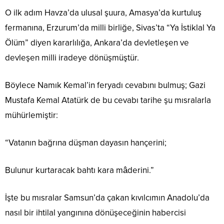
O ilk adım Havza’da ulusal şuura, Amasya’da kurtuluş
fermanına, Erzurum’da milli birliğe, Sivas’ta
“Ya İstiklal Ya
Ölüm”
diyen kararlılığa, Ankara’da devletleşen ve
devleşen milli iradeye dönüşmüştür.
Böylece Namık Kemal’in feryadı cevabını bulmuş; Gazi
Mustafa Kemal Atatürk de bu cevabı tarihe şu mısralarla
mühürlemiştir:
“Vatanın bağrına düşman dayasın hançerini;
Bulunur kurtaracak bahtı kara mâderini.”
İşte bu mısralar Samsun’da çakan kıvılcımın Anadolu’da
nasıl bir ihtilal yangınına dönüşeceğinin habercisi