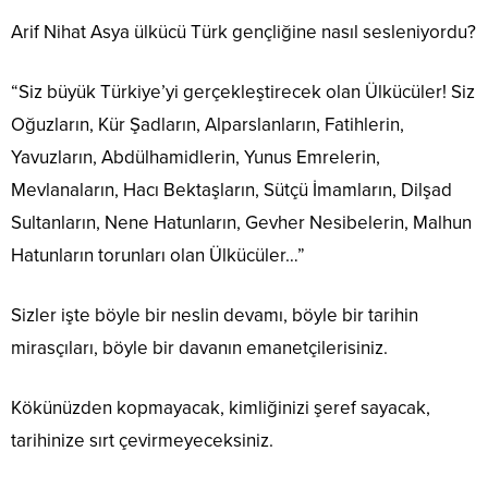
Arif Nihat Asya ülkücü Türk gençliğine nasıl sesleniyordu?
“Siz büyük Türkiye’yi gerçekleştirecek olan Ülkücüler! Siz
Oğuzların, Kür Şadların, Alparslanların, Fatihlerin,
Yavuzların, Abdülhamidlerin, Yunus Emrelerin,
Mevlanaların, Hacı Bektaşların, Sütçü İmamların, Dilşad
Sultanların, Nene Hatunların, Gevher Nesibelerin, Malhun
Hatunların torunları olan Ülkücüler…”
Sizler işte böyle bir neslin devamı, böyle bir tarihin
mirasçıları, böyle bir davanın emanetçilerisiniz.
Kökünüzden kopmayacak, kimliğinizi şeref sayacak,
tarihinize sırt çevirmeyeceksiniz.