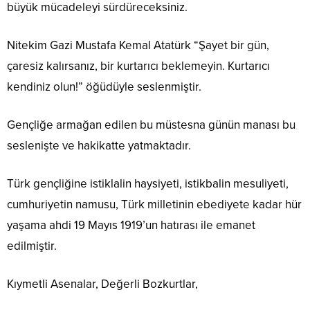
büyük mücadeleyi sürdüreceksiniz.
Nitekim Gazi Mustafa Kemal Atatürk
“Şayet bir gün,
çaresiz kalırsanız, bir kurtarıcı beklemeyin. Kurtarıcı
kendiniz olun!”
öğüdüyle seslenmiştir.
Gençliğe armağan edilen bu müstesna günün manası bu
seslenişte ve hakikatte yatmaktadır.
Türk gençliğine istiklalin haysiyeti, istikbalin mesuliyeti,
cumhuriyetin namusu, Türk milletinin ebediyete kadar hür
yaşama ahdi 19 Mayıs 1919’un hatırası ile emanet
edilmiştir.
Kıymetli Asenalar, Değerli Bozkurtlar,