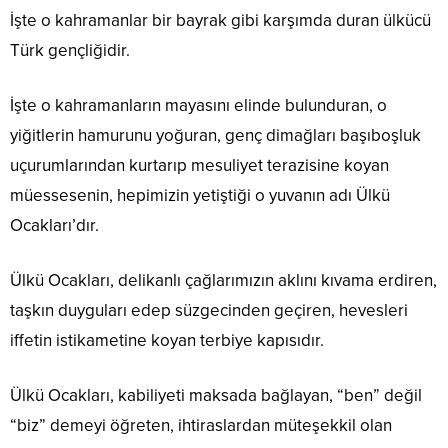
İşte o kahramanlar bir bayrak gibi karşımda duran ülkücü
Türk gençliğidir.
İşte o kahramanların mayasını elinde bulunduran, o
yiğitlerin hamurunu yoğuran, genç dimağları başıboşluk
uçurumlarından kurtarıp mesuliyet terazisine koyan
müessesenin, hepimizin yetiştiği o yuvanın adı Ülkü
Ocakları’dır.
Ülkü Ocakları, delikanlı çağlarımızın aklını kıvama erdiren,
taşkın duyguları edep süzgecinden geçiren, hevesleri
iffetin istikametine koyan terbiye kapısıdır.
Ülkü Ocakları, kabiliyeti maksada bağlayan, “ben” değil
“biz” demeyi öğreten, ihtiraslardan müteşekkil olan