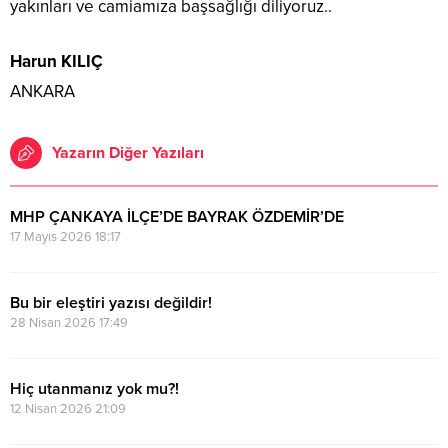
yakınları ve camiamıza başsağlığı diliyoruz..
Harun KILIÇ
ANKARA
Yazarın Diğer Yazıları
MHP ÇANKAYA İLÇE’DE BAYRAK ÖZDEMİR’DE
17 Mayıs 2026 18:17
Bu bir eleştiri yazısı değildir!
28 Nisan 2026 17:49
Hiç utanmanız yok mu?!
12 Nisan 2026 21:09