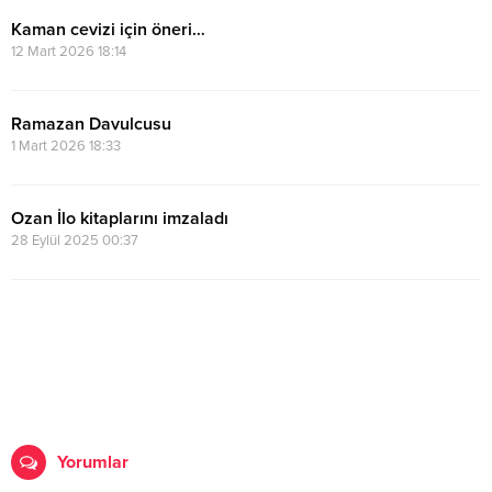
Kaman cevizi için öneri…
12 Mart 2026 18:14
Ramazan Davulcusu
1 Mart 2026 18:33
Ozan İlo kitaplarını imzaladı
28 Eylül 2025 00:37
Yorumlar