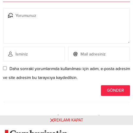
Daha sonraki yorumlarımda kullanılması için adım, e-posta adresim
ve site adresim bu tarayıcıya kaydedilsin.
Henüz yorum yapılmamış. İlk yorumu yukarıdaki form
REKLAMI KAPAT
aracılığıyla siz yapabilirsiniz.