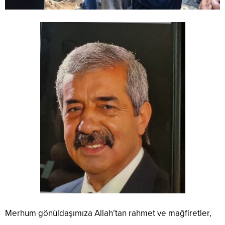
Merhum gönüldaşımıza Allah’tan rahmet ve mağfiretler,