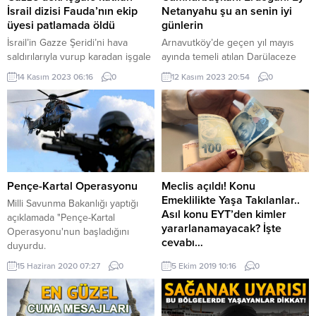
İsrail dizisi Fauda’nın ekip
Netanyahu şu an senin iyi
üyesi patlamada öldü
günlerin
İsrail’in Gazze Şeridi’ni hava
Arnavutköy’de geçen yıl mayıs
saldırılarıyla vurup karadan işgale
ayında temeli atılan Darülaceze
giriştiği savaşın otuz yedi günü
Sosyal Hizmet Şehri’nin açılış
14 Kasım 2023 06:16
0
12 Kasım 2023 20:54
0
geride kaldı. İsrail ordusu,
töreni Cumhurbaşkanı Recep
Gazze’deki bir tünelde bubi
Tayyip Erdoğan’ın katılımıyla
tuzaklı patlamanın beş askeri
gerçekleşti. Toplam 23 blok ve
öldürdüğünü açıkladı. Patlamada
yaklaşık bin yatak kapasiteli
ölen İsrail askerlerinden biri, 38
Darülaceze Sosyal Yaşam Şehri,
yaşındaki Matan Meir’di. Kıdemli
ihtiyaç sahibi vatandaşların ve
başçavus rütbesiyle yedek asker
koruma altındaki çocukların
olarak savaşa çağrılan Matan
ihtiyacını da karşılayacak şekilde
Pençe-Kartal Operasyonu
Meclis açıldı! Konu
Meir’in öldüğünün duyurulması,
tasarlandı. Bünyesinde, poliklinik,
Emeklilikte Yaşa Takılanlar..
Milli Savunma Bakanlığı yaptığı
İsrail televizyon...
çocuk yuvası, rehabilitasyon ve
Asıl konu EYT’den kimler
açıklamada "Pençe-Kartal
sosyal...
yararlanamayacak? İşte
Operasyonu'nun başladığını
cevabı…
duyurdu.
Emeklilikte Yaşa Takılanlar'la ilgili
15 Haziran 2020 07:27
0
5 Ekim 2019 10:16
0
detaylar ortaya çıkmaya başladı.
Prim günü ve yaşla ilgili problemi
olanlar EYT kanunu çıksa da