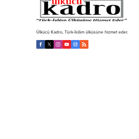
Ülkücü Kadro, Türk-İslâm ülküsüne hizmet eder.