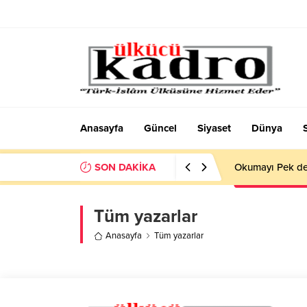
Anasayfa
Güncel
Siyaset
Dünya
SON DAKİKA
Okumayı Pek de
Tüm yazarlar
Anasayfa
Tüm yazarlar