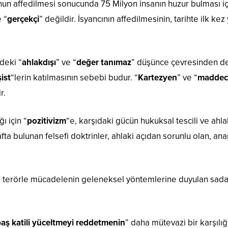
unun affedilmesi sonucunda 75 Milyon insanın huzur bulması 
e “
gerçekçi
” değildir. İsyancının affedilmesinin, tarihte ilk
deki “
ahlakdışı
” ve “
değer tanımaz
” düşünce çevresinden de
ist
“lerin katılmasının sebebi budur. “
Kartezyen
” ve “
maddec
r.
ı için “
pozitivizm
“e, karşıdaki gücün hukuksal tescili ve ahl
fta bulunan felsefi doktrinler, ahlaki açıdan sorunlu olan, anar
ise, terörle mücadelenin geleneksel yöntemlerine duyulan sad
 baş katili yüceltmeyi reddetmenin
” daha mütevazi bir karşılığ