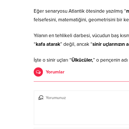
Eğer senaryosu Atlantik ötesinde yazılmış “
m
felsefesini, matematiğini, geometrisini bir 
Yılanın en tehlikeli darbesi, vücudun baş kısm
“
kafa atarak
” değil, ancak “
sinir uçlarınızın 
İşte o sinir uçları “
Ülkücüler,
” o pençenin adı 
Yorumlar