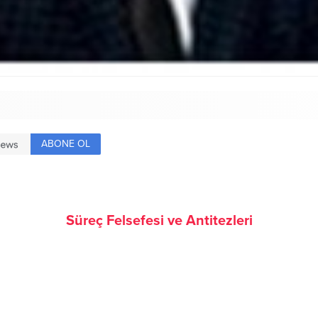
ABONE OL
Süreç Felsefesi ve Antitezleri