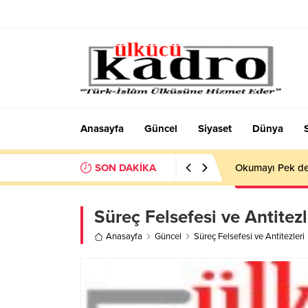
Anasayfa
Güncel
Siyaset
Dünya
SON DAKİKA
Okumayı Pek de
Süreç Felsefesi ve Antitezl
Anasayfa
Güncel
Süreç Felsefesi ve Antitezleri