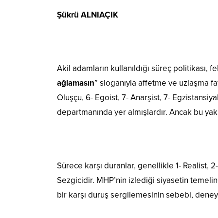
Şükrü ALNIAÇIK
Akil adamların kullanıldığı süreç politikası, 
ağlamasın
” sloganıyla affetme ve uzlaşma fay
Oluşçu, 6- Egoist, 7- Anarşist, 7- Egzistansiya
departmanında yer almışlardır. Ancak bu yakla
Sürece karşı duranlar, genellikle 1- Realist, 2- 
Sezgicidir. MHP’nin izlediği siyasetin temeli
bir karşı duruş sergilemesinin sebebi, deney