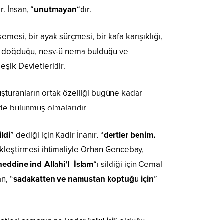
r. İnsan, “
unutmayan
“dır.
semesi, bir ayak sürçmesi, bir kafa karışıklığı,
rin doğduğu, neşv-ü nema bulduğu ve
eşik Devletleridir.
oluşturanların ortak özelliği bugüne kadar
rde bulunmuş olmalarıdır.
ildi
” dediği için Kadir İnanır, “
dertler benim,
eskleştirmesi ihtimaliyle Orhan Gencebay,
neddine ind-Allahi’l- İslam
“ı sildiği için Cemal
an, “
sadakatten ve namustan koptuğu için
”