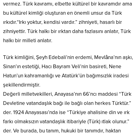
vermez. Türk kavramı, elbette kültürel bir kavramdır ama
bu kültürel kimliği oluşturan en önemli unsur da Türk
ırkıdır.“Irkı yoktur, kendisi vardır.” zihniyeti, hasarlı bir
zihniyettir. Türk halkı bir ırktan daha fazlasını anlatır, Türk
halkı bir milleti anlatır.
Türk kimliğini, Şeyh Edebali’nin erdemi, Mevlâna’nın aşkı,
Sinan’ın estetiği, Hacı Bayram Veli’nin basireti, Nene
Hatun’un kahramanlığı ve Atatürk’ün bağımsızlık iradesi
şekillendirmiştir.
Değerli milletvekilleri, Anayasa’nın 66’ncı maddesi “Türk
Devletine vatandaşlık bağı ile bağlı olan herkes Türktür.”
der. 1924 Anayasası’nda ise “Türkiye ahalisine din ve ırk
farkı olmaksızın vatandaşlık itibariyle (Türk) ıtlak olunur.”
der. Ve burada, bu tanım, hukuki bir tanımdır, haktan