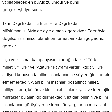
yapılabilecek en büyük zulümdür ve bunu
gerçekleştiriyorsunuz.
Tanrı Dağı kadar Türk’üz, Hira Dağı kadar
Müslüman’ız. Sizin de öyle olmanız gerekiyor. Eğer öyle
değilseniz zihinsel olarak bir formatlamadan geçmeniz
gerekir.
İnşa ve istismar kampanyasının odağında ise “Türk
milleti”, “Türk” ve “Atatürk” kavramı vardır. İktidar, Türk
aidiyeti konusunda bilim insanlarının ne söylediğini merak
etmemektedir. Alanı bilim insanları boşaltınca millet,
milliyet, tarih, kültür ve kimlik cahili olan siyasi ve ideolojik
mihraklar bu alanı doldurmaktadır. İktidar, bilimin ve bilim
insanlarının görüşü yerine kendi ön yargılarına müracaat