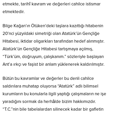
etmekte, tarihî kavram ve değerleri cahilce istismar
etmektedir.
Bilge Kağan’ın Ötüken’deki taşlara kazıttığı hitabenin
20’nci yüzyıldaki simetriği olan Atatürk’ün Gençliğe
Hitabesi, iktidar oligarkları tarafından hedef alınmıştır.
Atatürk’ün Gençliğe Hitabesi tartışmaya açılmış,
“Türk’üm, doğruyum, çalışkanım.” sözleriyle başlayan
Ant’a ırkçı ve faşist bir anlam yüklenerek kaldırılmıştır.
Bütün bu kavramlar ve değerler bu denli cahilce
saldırılara muhatap oluyorsa “Atatürk” adlı bilimsel
kurumların bu konularla ilgili yaptığı çalışmaların ne işe
yaradığını sormak da herhâlde bizim hakkımızdır.
“T.C.”nin bile tabelalardan silinecek kadar bir gafletin