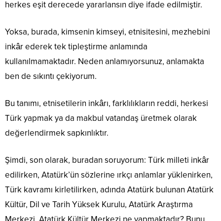
herkes eşit derecede yararlansın diye ifade edilmiştir.
Yoksa, burada, kimsenin kimseyi, etnisitesini, mezhebini
inkâr ederek tek tipleştirme anlamında
kullanılmamaktadır. Neden anlamıyorsunuz, anlamakta
ben de sıkıntı çekiyorum.
Bu tanımı, etnisetilerin inkârı, farklılıkların reddi, herkesi
Türk yapmak ya da makbul vatandaş üretmek olarak
değerlendirmek sapkınlıktır.
Şimdi, son olarak, buradan soruyorum: Türk milleti inkâr
edilirken, Atatürk’ün sözlerine ırkçı anlamlar yüklenirken,
Türk kavramı kirletilirken, adında Atatürk bulunan Atatürk
Kültür, Dil ve Tarih Yüksek Kurulu, Atatürk Araştırma
Merkezi, Atatürk Kültür Merkezi ne yapmaktadır? Bunu