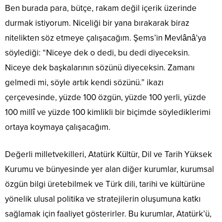
Ben burada para, bütçe, rakam değil içerik üzerinde
durmak istiyorum. Niceliği bir yana bırakarak biraz
nitelikten söz etmeye çalışacağım. Şems’in Mevlânâ’ya
söylediği: “Niceye dek o dedi, bu dedi diyeceksin.
Niceye dek başkalarının sözünü diyeceksin. Zamanı
gelmedi mi, söyle artık kendi sözünü.” ikazı
çerçevesinde, yüzde 100 özgün, yüzde 100 yerli, yüzde
100 millî ve yüzde 100 kimlikli bir biçimde söylediklerimi
ortaya koymaya çalışacağım.
Değerli milletvekilleri, Atatürk Kültür, Dil ve Tarih Yüksek
Kurumu ve bünyesinde yer alan diğer kurumlar, kurumsal
özgün bilgi üretebilmek ve Türk dili, tarihi ve kültürüne
yönelik ulusal politika ve stratejilerin oluşumuna katkı
sağlamak için faaliyet gösterirler. Bu kurumlar, Atatürk’ü,