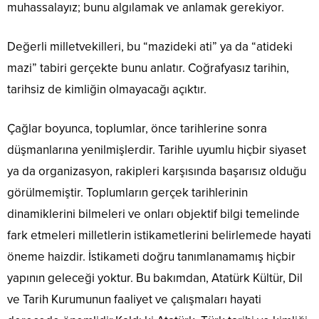
muhassalayız; bunu algılamak ve anlamak gerekiyor.
Değerli milletvekilleri, bu “mazideki ati” ya da “atideki
mazi” tabiri gerçekte bunu anlatır. Coğrafyasız tarihin,
tarihsiz de kimliğin olmayacağı açıktır.
Çağlar boyunca, toplumlar, önce tarihlerine sonra
düşmanlarına yenilmişlerdir. Tarihle uyumlu hiçbir siyaset
ya da organizasyon, rakipleri karşısında başarısız olduğu
görülmemiştir. Toplumların gerçek tarihlerinin
dinamiklerini bilmeleri ve onları objektif bilgi temelinde
fark etmeleri milletlerin istikametlerini belirlemede hayati
öneme haizdir. İstikameti doğru tanımlanamamış hiçbir
yapının geleceği yoktur. Bu bakımdan, Atatürk Kültür, Dil
ve Tarih Kurumunun faaliyet ve çalışmaları hayati