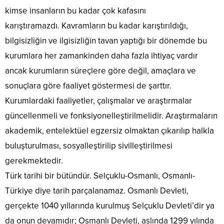
kimse insanların bu kadar çok kafasını
karıştıramazdı. Kavramların bu kadar karıştırıldığı,
bilgisizliğin ve ilgisizliğin tavan yaptığı bir dönemde bu
kurumlara her zamankinden daha fazla ihtiyaç vardır
ancak kurumların süreçlere göre değil, amaçlara ve
sonuçlara göre faaliyet göstermesi de şarttır.
Kurumlardaki faaliyetler, çalışmalar ve araştırmalar
güncellenmeli ve fonksiyonelleştirilmelidir. Araştırmaların
akademik, entelektüel egzersiz olmaktan çıkarılıp halkla
buluşturulması, sosyalleştirilip sivilleştirilmesi
gerekmektedir.
Türk tarihi bir bütündür. Selçuklu-Osmanlı, Osmanlı-
Türkiye diye tarih parçalanamaz. Osmanlı Devleti,
gerçekte 1040 yıllarında kurulmuş Selçuklu Devleti’dir ya
da onun devamıdır; Osmanlı Devleti, aslında 1299 yılında