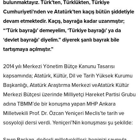
bulunmaktayız. Türk’ten, Türklükten, Türkiye
Cumhuriyeti’nden ve Atatürk’ten kaçış bütün şiddetiyle
devam etmektedir. Kaçış, bayrağa kadar uzanmıştır;
“’Türk bayrağı’ demeyelim, ‘Türkiye bayrağı’ ya da
‘devlet bayrağı’ diyelim.” diyerek şanlı bayrak bile
tartışmaya açılmıştır.”
2014 yılı Merkezi Yönetim Bütçe Kanunu Tasarısı
kapsamında; Atatürk, Kültür, Dil ve Tarih Yüksek Kurumu
Başkanlığı, Atatürk Araştırma Merkezi veAtatürk Kültür
Merkezi Bütçesi üzerinde Milliyetçi Hareket Partisi Grubu
adına TBMM’de bir konuşma yapan MHP Ankara
Milletvekili Prof. Dr. Özcan Yeniçeri Meclis’te tarih ve
sosyoloji dersi verdi. Yeniçeri’Nin konuşması şu şekilde:
Sayın Başkan, değerli milletvekilleri; hepinizi saygıyla