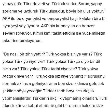
yapay ürün Türk devleti ve Türk ulusudur. Sorun, yapay,
zorlama ve uyduruk Türk ulusudur, böyle bir ulus yoktur.”
AKP ile bu oryantalist ve emperyalist haçlı kafaları bire bir
aynı şeyi söylüyorlar. AKP’nin kurmayları da benzer
şeyleri söylüyor. Kimin kimi taklit ettiğini ise yüce milletin
takdirine bırakıyorum.
“Bu nasıl bir zihniyettir? Türk yoksa biz niye varız? Türk
yoksa Türkiye niye var? Türk yoksa Türkçe diye bir dil
niçin var? Türk yoksa Türk tarihi niye var? Türk yoksa
Atatürk niye var? Türk yoksa siz niye varsınız?” sorusunu
sormak aklınıza gelmiyor ama ben size aklınıza gelecek
şekilde söyleyeceğim.Türkler tarih boyunca ırkçılık
yapmamışlardır. Türklerin ırkçılık yapmamış olmaları, Türk
ırkını inkâr ve kabul etmeme gibi bir durum hakkını size