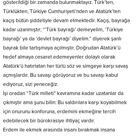
gösterildiği bir zamanda bulunmaktayız. Türk’ten,
Türklükten, Türkiye Cumhuriyeti’nden ve Atatürk’ten
kaçış bütün şiddetiyle devam etmektedir. Kaçış, bayrağa
kadar uzanmıştır; “’Türk bayrağı’ demeyelim, ‘Türkiye
bayrağı’ ya da ‘devlet bayrağı’ diyelim.” diyerek şanlı
bayrak bile tartışmaya açılmıştır. Doğrudan Atatürk’ü
hedef almaya cesaret edemeyenler dolaylı olarak
Atatürk’ü hatırlatan her türlü söz ve simgeye karşı savaş
açmışlardır. Bu savaşı görüyoruz ve bu savaşı kabul
ediyoruz, sizi yeneceğiz.
İşi oradan “Türk milleti” kavramına kadar uzatanlar da
çıkmıştır ama şunu bilin: Bu saldırılara karşı koyabilmek
için onurunu konforuna, erdemini ekmeğine tercih
edebilecek bir bürokrasiye ihtiyaç vardır.
Erdem ile ekmek arasında insanı bırakmak insana