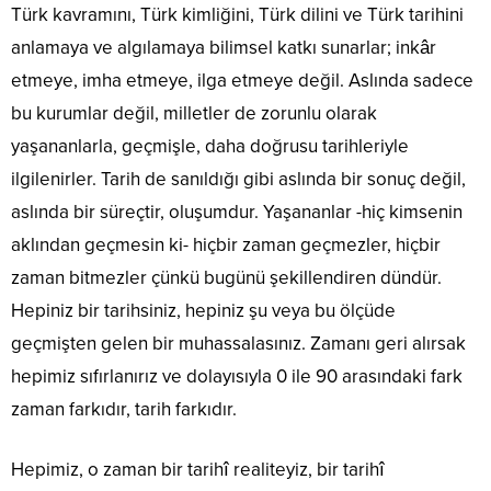
Türk kavramını, Türk kimliğini, Türk dilini ve Türk tarihini
anlamaya ve algılamaya bilimsel katkı sunarlar; inkâr
etmeye, imha etmeye, ilga etmeye değil. Aslında sadece
bu kurumlar değil, milletler de zorunlu olarak
yaşananlarla, geçmişle, daha doğrusu tarihleriyle
ilgilenirler. Tarih de sanıldığı gibi aslında bir sonuç değil,
aslında bir süreçtir, oluşumdur. Yaşananlar -hiç kimsenin
aklından geçmesin ki- hiçbir zaman geçmezler, hiçbir
zaman bitmezler çünkü bugünü şekillendiren dündür.
Hepiniz bir tarihsiniz, hepiniz şu veya bu ölçüde
geçmişten gelen bir muhassalasınız. Zamanı geri alırsak
hepimiz sıfırlanırız ve dolayısıyla 0 ile 90 arasındaki fark
zaman farkıdır, tarih farkıdır.
Hepimiz, o zaman bir tarihî realiteyiz, bir tarihî