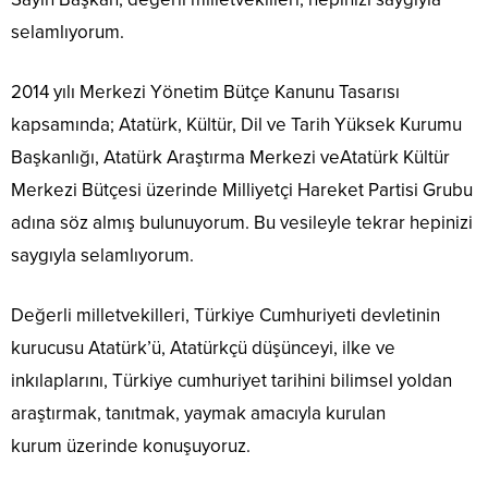
selamlıyorum.
2014 yılı Merkezi Yönetim Bütçe Kanunu Tasarısı
kapsamında; Atatürk, Kültür, Dil ve Tarih Yüksek Kurumu
Başkanlığı, Atatürk Araştırma Merkezi veAtatürk Kültür
Merkezi Bütçesi üzerinde Milliyetçi Hareket Partisi Grubu
adına söz almış bulunuyorum. Bu vesileyle tekrar hepinizi
saygıyla selamlıyorum.
Değerli milletvekilleri, Türkiye Cumhuriyeti devletinin
kurucusu Atatürk’ü, Atatürkçü düşünceyi, ilke ve
inkılaplarını, Türkiye cumhuriyet tarihini bilimsel yoldan
araştırmak, tanıtmak, yaymak amacıyla kurulan
kurum üzerinde konuşuyoruz.