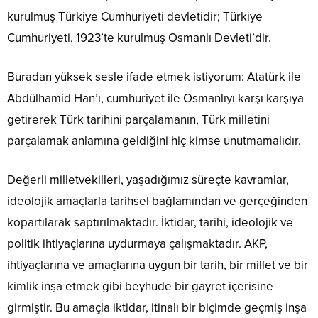
kurulmuş Türkiye Cumhuriyeti devletidir; Türkiye
Cumhuriyeti, 1923’te kurulmuş Osmanlı Devleti’dir.
Buradan yüksek sesle ifade etmek istiyorum: Atatürk ile
Abdülhamid Han’ı, cumhuriyet ile Osmanlıyı karşı karşıya
getirerek Türk tarihini parçalamanın, Türk milletini
parçalamak anlamına geldiğini hiç kimse unutmamalıdır.
Değerli milletvekilleri, yaşadığımız süreçte kavramlar,
ideolojik amaçlarla tarihsel bağlamından ve gerçeğinden
kopartılarak saptırılmaktadır. İktidar, tarihi, ideolojik ve
politik ihtiyaçlarına uydurmaya çalışmaktadır. AKP,
ihtiyaçlarına ve amaçlarına uygun bir tarih, bir millet ve bir
kimlik inşa etmek gibi beyhude bir gayret içerisine
girmiştir. Bu amaçla iktidar, itinalı bir biçimde geçmiş inşa