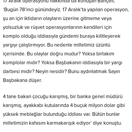
17 Aralık operasyonu hakkında da konuşan Bahçeli,
‘Bugün 78’inci günündeyiz. 17 Aralık’ta yapılan operasyon,
şu an için iktidarın olayların üzerine gitmeme veya
yolsuzluk ve rüşvet operasyonlarının kendileri için
komplo olduğu iddiasıyla gündemi buraya kilitleyerek
yargıyı çalıştırmıyor. Bu nedenle milletimiz üzüntü
içerisinde. Bu olaylar doğru mudur? Yoksa birtakım
komplolar mıdır? Yoksa Başbakanın iddiasıyla bir yargı
darbesi midir? Neyin nesidir? Bunu aydınlatmak Sayın
Başbakana düşer.
4 tane bakan çocuğu karışmış, bir banka genel müdürü
karışmış, ayakkabı kutularında 4 buçuk milyon dolar gibi
yüksek meblağlar bulunduğu iddiası var. Bütün bunlar
milletimizin kafasını karmakarışık ediyor’ diye konuştu.