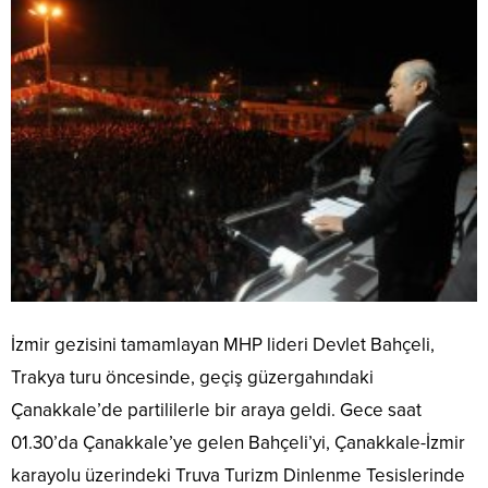
İzmir gezisini tamamlayan MHP lideri Devlet Bahçeli,
Trakya turu öncesinde, geçiş güzergahındaki
Çanakkale’de partililerle bir araya geldi. Gece saat
01.30’da Çanakkale’ye gelen Bahçeli’yi, Çanakkale-İzmir
karayolu üzerindeki Truva Turizm Dinlenme Tesislerinde