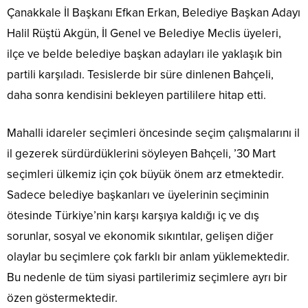
Çanakkale İl Başkanı Efkan Erkan, Belediye Başkan Adayı
Halil Rüştü Akgün, İl Genel ve Belediye Meclis üyeleri,
ilçe ve belde belediye başkan adayları ile yaklaşık bin
partili karşıladı. Tesislerde bir süre dinlenen Bahçeli,
daha sonra kendisini bekleyen partililere hitap etti.
Mahalli idareler seçimleri öncesinde seçim çalışmalarını il
il gezerek sürdürdüklerini söyleyen Bahçeli, ’30 Mart
seçimleri ülkemiz için çok büyük önem arz etmektedir.
Sadece belediye başkanları ve üyelerinin seçiminin
ötesinde Türkiye’nin karşı karşıya kaldığı iç ve dış
sorunlar, sosyal ve ekonomik sıkıntılar, gelişen diğer
olaylar bu seçimlere çok farklı bir anlam yüklemektedir.
Bu nedenle de tüm siyasi partilerimiz seçimlere ayrı bir
özen göstermektedir.