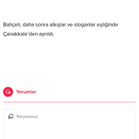
Bahçeli, daha sonra alkışlar ve sloganlar eşliğinde
Çanakkale’den ayrıldı.
Yorumlar