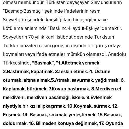
olması mümkündür. Türkistan’dayaşayan Slav unsurların
”Basmaç-Basmaçı” şeklinde ifadelerinin resmi
Sovyetgörüşündeki karşılığı tam bir aşağılama ve
kötüleme anlamında ”Baskıncı-Haydut-Eşkıya”demektir.
Sovyetlerin 70 yıllık kanlı istibdat devrinde Türkistan
Türklerininzaten resmi görüşün dışında bir görüş ortaya
koymaları veya ifade etmelerimümkün olamazdı. Anadolu
Türkçesinde,
“Basmak”, ”1.Altetmek,yenmek.
2.Bastırmak, kapatmak. 3.Teskin etmek. 4. Üstüne
oturmak, altına almak.5.Atmak, savurmak, yağdırmak. 6.
Kaplamak, bürümek. 7.Koyup bastırmak, 8.Merdiven,el
merdiveni, merdiven basamağı, iskele. 9.Evlenmek
niyetiyle bir kızı alıpkaçırmak. 10.Koymak, sürmek, 12.
Erişmek, 14. Basmak, sokmak, yerleştirmek, 15.Basmak,
doldurmak, 16. Bilmeden konuya değinmek, 17. Oyunda