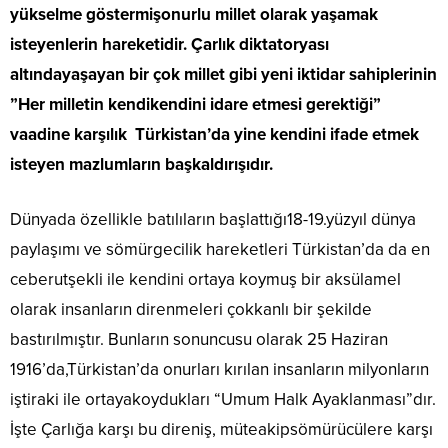
yükselme göstermişonurlu millet olarak yaşamak
isteyenlerin hareketidir. Çarlık diktatoryası
altındayaşayan bir çok millet gibi yeni iktidar sahiplerinin
”Her milletin kendikendini idare etmesi gerektiği”
vaadine karşılık Türkistan’da yine kendini ifade etmek
isteyen mazlumların başkaldırışıdır.
Dünyada özellikle batılıların başlattığı18-19.yüzyıl dünya
paylaşımı ve sömürgecilik hareketleri Türkistan’da da en
ceberutşekli ile kendini ortaya koymuş bir aksülamel
olarak insanların direnmeleri çokkanlı bir şekilde
bastırılmıştır. Bunların sonuncusu olarak 25 Haziran
1916’da,Türkistan’da onurları kırılan insanların milyonların
iştiraki ile ortayakoydukları “Umum Halk Ayaklanması”dır.
İşte Çarlığa karşı bu direniş, müteakipsömürücülere karşı