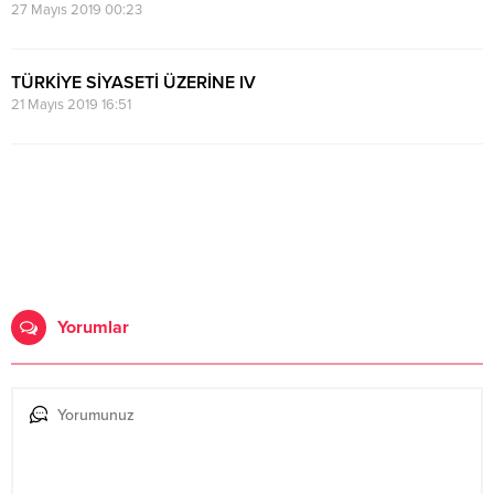
27 Mayıs 2019 00:23
TÜRKİYE SİYASETİ ÜZERİNE IV
21 Mayıs 2019 16:51
Yorumlar