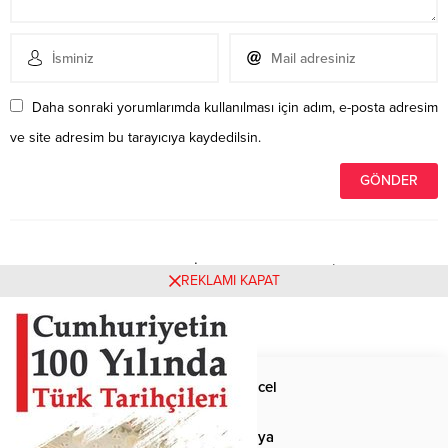
Daha sonraki yorumlarımda kullanılması için adım, e-posta adresim
ve site adresim bu tarayıcıya kaydedilsin.
Henüz yorum yapılmamış. İlk yorumu yukarıdaki form
REKLAMI KAPAT
aracılığıyla siz yapabilirsiniz.
Anasayfa
Güncel
Siyaset
Dünya