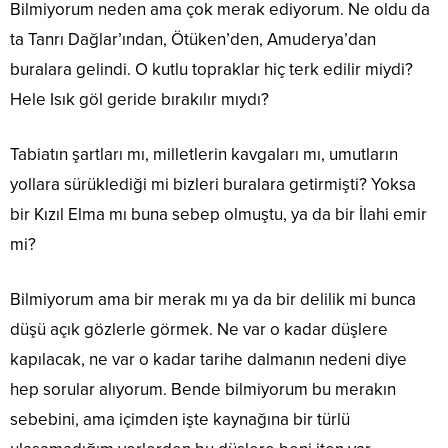
Bilmiyorum neden ama çok merak ediyorum. Ne oldu da
ta Tanrı Dağlar’ından, Ötüken’den, Amuderya’dan
buralara gelindi. O kutlu topraklar hiç terk edilir miydi?
Hele Isık göl geride bırakılır mıydı?
Tabiatın şartları mı, milletlerin kavgaları mı, umutların
yollara sürüklediği mi bizleri buralara getirmişti? Yoksa
bir Kızıl Elma mı buna sebep olmuştu, ya da bir İlahi emir
mi?
Bilmiyorum ama bir merak mı ya da bir delilik mi bunca
düşü açık gözlerle görmek. Ne var o kadar düşlere
kapılacak, ne var o kadar tarihe dalmanın nedeni diye
hep sorular alıyorum. Bende bilmiyorum bu merakın
sebebini, ama içimden işte kaynağına bir türlü