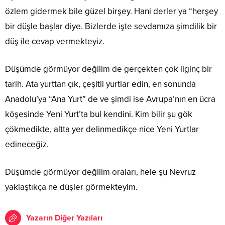
özlem gidermek bile güzel birşey. Hani derler ya “herşey
bir düşle başlar diye. Bizlerde işte sevdamıza şimdilik bir
düş ile cevap vermekteyiz.
Düşümde görmüyor değilim de gerçekten çok ilginç bir
tarih. Ata yurttan çık, çeşitli yurtlar edin, en sonunda
Anadolu’ya “Ana Yurt” de ve şimdi ise Avrupa’nın en ücra
köşesinde Yeni Yurt’ta bul kendini. Kim bilir şu gök
çökmedikte, altta yer delinmedikçe nice Yeni Yurtlar
edineceğiz.
Düşümde görmüyor değilim oraları, hele şu Nevruz
yaklaştıkça ne düşler görmekteyim.
Yazarın Diğer Yazıları