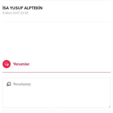
İSA YUSUF ALPTEKİN
5 Mart 2017 23:35
Yorumlar