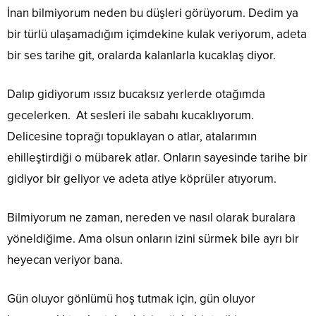
İnan bilmiyorum neden bu düşleri görüyorum. Dedim ya
bir türlü ulaşamadığım içimdekine kulak veriyorum, adeta
bir ses tarihe git, oralarda kalanlarla kucaklaş diyor.
Dalıp gidiyorum ıssız bucaksız yerlerde otağımda
gecelerken. At sesleri ile sabahı kucaklıyorum.
Delicesine toprağı topuklayan o atlar, atalarımın
ehilleştirdiği o mübarek atlar. Onların sayesinde tarihe bir
gidiyor bir geliyor ve adeta atiye köprüler atıyorum.
Bilmiyorum ne zaman, nereden ve nasıl olarak buralara
yöneldiğime. Ama olsun onların izini sürmek bile ayrı bir
heyecan veriyor bana.
Gün oluyor gönlümü hoş tutmak için, gün oluyor