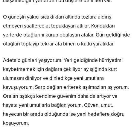
ulaşamadığım yerlerden bu düşlere beni iten var.
O güneşin yakıcı sıcaklıkları altında tozlara aldırış
etmeyen saatlerce at topuklayan atlılar. Kondukları
yerlerde otağlarını kurup obalaşan atalar. Gün geldiğinde
otağları toplayıp tekrar ata binen o kutlu yaratıklar.
Adeta o günleri yaşıyorum. Yeri geldiğinde hürriyetimi
kaybetmemek için dağlara çekiliyor ay ışığında kurt
ulumasını dinliyor ve dinledikçe yeni umutlara
kavuşuyorum. Sarp dağları eriterek aşılmazları aşıyorum.
Oraları aştıkça kendime güvenim daha da artıyor ve
hayata yeni umutlarla bağlanıyorum. Güven, umut,
heyecan bir arada olduğunda ise yeni hedeflere doğru
koşuyorum.