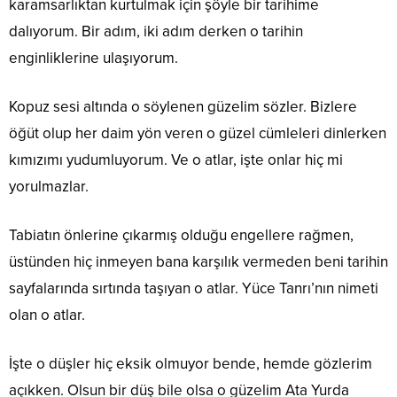
karamsarlıktan kurtulmak için şöyle bir tarihime
dalıyorum. Bir adım, iki adım derken o tarihin
enginliklerine ulaşıyorum.
Kopuz sesi altında o söylenen güzelim sözler. Bizlere
öğüt olup her daim yön veren o güzel cümleleri dinlerken
kımızımı yudumluyorum. Ve o atlar, işte onlar hiç mi
yorulmazlar.
Tabiatın önlerine çıkarmış olduğu engellere rağmen,
üstünden hiç inmeyen bana karşılık vermeden beni tarihin
sayfalarında sırtında taşıyan o atlar. Yüce Tanrı’nın nimeti
olan o atlar.
İşte o düşler hiç eksik olmuyor bende, hemde gözlerim
açıkken. Olsun bir düş bile olsa o güzelim Ata Yurda