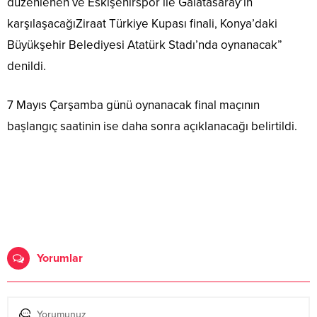
düzenlenen ve Eskişehirspor ile Galatasaray’ın
karşılaşacağıZiraat Türkiye Kupası finali, Konya’daki
Büyükşehir Belediyesi Atatürk Stadı’nda oynanacak”
denildi.
7 Mayıs Çarşamba günü oynanacak final maçının
başlangıç saatinin ise daha sonra açıklanacağı belirtildi.
Yorumlar