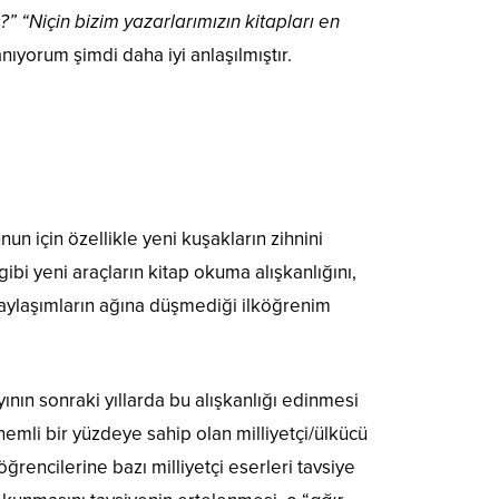
?” “Niçin bizim yazarlarımızın kitapları en
nıyorum şimdi daha iyi anlaşılmıştır.
un için özellikle yeni kuşakların zihnini
bi yeni araçların kitap okuma alışkanlığını,
paylaşımların ağına düşmediği ilköğrenim
nın sonraki yıllarda bu alışkanlığı edinmesi
emli bir yüzdeye sahip olan milliyetçi/ülkücü
rencilerine bazı milliyetçi eserleri tavsiye