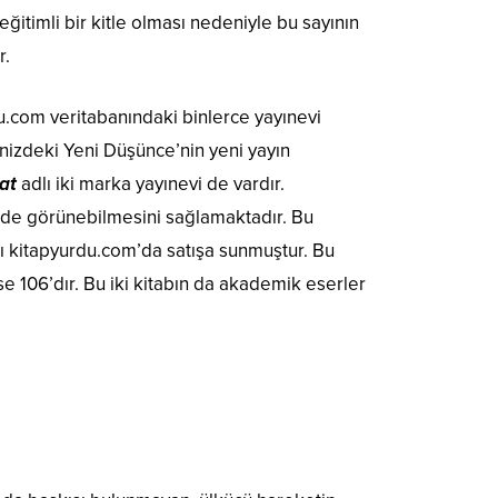
ğitimli bir kitle olması nedeniyle bu sayının
r.
du.com veritabanındaki binlerce yayınevi
inizdeki Yeni Düşünce’nin yeni yayın
at
adlı iki marka yayınevi de vardır.
emde görünebilmesini sağlamaktadır. Bu
nı kitapyurdu.com’da satışa sunmuştur. Bu
se 106’dır. Bu iki kitabın da akademik eserler