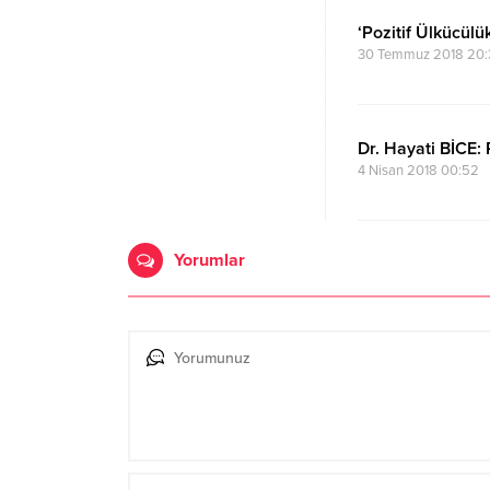
‘Pozitif Ülkücülü
30 Temmuz 2018 20:
Dr. Hayati BİCE:
4 Nisan 2018 00:52
Yorumlar