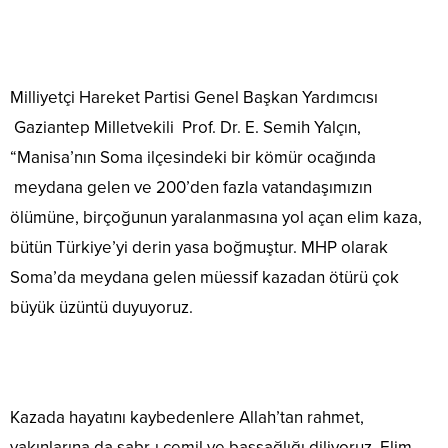
Milliyetçi Hareket Partisi Genel Başkan Yardımcısı
Gaziantep Milletvekili Prof. Dr. E. Semih Yalçın,
“Manisa’nın Soma ilçesindeki bir kömür ocağında
meydana gelen ve 200’den fazla vatandaşımızın
ölümüne, birçoğunun yaralanmasına yol açan elim kaza,
bütün Türkiye’yi derin yasa boğmuştur. MHP olarak
Soma’da meydana gelen müessif kazadan ötürü çok
büyük üzüntü duyuyoruz.
Kazada hayatını kaybedenlere Allah’tan rahmet,
yakınlarına da sabr-ı cemil ve başsağlığı diliyoruz. Elim