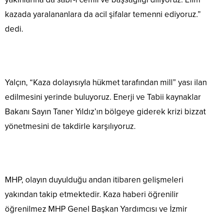
kazada yaralananlara da acil şifalar temenni ediyoruz.”
dedi.
Yalçın, “Kaza dolayısıyla hükmet tarafından mill” yası ilan
edilmesini yerinde buluyoruz. Enerji ve Tabii kaynaklar
Bakanı Sayın Taner Yıldız’ın bölgeye giderek krizi bizzat
yönetmesini de takdirle karşılıyoruz.
MHP, olayın duyulduğu andan itibaren gelişmeleri
yakından takip etmektedir. Kaza haberi öğrenilir
öğrenilmez MHP Genel Başkan Yardımcısı ve İzmir