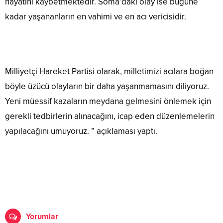
hayatını kaybetmektedir. Soma’daki olay ise bugüne
kadar yaşananların en vahimi ve en acı vericisidir.
Milliyetçi Hareket Partisi olarak, milletimizi acılara boğan
böyle üzücü olayların bir daha yaşanmamasını diliyoruz.
Yeni müessif kazaların meydana gelmesini önlemek için
gerekli tedbirlerin alınacağını, icap eden düzenlemelerin
yapılacağını umuyoruz. ” açıklaması yaptı.
Yorumlar