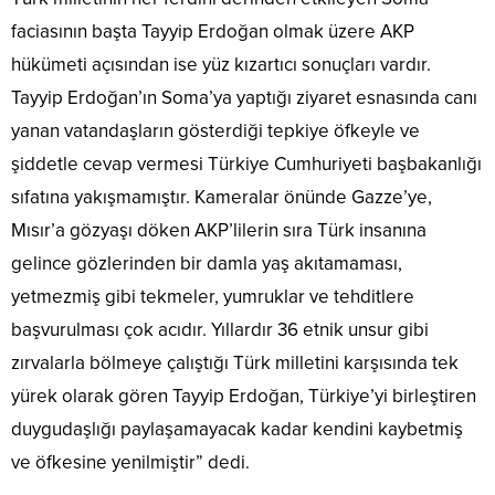
faciasının başta Tayyip Erdoğan olmak üzere AKP
hükümeti açısından ise yüz kızartıcı sonuçları vardır.
Tayyip Erdoğan’ın Soma’ya yaptığı ziyaret esnasında canı
yanan vatandaşların gösterdiği tepkiye öfkeyle ve
şiddetle cevap vermesi Türkiye Cumhuriyeti başbakanlığı
sıfatına yakışmamıştır. Kameralar önünde Gazze’ye,
Mısır’a gözyaşı döken AKP’lilerin sıra Türk insanına
gelince gözlerinden bir damla yaş akıtamaması,
yetmezmiş gibi tekmeler, yumruklar ve tehditlere
başvurulması çok acıdır. Yıllardır 36 etnik unsur gibi
zırvalarla bölmeye çalıştığı Türk milletini karşısında tek
yürek olarak gören Tayyip Erdoğan, Türkiye’yi birleştiren
duygudaşlığı paylaşamayacak kadar kendini kaybetmiş
ve öfkesine yenilmiştir” dedi.