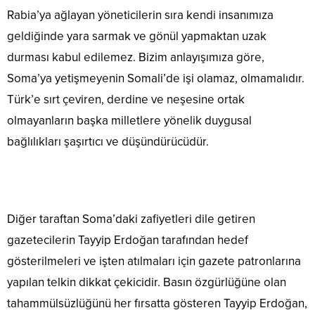
Rabia’ya ağlayan yöneticilerin sıra kendi insanımıza
geldiğinde yara sarmak ve gönül yapmaktan uzak
durması kabul edilemez. Bizim anlayışımıza göre,
Soma’ya yetişmeyenin Somali’de işi olamaz, olmamalıdır.
Türk’e sırt çeviren, derdine ve neşesine ortak
olmayanların başka milletlere yönelik duygusal
bağlılıkları şaşırtıcı ve düşündürücüdür.
Diğer taraftan Soma’daki zafiyetleri dile getiren
gazetecilerin Tayyip Erdoğan tarafından hedef
gösterilmeleri ve işten atılmaları için gazete patronlarına
yapılan telkin dikkat çekicidir. Basın özgürlüğüne olan
tahammülsüzlüğünü her fırsatta gösteren Tayyip Erdoğan,