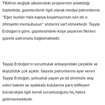
TİKA’nın değişik ülkelerdeki projelerinin anlatıldığı
toplantıda, gazetecilerle ilgili olarak medya patronlarına
“Eğer bunları hala kapıya koyamıyorsan sen de o
zihniyetin mensubusun” sözlerini sarf etmektedir. Tayyip
Erdoğan’a göre, gazetesindeki köşe yazarının fikirleri
gazete patronunu bağlamaktadır.
Tayyip Erdoğan’ın sorumluluk anlayışındaki çarpıklık ve
ikiyüzlülük çok açıktır. Gazete patronlarına ayar veren
Tayyip Erdoğan, yolsuzluk yapan ya da dinimizle alay
eden bakanı ve ayakkabı kutularına para istifleyen
bürokratıyla ilgili kendi sorumluluğunu hiç hatıra
getirmemektedir.