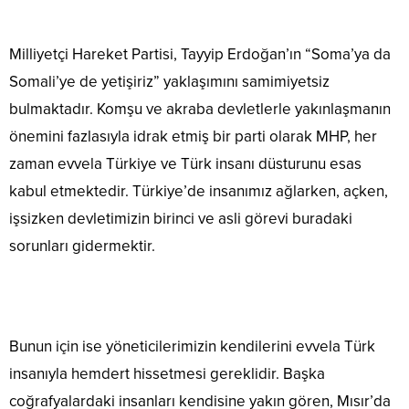
Milliyetçi Hareket Partisi, Tayyip Erdoğan’ın “Soma’ya da
Somali’ye de yetişiriz” yaklaşımını samimiyetsiz
bulmaktadır. Komşu ve akraba devletlerle yakınlaşmanın
önemini fazlasıyla idrak etmiş bir parti olarak MHP, her
zaman evvela Türkiye ve Türk insanı düsturunu esas
kabul etmektedir. Türkiye’de insanımız ağlarken, açken,
işsizken devletimizin birinci ve asli görevi buradaki
sorunları gidermektir.
Bunun için ise yöneticilerimizin kendilerini evvela Türk
insanıyla hemdert hissetmesi gereklidir. Başka
coğrafyalardaki insanları kendisine yakın gören, Mısır’da