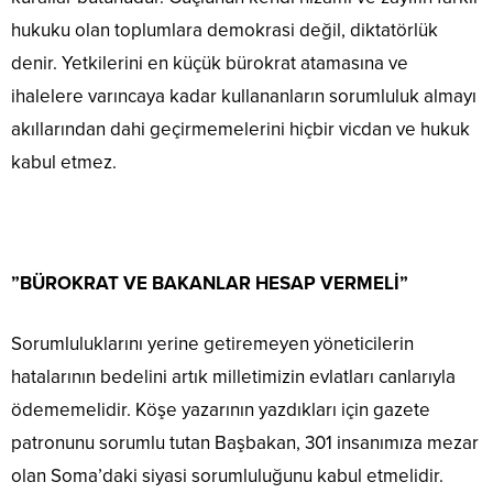
hukuku olan toplumlara demokrasi değil, diktatörlük
denir. Yetkilerini en küçük bürokrat atamasına ve
ihalelere varıncaya kadar kullananların sorumluluk almayı
akıllarından dahi geçirmemelerini hiçbir vicdan ve hukuk
kabul etmez.
”BÜROKRAT VE BAKANLAR HESAP VERMELİ”
Sorumluluklarını yerine getiremeyen yöneticilerin
hatalarının bedelini artık milletimizin evlatları canlarıyla
ödememelidir. Köşe yazarının yazdıkları için gazete
patronunu sorumlu tutan Başbakan, 301 insanımıza mezar
olan Soma’daki siyasi sorumluluğunu kabul etmelidir.