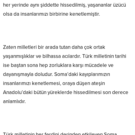
her yerinde aynı şiddette hissedilmiş, yaşananlar üzücü
olsa da insanlarımızı birbirine kenetlemiştir.
Zaten milletleri bir arada tutan daha çok ortak
yaşanmışlıklar ve bilhassa acılardır. Türk milletinin tarihi
ise baştan sona hep zorluklara karşı mücadele ve
dayanışmayla doludur. Soma’daki kayıplarımızın
insanlarımızı kenetlemesi, oraya düşen ateşin
Anadolu’daki bütün yüreklerde hissedilmesi son derece
anlamlıdır.
Türk milletinin her ferdini derinden etkileyen Soma