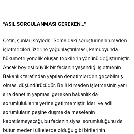
“ASIL SORGULANMASI GEREKEN…”
Çetin, şunları söyledi: ”Soma’daki soruşturmanın maden
işletmecileri üzerine yoğunlaştırılması, kamuoyunda
hükümete yönelik oluşan tepkilerin yönünü değiştirmiştir.
Ancak böylesi büyük bir facianın yaşandığı işletmenin
Bakanlık tarafından yapılan denetimlerden geçebilmiş
olması düşündürücüdür. Belli ki maden işletmesinin yanı
sıra denetim yapması gereken bakanlık da
sorumluluklarını yerine getirmemiştir. İdari ve adli
sorumluların peşine düşmekle meselenin
kapatılamayacağı, bu facianın siyasi sorumluluğunu da
bütün medeni ülkelerde olduğu gibi birilerinin