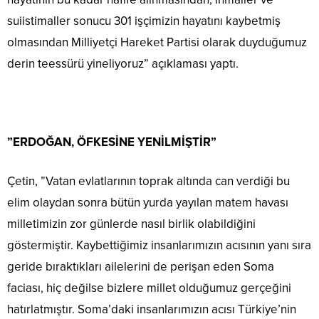
suiistimaller sonucu 301 işçimizin hayatını kaybetmiş
olmasından Milliyetçi Hareket Partisi olarak duyduğumuz
derin teessürü yineliyoruz” açıklaması yaptı.
”ERDOĞAN, ÖFKESİNE YENİLMİŞTİR”
Çetin, ”Vatan evlatlarının toprak altında can verdiği bu
elim olaydan sonra bütün yurda yayılan matem havası
milletimizin zor günlerde nasıl birlik olabildiğini
göstermiştir. Kaybettiğimiz insanlarımızın acısının yanı sıra
geride bıraktıkları ailelerini de perişan eden Soma
faciası, hiç değilse bizlere millet olduğumuz gerçeğini
hatırlatmıştır. Soma’daki insanlarımızın acısı Türkiye’nin