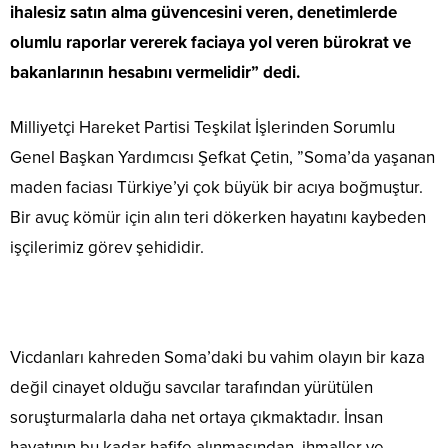
ihalesiz satın alma güvencesini veren, denetimlerde
olumlu raporlar vererek faciaya yol veren bürokrat ve
bakanlarının hesabını vermelidir” dedi.
Milliyetçi Hareket Partisi Teşkilat İşlerinden Sorumlu
Genel Başkan Yardımcısı Şefkat Çetin, ”Soma’da yaşanan
maden faciası Türkiye’yi çok büyük bir acıya boğmuştur.
Bir avuç kömür için alın teri dökerken hayatını kaybeden
işçilerimiz görev şehididir.
Vicdanları kahreden Soma’daki bu vahim olayın bir kaza
değil cinayet olduğu savcılar tarafından yürütülen
soruşturmalarla daha net ortaya çıkmaktadır. İnsan
hayatının bu kadar hafife alınmasından, ihmaller ve