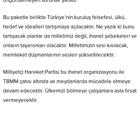
öngörülemeyen sorunlar yaratır.
Bu paketle birlikte Türkiye’nin kuruluş felsefesi, ülkü,
hedef ve idealleri tartışmaya açılacaktır. Ne yazık ki bunu
tartışacak olanlar da milletimiz değil, ihanet şebekeleri ve
onların taşeronları olacaktır. Milletimizin sesi kısılacak,
memleket düşmanlarının sesleri yükseltilecektir.
Milliyetçi Hareket Partisi bu ihanet organizasyonu ile
TBMM çatısı altında ve meydanlarda mücadele etmeye
devam edecektir. Ülkemizi bölmeye çalışanlara asla fırsat
vermeyecektir.