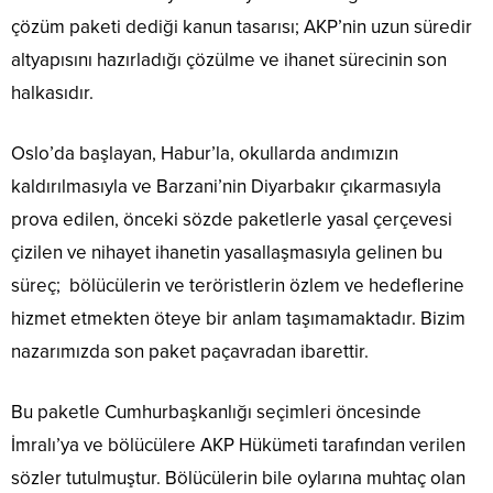
çözüm paketi dediği kanun tasarısı; AKP’nin uzun süredir
altyapısını hazırladığı çözülme ve ihanet sürecinin son
halkasıdır.
Oslo’da başlayan, Habur’la, okullarda andımızın
kaldırılmasıyla ve Barzani’nin Diyarbakır çıkarmasıyla
prova edilen, önceki sözde paketlerle yasal çerçevesi
çizilen ve nihayet ihanetin yasallaşmasıyla gelinen bu
süreç; bölücülerin ve teröristlerin özlem ve hedeflerine
hizmet etmekten öteye bir anlam taşımamaktadır. Bizim
nazarımızda son paket paçavradan ibarettir.
Bu paketle Cumhurbaşkanlığı seçimleri öncesinde
İmralı’ya ve bölücülere AKP Hükümeti tarafından verilen
sözler tutulmuştur. Bölücülerin bile oylarına muhtaç olan