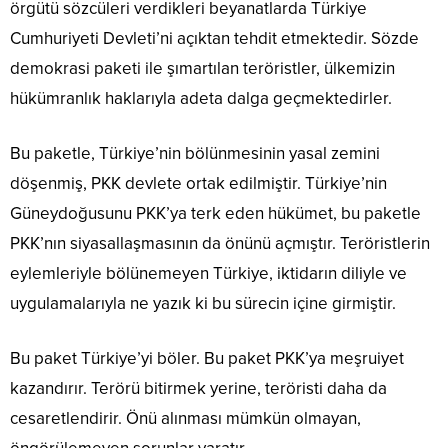
örgütü sözcüleri verdikleri beyanatlarda Türkiye
Cumhuriyeti Devleti’ni açıktan tehdit etmektedir. Sözde
demokrasi paketi ile şımartılan teröristler, ülkemizin
hükümranlık haklarıyla adeta dalga geçmektedirler.
Bu paketle, Türkiye’nin bölünmesinin yasal zemini
döşenmiş, PKK devlete ortak edilmiştir. Türkiye’nin
Güneydoğusunu PKK’ya terk eden hükümet, bu paketle
PKK’nın siyasallaşmasının da önünü açmıştır. Teröristlerin
eylemleriyle bölünemeyen Türkiye, iktidarın diliyle ve
uygulamalarıyla ne yazık ki bu sürecin içine girmiştir.
Bu paket Türkiye’yi böler. Bu paket PKK’ya meşruiyet
kazandırır. Terörü bitirmek yerine, teröristi daha da
cesaretlendirir. Önü alınması mümkün olmayan,