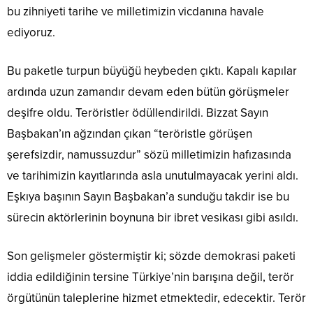
bu zihniyeti tarihe ve milletimizin vicdanına havale
ediyoruz.
Bu paketle turpun büyüğü heybeden çıktı. Kapalı kapılar
ardında uzun zamandır devam eden bütün görüşmeler
deşifre oldu. Teröristler ödüllendirildi. Bizzat Sayın
Başbakan’ın ağzından çıkan “teröristle görüşen
şerefsizdir, namussuzdur” sözü milletimizin hafızasında
ve tarihimizin kayıtlarında asla unutulmayacak yerini aldı.
Eşkıya başının Sayın Başbakan’a sunduğu takdir ise bu
sürecin aktörlerinin boynuna bir ibret vesikası gibi asıldı.
Son gelişmeler göstermiştir ki; sözde demokrasi paketi
iddia edildiğinin tersine Türkiye’nin barışına değil, terör
örgütünün taleplerine hizmet etmektedir, edecektir. Terör