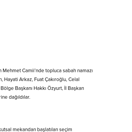
Sultan Mehmet Camii’nde topluca sabah namazı
, Hayati Arkaz, Fuat Çakıroğlu, Celal
 Bölge Başkanı Hakkı Özyurt, İl Başkan
ine dağıldılar.
 kutsal mekandan başlatılan seçim