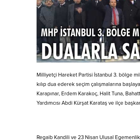
Milliyetçi Hareket Partisi İstanbul 3. bölge 
kılıp dua ederek seçim çalışmalarına başlaya
Karapınar, Erdem Karakoç, Halit Tuna, Bahat
Yardımcısı Abdi Kürşat Karataş ve ilçe başkan
Regaib Kandili ve 23 Nisan Ulusal Egemenlik