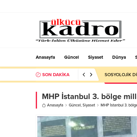
Anasayfa
Güncel
Siyaset
Dünya
SON DAKİKA
SOSYOLOJİK DÜ
MHP İstanbul 3. bölge mille
Anasayfa
Güncel
,
Siyaset
MHP İstanbul 3. bölge 