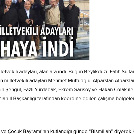
milletvekili adayları, alanlara indi. Bugün Beylikdüzü Fatih 
n milletvekili adayları Mehmet Müftüoğlu, Alparslan Alparslan
tin Şengül, Fazlı Yurdabak, Ekrem Sarısoy ve Hakan Çolak ile
ları İl Başkanlığı tarafından koordine edilen çalışma bölgeler
 ve Çocuk Bayramı’nın kutlandığı günde “Bismillah” diyerek