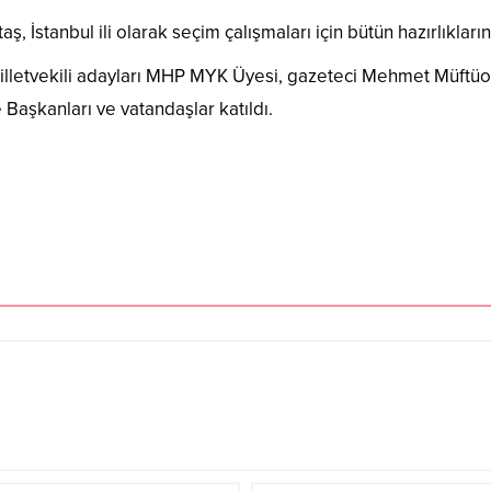
 İstanbul ili olarak seçim çalışmaları için bütün hazırlıkların
lletvekili adayları MHP MYK Üyesi, gazeteci Mehmet Müftü
çe Başkanları ve vatandaşlar katıldı.