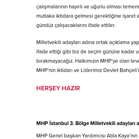
çalışmalarının hayırlı ve uğurlu olması temenni
mutlaka iktidara gelmesi gerektiğine işaret
gündüz çalışacaklarını ifade ettiler.
Milletvekili adayları adına ortak açıklama 
ifade ettiği gibi biz de seçim gününe kadar
bırakmayacağız. Halkımızın MHP’ye olan teve
MHP’nin iktidarı ve Liderimiz Devlet Bahçeli’
HERŞEY HAZIR
MHP İstanbul 3. Bölge Milletvekili adayları ar
MHP Genel başkan Yardımcısı Atila Kaya’nın h