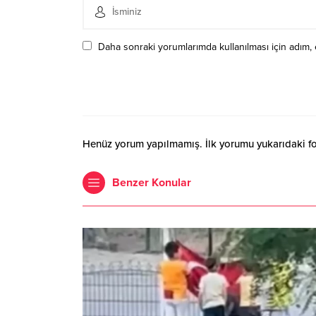
Daha sonraki yorumlarımda kullanılması için adım, 
Henüz yorum yapılmamış. İlk yorumu yukarıdaki form
Benzer Konular