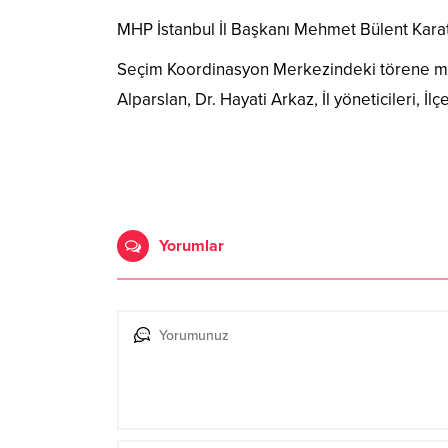
MHP İstanbul İl Başkanı Mehmet Bülent Karataş,
Seçim Koordinasyon Merkezindeki törene mi
Alparslan, Dr. Hayati Arkaz, İl yöneticileri, İl
Yorumlar