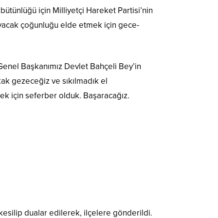
 bütünlüğü için Milliyetçi Hareket Partisi’nin
ıyacak çoğunluğu elde etmek için gece-
Genel Başkanımız Devlet Bahçeli Bey’in
kak gezeceğiz ve sıkılmadık el
k için seferber olduk. Başaracağız.
silip dualar edilerek, ilçelere gönderildi.