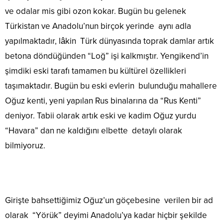
ve odalar mis gibi ozon kokar. Bugün bu gelenek
Türkistan ve Anadolu’nun birçok yerinde aynı adla
yapılmaktadır, lâkin Türk dünyasında toprak damlar artık
betona döndüğünden “Loğ” işi kalkmıştır. Yengikend’in
şimdiki eski tarafı tamamen bu kültürel özellikleri
taşımaktadır. Bugün bu eski evlerin bulunduğu mahallere
Oğuz kenti, yeni yapılan Rus binalarına da “Rus Kenti”
deniyor. Tabii olarak artık eski ve kadim Oğuz yurdu
“Havara” dan ne kaldığını elbette detaylı olarak
bilmiyoruz.
Girişte bahsettiğimiz Oğuz’un göçebesine verilen bir ad
olarak “Yörük” deyimi Anadolu’ya kadar hiçbir şekilde