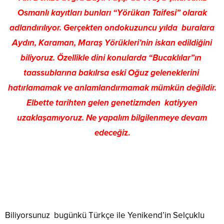
Osmanlı kayıtları bunları “Yörükan Taifesi” olarak
adlandırılıyor. Gerçekten ondokuzuncu yılda buralara
Aydın, Karaman, Maraş Yörükleri’nin iskan edildiğini
biliyoruz. Özellikle dini konularda “Bucaklılar”ın
taassublarına bakılrsa eski Oğuz geleneklerini
hatırlamamak ve anlamlandırmamak mümkün değildir.
Elbette tarihten gelen genetizmden katiyyen
uzaklaşamıyoruz. Ne yapalım bilgilenmeye devam
edeceği
z.
Biliyorsunuz bugünkü Türkçe ile Yenikend’in Selçuklu