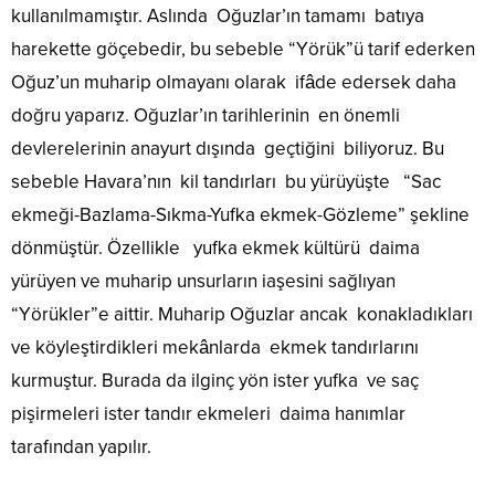
kullanılmamıştır. Aslında Oğuzlar’ın tamamı batıya
harekette göçebedir, bu sebeble “Yörük”ü tarif ederken
Oğuz’un muharip olmayanı olarak ifâde edersek daha
doğru yaparız. Oğuzlar’ın tarihlerinin en önemli
devlerelerinin anayurt dışında geçtiğini biliyoruz. Bu
sebeble Havara’nın kil tandırları bu yürüyüşte “Sac
ekmeği-Bazlama-Sıkma-Yufka ekmek-Gözleme” şekline
dönmüştür. Özellikle yufka ekmek kültürü daima
yürüyen ve muharip unsurların iaşesini sağlıyan
“Yörükler”e aittir. Muharip Oğuzlar ancak konakladıkları
ve köyleştirdikleri mekânlarda ekmek tandırlarını
kurmuştur. Burada da ilginç yön ister yufka ve saç
pişirmeleri ister tandır ekmeleri daima hanımlar
tarafından yapılır.