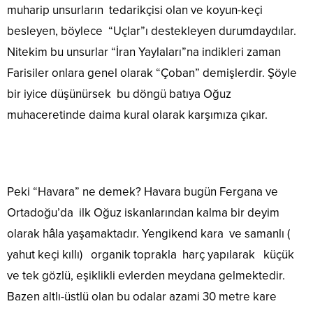
muharip unsurların tedarikçisi olan ve koyun-keçi
besleyen, böylece “Uçlar”ı destekleyen durumdaydılar.
Nitekim bu unsurlar “İran Yaylaları”na indikleri zaman
Farisiler onlara genel olarak “Çoban” demişlerdir. Şöyle
bir iyice düşünürsek bu döngü batıya Oğuz
muhaceretinde daima kural olarak karşımıza çıkar.
Peki “Havara” ne demek? Havara bugün Fergana ve
Ortadoğu’da ilk Oğuz iskanlarından kalma bir deyim
olarak hâla yaşamaktadır. Yengikend kara ve samanlı (
yahut keçi kıllı) organik toprakla harç yapılarak küçük
ve tek gözlü, eşiklikli evlerden meydana gelmektedir.
Bazen altlı-üstlü olan bu odalar azami 30 metre kare