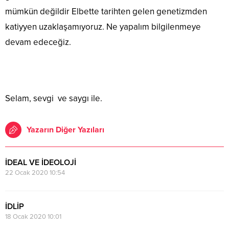
mümkün değildir Elbette tarihten gelen genetizmden
katiyyen uzaklaşamıyoruz. Ne yapalım bilgilenmeye
devam edeceğiz.
Selam, sevgi ve saygı ile.
Yazarın Diğer Yazıları
İDEAL VE İDEOLOJİ
22 Ocak 2020 10:54
İDLİP
18 Ocak 2020 10:01