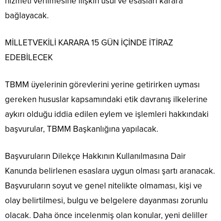
hizmeti verilmesine ilişkin usul ve esasları karara
bağlayacak.
MİLLETVEKİLİ KARARA 15 GÜN İÇİNDE İTİRAZ
EDEBİLECEK
TBMM üyelerinin görevlerini yerine getirirken uyması
gereken hususlar kapsamındaki etik davranış ilkelerine
aykırı olduğu iddia edilen eylem ve işlemleri hakkındaki
başvurular, TBMM Başkanlığına yapılacak.
Başvuruların Dilekçe Hakkının Kullanılmasına Dair
Kanunda belirlenen esaslara uygun olması şartı aranacak.
Başvuruların soyut ve genel nitelikte olmaması, kişi ve
olay belirtilmesi, bulgu ve belgelere dayanması zorunlu
olacak. Daha önce incelenmiş olan konular, yeni deliller