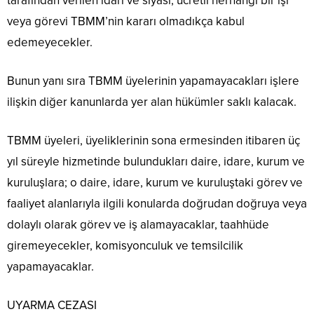
tarafından verilen idari ve siyasi, ücretli herhangi bir işi
veya görevi TBMM’nin kararı olmadıkça kabul
edemeyecekler.
Bunun yanı sıra TBMM üyelerinin yapamayacakları işlere
ilişkin diğer kanunlarda yer alan hükümler saklı kalacak.
TBMM üyeleri, üyeliklerinin sona ermesinden itibaren üç
yıl süreyle hizmetinde bulundukları daire, idare, kurum ve
kuruluşlara; o daire, idare, kurum ve kuruluştaki görev ve
faaliyet alanlarıyla ilgili konularda doğrudan doğruya veya
dolaylı olarak görev ve iş alamayacaklar, taahhüde
giremeyecekler, komisyonculuk ve temsilcilik
yapamayacaklar.
UYARMA CEZASI