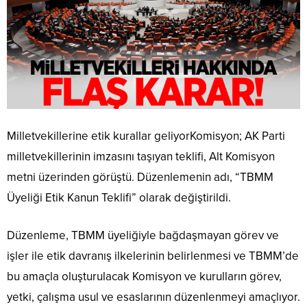
Milletvekillerine etik kurallar geliyorKomisyon; AK Parti
milletvekillerinin imzasını taşıyan teklifi, Alt Komisyon
metni üzerinden görüştü. Düzenlemenin adı, “TBMM
Üyeliği Etik Kanun Teklifi” olarak değiştirildi.
Düzenleme, TBMM üyeliğiyle bağdaşmayan görev ve
işler ile etik davranış ilkelerinin belirlenmesi ve TBMM’de
bu amaçla oluşturulacak Komisyon ve kurulların görev,
yetki, çalışma usul ve esaslarının düzenlenmeyi amaçlıyor.