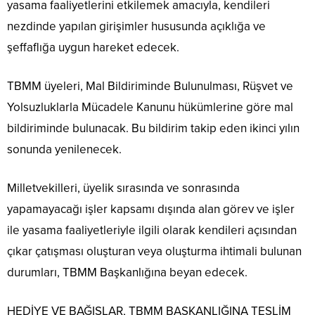
yasama faaliyetlerini etkilemek amacıyla, kendileri
nezdinde yapılan girişimler hususunda açıklığa ve
şeffaflığa uygun hareket edecek.
TBMM üyeleri, Mal Bildiriminde Bulunulması, Rüşvet ve
Yolsuzluklarla Mücadele Kanunu hükümlerine göre mal
bildiriminde bulunacak. Bu bildirim takip eden ikinci yılın
sonunda yenilenecek.
Milletvekilleri, üyelik sırasında ve sonrasında
yapamayacağı işler kapsamı dışında alan görev ve işler
ile yasama faaliyetleriyle ilgili olarak kendileri açısından
çıkar çatışması oluşturan veya oluşturma ihtimali bulunan
durumları, TBMM Başkanlığına beyan edecek.
HEDİYE VE BAĞIŞLAR, TBMM BAŞKANLIĞINA TESLİM