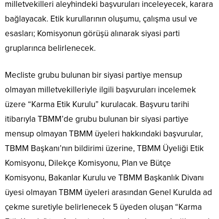
milletvekilleri aleyhindeki başvuruları inceleyecek, karara
bağlayacak. Etik kurullarının oluşumu, çalışma usul ve
esasları; Komisyonun görüşü alınarak siyasi parti
gruplarınca belirlenecek.
Mecliste grubu bulunan bir siyasi partiye mensup
olmayan milletvekilleriyle ilgili başvuruları incelemek
üzere “Karma Etik Kurulu” kurulacak. Başvuru tarihi
itibarıyla TBMM’de grubu bulunan bir siyasi partiye
mensup olmayan TBMM üyeleri hakkındaki başvurular,
TBMM Başkanı’nın bildirimi üzerine, TBMM Üyeliği Etik
Komisyonu, Dilekçe Komisyonu, Plan ve Bütçe
Komisyonu, Bakanlar Kurulu ve TBMM Başkanlık Divanı
üyesi olmayan TBMM üyeleri arasından Genel Kurulda ad
çekme suretiyle belirlenecek 5 üyeden oluşan “Karma