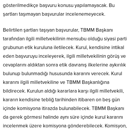
gösterilmedikçe başvuru konusu yapılamayacak. Bu
şartları taşımayan başvurular incelenemeyecek.
Belirtilen şartları taşıyan başvurular, TBMM Başkanı
tarafından ilgili milletvekilinin mensubu olduğu siyasi parti
grubunun etik kuruluna iletilecek. Kurul, kendisine intikal
eden başvuruyu inceleyerek, ilgili milletvekilinin görüş ve
cevaplarını aldıktan sonra etik davranış ilkelerine aykırılık
bulunup bulunmadığı hususunda kararını verecek. Kurul
kararını ilgili milletvekiline ve TBMM Başkanlığına
bildirecek. Kurulun aldığı kararlara karşı ilgili milletvekili,
kararın kendisine tebliğ tarihinden itibaren on beş gün
içinde komisyona itirazda bulunabilecek. TBMM Başkanı
da gerek görmesi halinde aynı süre içinde kurul kararını
incelenmek üzere komisyona gönderebilecek. Komisyon,