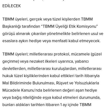
EDİLECEK
TBMM üyeleri, gerçek veya tüzel kişilerden TBMM
Başkanlığı tarafından “TBMM Üyeliği Etik Komisyonu”
görüşü alınarak çıkarılan yönetmelikte belirlenen usul ve
esaslara aykırı hediye veya menfaati kabul etmeyecek.
TBMM üyeleri; milletlerarası protokol, mücamele (güzel
geçinme) veya nezaket ilkeleri uyarınca, yabancı
devletlerden, milletlerarası kuruluşlardan, milletlerarası
hukuk tüzel kişiliklerinden kabul ettikleri tarih itibarıyla
Mal Bildiriminde Bulunulması, Rüşvet ve Yolsuzluklarla
Mücadele Kanunu’nda belirlenen değeri aşan hediye
veya bağış niteliğinde eşya kabul etmeleri durumunda,
bunları aldıkları tarihten itibaren 1 ay içinde TBMM