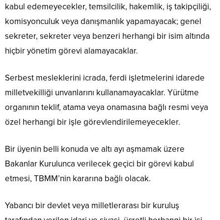
kabul edemeyecekler, temsilcilik, hakemlik, iş takipçiliği,
komisyonculuk veya danışmanlık yapamayacak; genel
sekreter, sekreter veya benzeri herhangi bir isim altında
hiçbir yönetim görevi alamayacaklar.
Serbest mesleklerini icrada, ferdi işletmelerini idarede
milletvekilliği unvanlarını kullanamayacaklar. Yürütme
organının teklif, atama veya onamasına bağlı resmi veya
özel herhangi bir işle görevlendirilemeyecekler.
Bir üyenin belli konuda ve altı ayı aşmamak üzere
Bakanlar Kurulunca verilecek geçici bir görevi kabul
etmesi, TBMM’nin kararına bağlı olacak.
Yabancı bir devlet veya milletlerarası bir kuruluş