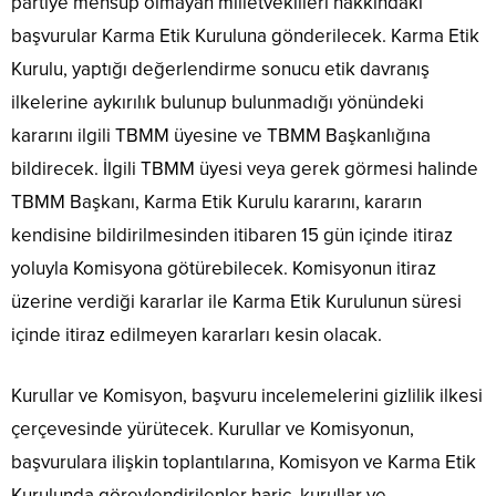
partiye mensup olmayan milletvekilleri hakkındaki
başvurular Karma Etik Kuruluna gönderilecek. Karma Etik
Kurulu, yaptığı değerlendirme sonucu etik davranış
ilkelerine aykırılık bulunup bulunmadığı yönündeki
kararını ilgili TBMM üyesine ve TBMM Başkanlığına
bildirecek. İlgili TBMM üyesi veya gerek görmesi halinde
TBMM Başkanı, Karma Etik Kurulu kararını, kararın
kendisine bildirilmesinden itibaren 15 gün içinde itiraz
yoluyla Komisyona götürebilecek. Komisyonun itiraz
üzerine verdiği kararlar ile Karma Etik Kurulunun süresi
içinde itiraz edilmeyen kararları kesin olacak.
Kurullar ve Komisyon, başvuru incelemelerini gizlilik ilkesi
çerçevesinde yürütecek. Kurullar ve Komisyonun,
başvurulara ilişkin toplantılarına, Komisyon ve Karma Etik
Kurulunda görevlendirilenler hariç, kurullar ve