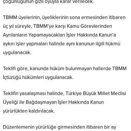
çoğunluğunun gizli oyuyla karar verilecek.
TBMM üyelerinin, üyeliklerinin sona ermesinden itibaren
üç yıl süreyle, TBMM’ye karşı Kamu Görevlerinden
Ayrılanların Yapamayacakları İşler Hakkında Kanun’a
aykırı işler yapmaları halinde aynı kanunun ilgili hükmü
uygulanacak.
Teklifi göre, kanunda hüküm bulunmayan hallerde TBMM
İçtüzüğü hükümleri uygulanacak.
Teklifin yasalaşması halinde, Türkiye Büyük Millet Meclisi
Üyeliği ile Bağdaşmayan İşler Hakkında Kanun
yürürlükten kaldırılacak.
Düzenlemenin yürürlüğe girmesinden itibaren bir ay