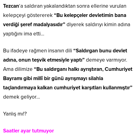
Tezcan
‘a saldıran yakalandıktan sonra ellerine vurulan
kelepçeyi göstererek
“Bu kelepçeler devletimin bana
verdiği şeref madalyasıdır”
diyerek saldırıyı kimin adına
yaptığını ima etti…
Bu ifadeye rağmen insanın dili
“Saldırgan bunu devlet
adına, onun teşvik etmesiyle yaptı”
demeye varmıyor.
Ama dilimize
“Bu saldırganı halkı ayrıştıran, Cumhuriyet
Bayramı gibi millî bir günü ayrışmayı silahla
taçlandırmaya kalkan cumhuriyet karşıtları kullanmıştır”
demek geliyor…
Yanlış mı!?
Saatler ayar tutmuyor