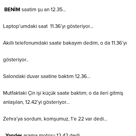
BENİM
saatim şu an 12.35…
Laptop’umdaki saat 11.36’yı gösteriyor…
Akıllı telefonumdaki saate bakayım dedim, o da 11.36’yı
gösteriyor..
Salondaki duvar saatine baktım 12.36…
Mutfaktaki Çin işi küçük saate baktım; o da ileri gitmiş
anlaşılan, 12.42’yi gösteriyor…
Zehra’ya sordum, komşumuz, 1’e 22 var dedi…
Yandex
arama motoru 12.42 dedi…