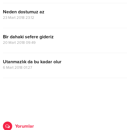
Neden dostumuz az
23 Mart 2018 23:12
Bir dahaki sefere gideriz
20 Mart 2018 09:49
Utanmazlık da bu kadar olur
6 Mart 2018 01:27
Yorumlar