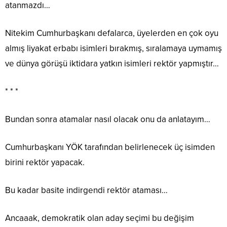
atanmazdı…
Nitekim Cumhurbaşkanı defalarca, üyelerden en çok oyu
almış liyakat erbabı isimleri bırakmış, sıralamaya uymamış
ve dünya görüşü iktidara yatkın isimleri rektör yapmıştır…
* * *
Bundan sonra atamalar nasıl olacak onu da anlatayım…
Cumhurbaşkanı YÖK tarafından belirlenecek üç isimden
birini rektör yapacak.
Bu kadar basite indirgendi rektör ataması…
Ancaaak, demokratik olan aday seçimi bu değişim