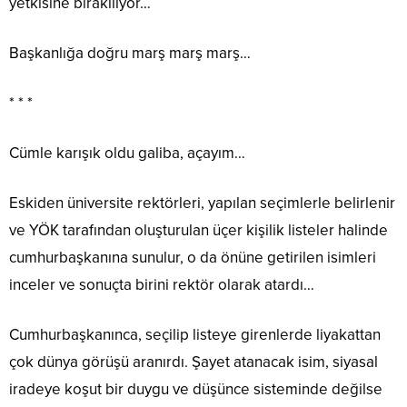
yetkisine bırakılıyor…
Başkanlığa doğru marş marş marş…
* * *
Cümle karışık oldu galiba, açayım…
Eskiden üniversite rektörleri, yapılan seçimlerle belirlenir
ve YÖK tarafından oluşturulan üçer kişilik listeler halinde
cumhurbaşkanına sunulur, o da önüne getirilen isimleri
inceler ve sonuçta birini rektör olarak atardı…
Cumhurbaşkanınca, seçilip listeye girenlerde liyakattan
çok dünya görüşü aranırdı. Şayet atanacak isim, siyasal
iradeye koşut bir duygu ve düşünce sisteminde değilse