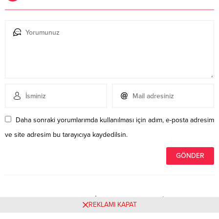
Daha sonraki yorumlarımda kullanılması için adım, e-posta adresim
ve site adresim bu tarayıcıya kaydedilsin.
Henüz yorum yapılmamış. İlk yorumu yukarıdaki form
REKLAMI KAPAT
aracılığıyla siz yapabilirsiniz.