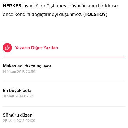
HERKES
insanlığı değiştirmeyi düşünür, ama hiç kimse
önce kendini değiştirmeyi düşünmez. (
TOLSTOY
)
Yazarın Diğer Yazıları
Makas açıldıkça açılıyor
14 Nisan 2018 23:59
En büyük bela
31 Mart 2018 02:24
Sömürü düzeni
25 Mart 2018 02:09