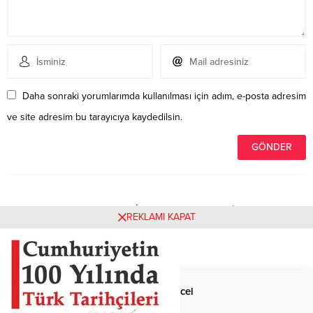
Daha sonraki yorumlarımda kullanılması için adım, e-posta adresim
ve site adresim bu tarayıcıya kaydedilsin.
Henüz yorum yapılmamış. İlk yorumu yukarıdaki form
REKLAMI KAPAT
aracılığıyla siz yapabilirsiniz.
Anasayfa
Güncel