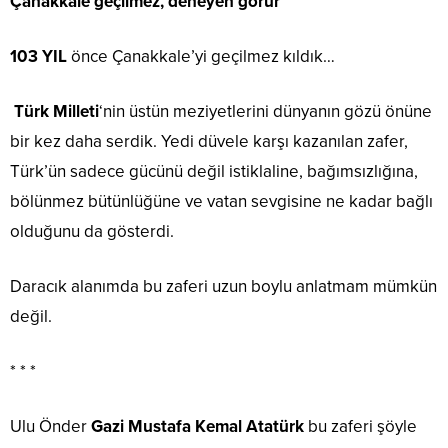
Çanakkale geçilmez, deneyen görür
103 YIL
önce Çanakkale’yi geçilmez kıldık…
Türk Milleti
‘nin üstün meziyetlerini dünyanın gözü önüne
bir kez daha serdik. Yedi düvele karşı kazanılan zafer,
Türk’ün sadece gücünü değil istiklaline, bağımsızlığına,
bölünmez bütünlüğüne ve vatan sevgisine ne kadar bağlı
olduğunu da gösterdi.
Daracık alanımda bu zaferi uzun boylu anlatmam mümkün
değil.
* * *
Ulu Önder
Gazi Mustafa Kemal Atatürk
bu zaferi şöyle