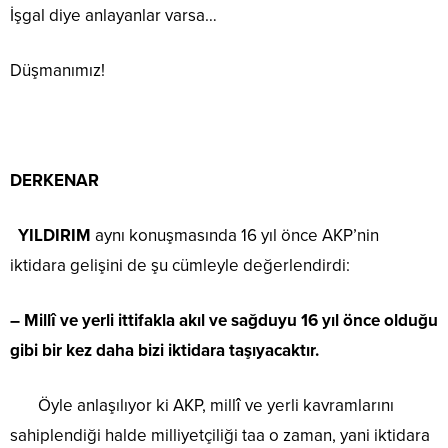
İşgal diye anlayanlar varsa…
Düşmanımız!
DERKENAR
YILDIRIM
aynı konuşmasında 16 yıl önce AKP’nin
iktidara gelişini de şu cümleyle değerlendirdi:
– Millî ve yerli ittifakla akıl ve sağduyu 16 yıl önce olduğu
gibi bir kez daha bizi iktidara taşıyacaktır.
Öyle anlaşılıyor ki AKP, millî ve yerli kavramlarını
sahiplendiği halde milliyetçiliği taa o zaman, yani iktidara