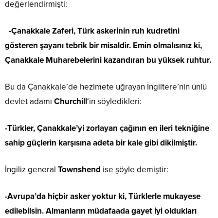
değerlendirmişti:
-Çanakkale Zaferi, Türk askerinin ruh kudretini
gösteren şayanı tebrik bir misaldir. Emin olmalısınız ki,
Çanakkale Muharebelerini kazandıran bu yüksek ruhtur.
Bu da Çanakkale’de hezimete uğrayan İngiltere’nin ünlü
devlet adamı
Churchill
‘in söyledikleri:
-Türkler, Çanakkale’yi zorlayan çağının en ileri tekniğine
sahip güçlerin karşısına adeta bir kale gibi dikilmiştir.
İngiliz general
Townshend
ise şöyle demiştir:
-Avrupa’da hiçbir asker yoktur ki, Türklerle mukayese
edilebilsin. Almanların müdafaada gayet iyi oldukları