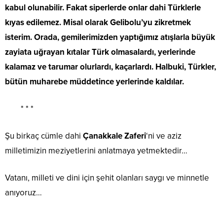
kabul olunabilir. Fakat siperlerde onlar dahi Türklerle
kıyas edilemez. Misal olarak Gelibolu’yu zikretmek
isterim. Orada, gemilerimizden yaptığımız atışlarla büyük
zayiata uğrayan kıtalar Türk olmasalardı, yerlerinde
kalamaz ve tarumar olurlardı, kaçarlardı. Halbuki, Türkler,
bütün muharebe müddetince yerlerinde kaldılar.
* * *
Şu birkaç cümle dahi
Çanakkale Zaferi
‘ni ve aziz
milletimizin meziyetlerini anlatmaya yetmektedir…
Vatanı, milleti ve dini için şehit olanları saygı ve minnetle
anıyoruz…