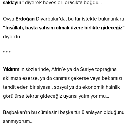
saklayın”
diyerek hevesleri oracıkta boğdu…
Oysa
Erdoğan
Diyarbakır’da, bu tür istekte bulunanlara
“İnşâllah, başta şahsım olmak üzere birlikte gideceğiz”
diyordu…
* * *
Yıldırım
‘ın sözlerinde, Afrin’e ya da Suriye toprağına
aklımıza eserse, ya da canımız çekerse veya bekamızı
tehdit eden bir siyasal, sosyal ya da ekonomik hainlik
görülürse tekrar gideceğiz uyarısı yatmıyor mu…
Başbakan’ın bu cümlesini başka türlü anlayan olduğunu
sanmıyorum…