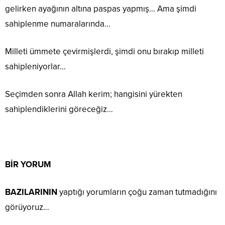
gelirken ayağının altına paspas yapmış… Ama şimdi
sahiplenme numaralarında…
Milleti ümmete çevirmişlerdi, şimdi onu bırakıp milleti
sahipleniyorlar…
Seçimden sonra Allah kerim; hangisini yürekten
sahiplendiklerini göreceğiz…
BİR YORUM
BAZILARININ
yaptığı yorumların çoğu zaman tutmadığını
görüyoruz…