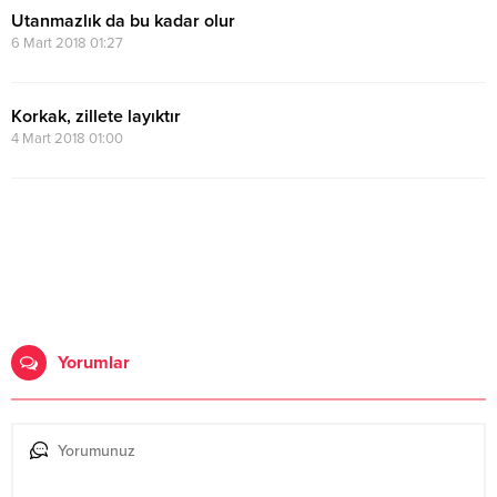
Utanmazlık da bu kadar olur
6 Mart 2018 01:27
Korkak, zillete layıktır
4 Mart 2018 01:00
Yorumlar