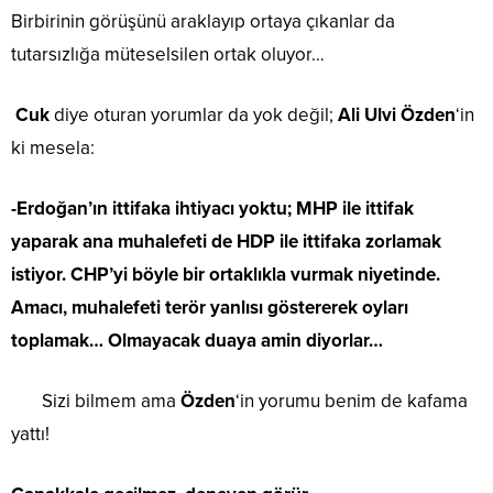
Birbirinin görüşünü araklayıp ortaya çıkanlar da
tutarsızlığa müteselsilen ortak oluyor…
Cuk
diye oturan yorumlar da yok değil;
Ali Ulvi Özden
‘in
ki mesela:
-Erdoğan’ın ittifaka ihtiyacı yoktu; MHP ile ittifak
yaparak ana muhalefeti de HDP ile ittifaka zorlamak
istiyor. CHP’yi böyle bir ortaklıkla vurmak niyetinde.
Amacı, muhalefeti terör yanlısı göstererek oyları
toplamak… Olmayacak duaya amin diyorlar…
Sizi bilmem ama
Özden
‘in yorumu benim de kafama
yattı!