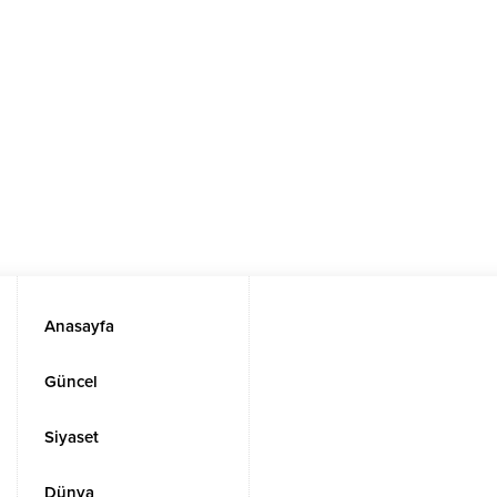
Anasayfa
Güncel
Siyaset
Dünya