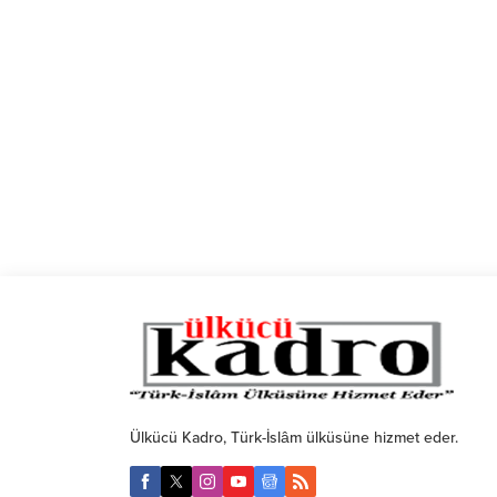
Ülkücü Kadro, Türk-İslâm ülküsüne hizmet eder.