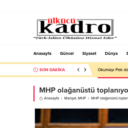
Anasayfa
Güncel
Siyaset
Dünya
SON DAKİKA
Okumayı Pek de
MHP olağanüstü toplanıyo
Anasayfa
Manşet
,
MHP
MHP olağanüstü toplan