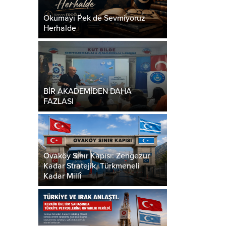
Okumayı Pek de Sevmiyoruz
Herhalde
BİR AKADEMİDEN DAHA
FAZLASI
Ovaköy Sınır Kapısı: Zengezur
Kadar Stratejik, Türkmeneli
Kadar Millî