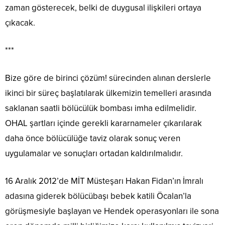
zaman gösterecek, belki de duygusal ilişkileri ortaya
çıkacak.
***
Bize göre de birinci çözüm! sürecinden alınan derslerle
ikinci bir süreç başlatılarak ülkemizin temelleri arasında
saklanan saatli bölücülük bombası imha edilmelidir.
OHAL şartları içinde gerekli kararnameler çıkarılarak
daha önce bölücülüğe taviz olarak sonuç veren
uygulamalar ve sonuçları ortadan kaldırılmalıdır.
16 Aralık 2012’de MİT Müsteşarı Hakan Fidan’ın İmralı
adasına giderek bölücübaşı bebek katili Öcalan’la
görüşmesiyle başlayan ve Hendek operasyonları ile sona