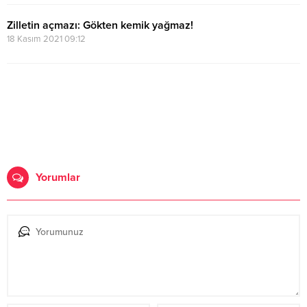
Zilletin açmazı: Gökten kemik yağmaz!
18 Kasım 2021 09:12
Yorumlar