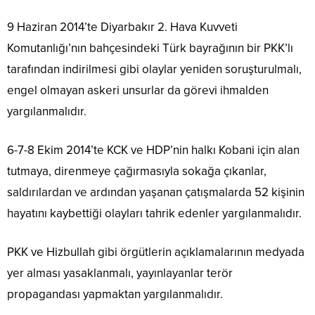
9 Haziran 2014’te Diyarbakır 2. Hava Kuvveti
Komutanlığı’nın bahçesindeki Türk bayrağının bir PKK’lı
tarafından indirilmesi gibi olaylar yeniden soruşturulmalı,
engel olmayan askeri unsurlar da görevi ihmalden
yargılanmalıdır.
6-7-8 Ekim 2014’te KCK ve HDP’nin halkı Kobani için alan
tutmaya, direnmeye çağırmasıyla sokağa çıkanlar,
saldırılardan ve ardından yaşanan çatışmalarda 52 kişinin
hayatını kaybettiği olayları tahrik edenler yargılanmalıdır.
PKK ve Hizbullah gibi örgütlerin açıklamalarının medyada
yer alması yasaklanmalı, yayınlayanlar terör
propagandası yapmaktan yargılanmalıdır.