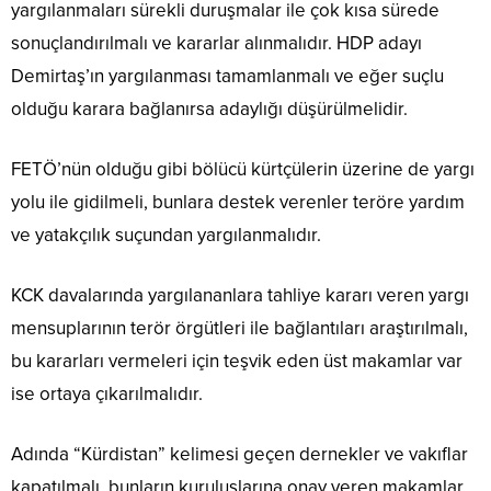
yargılanmaları sürekli duruşmalar ile çok kısa sürede
sonuçlandırılmalı ve kararlar alınmalıdır. HDP adayı
Demirtaş’ın yargılanması tamamlanmalı ve eğer suçlu
olduğu karara bağlanırsa adaylığı düşürülmelidir.
FETÖ’nün olduğu gibi bölücü kürtçülerin üzerine de yargı
yolu ile gidilmeli, bunlara destek verenler teröre yardım
ve yatakçılık suçundan yargılanmalıdır.
KCK davalarında yargılananlara tahliye kararı veren yargı
mensuplarının terör örgütleri ile bağlantıları araştırılmalı,
bu kararları vermeleri için teşvik eden üst makamlar var
ise ortaya çıkarılmalıdır.
Adında “Kürdistan” kelimesi geçen dernekler ve vakıflar
kapatılmalı, bunların kuruluşlarına onay veren makamlar