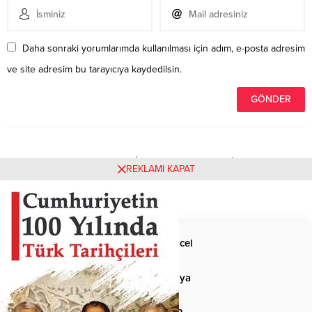
Daha sonraki yorumlarımda kullanılması için adım, e-posta adresim
ve site adresim bu tarayıcıya kaydedilsin.
Henüz yorum yapılmamış. İlk yorumu yukarıdaki form
REKLAMI KAPAT
aracılığıyla siz yapabilirsiniz.
Anasayfa
Güncel
Siyaset
Dünya