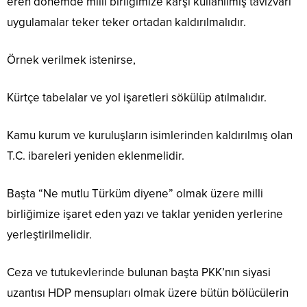
eren dönemde milli birliğimize karşı kullanılmış tavizvari
uygulamalar teker teker ortadan kaldırılmalıdır.
Örnek verilmek istenirse,
Kürtçe tabelalar ve yol işaretleri sökülüp atılmalıdır.
Kamu kurum ve kuruluşların isimlerinden kaldırılmış olan
T.C. ibareleri yeniden eklenmelidir.
Başta “Ne mutlu Türküm diyene” olmak üzere milli
birliğimize işaret eden yazı ve taklar yeniden yerlerine
yerleştirilmelidir.
Ceza ve tutukevlerinde bulunan başta PKK’nın siyasi
uzantısı HDP mensupları olmak üzere bütün bölücülerin