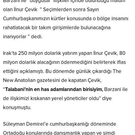
Barzani ile “duygusal” ilişkiler içinde bulunduğu malum
olan İlnur Çevik ” Seçimlerden sonra Sayın
Cumhurbaşkanımızın kürtler konusunda o bölge insanını
rahatlatacak bir takım girişimlerde bulunacağına
inanıyorlar ” dedi.
Irak’ta 250 milyon dolarlık yatırım yapan İlnur Çevik, 80
milyon dolarlık alacağının ödenmediğini belirterek iflas
ettiğini açıklamıştı. Bu dönemde günlük çıkardığı The
New Anatolian gazetesini de kapatan Çevik,
“
Talabani’nin en has adamlarından birisiyim,
Barzani ile
de ilişkimizi kıskanan yerel yöneticiler oldu” diye
konuşmuştu.
Süleyman Demirel’e cumhurbaşkanlığı döneminde
Ortadoğu konularında danışmanlık yapan ve şimdi