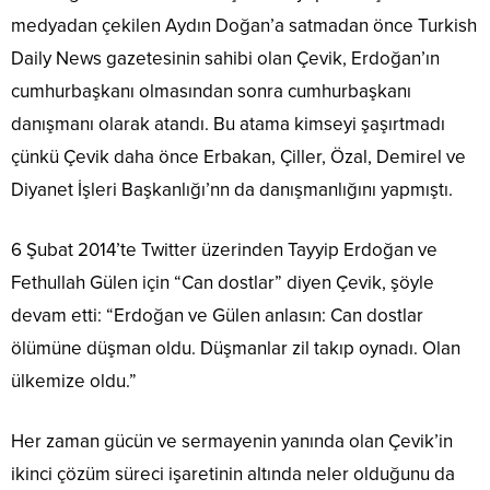
medyadan çekilen Aydın Doğan’a satmadan önce Turkish
Daily News gazetesinin sahibi olan Çevik, Erdoğan’ın
cumhurbaşkanı olmasından sonra cumhurbaşkanı
danışmanı olarak atandı. Bu atama kimseyi şaşırtmadı
çünkü Çevik daha önce Erbakan, Çiller, Özal, Demirel ve
Diyanet İşleri Başkanlığı’nn da danışmanlığını yapmıştı.
6 Şubat 2014’te Twitter üzerinden Tayyip Erdoğan ve
Fethullah Gülen için “Can dostlar” diyen Çevik, şöyle
devam etti: “Erdoğan ve Gülen anlasın: Can dostlar
ölümüne düşman oldu. Düşmanlar zil takıp oynadı. Olan
ülkemize oldu.”
Her zaman gücün ve sermayenin yanında olan Çevik’in
ikinci çözüm süreci işaretinin altında neler olduğunu da