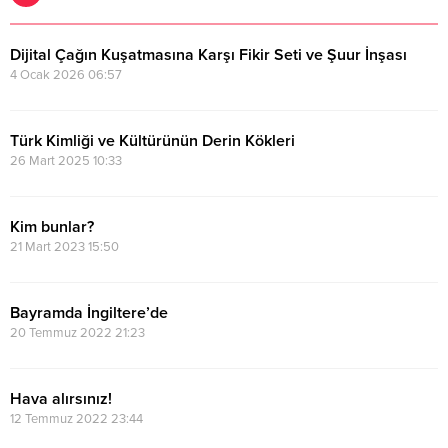
Dijital Çağın Kuşatmasına Karşı Fikir Seti ve Şuur İnşası
4 Ocak 2026 06:57
Türk Kimliği ve Kültürünün Derin Kökleri
26 Mart 2025 10:33
Kim bunlar?
21 Mart 2023 15:50
Bayramda İngiltere’de
20 Temmuz 2022 21:23
Hava alırsınız!
12 Temmuz 2022 23:44