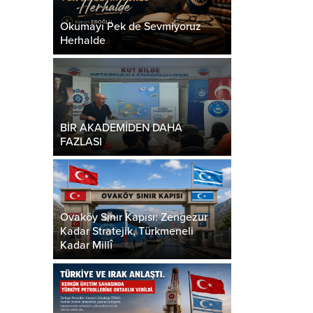
Okumayı Pek de Sevmiyoruz
Herhalde
BİR AKADEMİDEN DAHA
FAZLASI
Ovaköy Sınır Kapısı: Zengezur
Kadar Stratejik, Türkmeneli
Kadar Millî