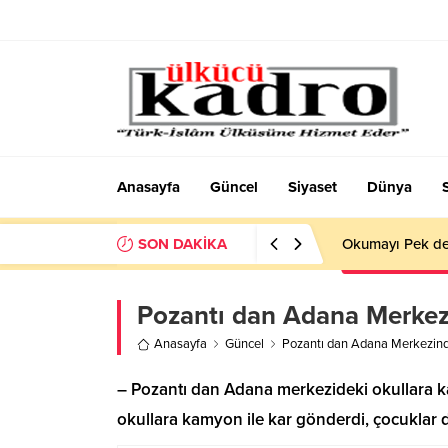
Anasayfa
Güncel
Siyaset
Dünya
SON DAKİKA
Okumayı Pek de
Pozantı dan Adana Merkezi
Anasayfa
Güncel
Pozantı dan Adana Merkezinde
– Pozantı dan Adana merkezideki okullara k
okullara kamyon ile kar gönderdi, çocuklar 