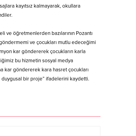
ajlara kayıtsız kalmayarak, okullara
diler.
eli ve öğretmenlerden bazılarının Pozantı
r göndermemi ve çocukları mutlu edeceğimi
 kamyon kar göndererek çocukların karla
diğimiz bu hizmetin sosyal medya
ha kar göndererek kara hasret çocukları
uygusal bir proje” ifadelerini kaydetti.