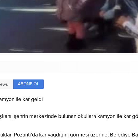
ABONE OL
amyon ile kar geldi
kanı, şehrin merkezinde bulunan okullara kamyon ile kar gö
ar, Pozantı’da kar yağdığını görmesi üzerine, Belediye Başk