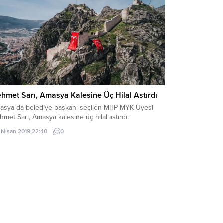
hmet Sarı, Amasya Kalesine Üç Hilal Astırdı
asya da belediye başkanı seçilen MHP MYK Üyesi
met Sarı, Amasya kalesine üç hilal astırdı.
1 Nisan 2019 22:40
0