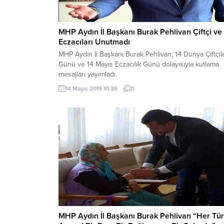
MHP Aydın İl Başkanı Burak Pehlivan Çiftçi ve
Eczacıları Unutmadı
MHP Aydın İl Başkanı Burak Pehlivan, 14 Dünya Çiftçil
Günü ve 14 Mayıs Eczacılık Günü dolayısıyla kutlama
mesajları yayımladı.
14 Mayıs 2019 10:36
0
MHP Aydın İl Başkanı Burak Pehlivan “Her Tü