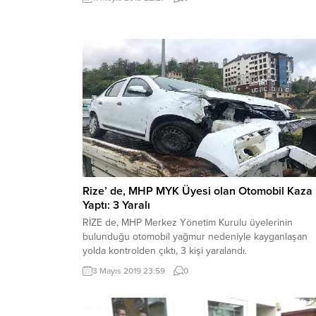
Rize’ de, MHP MYK Üyesi olan Otomobil Kaza
Yaptı: 3 Yaralı
RİZE de, MHP Merkez Yönetim Kurulu üyelerinin
bulunduğu otomobil yağmur nedeniyle kayganlaşan
yolda kontrolden çıktı, 3 kişi yaralandı.
3 Mayıs 2019 23:59
0