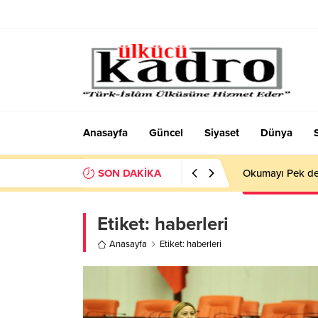
Anasayfa
Güncel
Siyaset
Dünya
SON DAKİKA
Okumayı Pek de
Etiket:
haberleri
Anasayfa
Etiket: haberleri