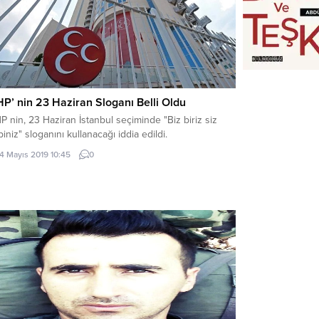
P’ nin 23 Haziran Sloganı Belli Oldu
 nin, 23 Haziran İstanbul seçiminde "Biz biriz siz
iniz" sloganını kullanacağı iddia edildi.
14 Mayıs 2019 10:45
0