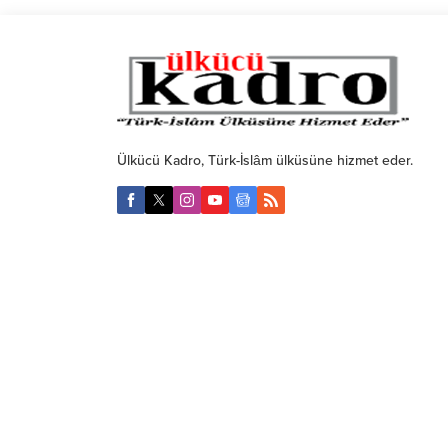
Ülkücü Kadro, Türk-İslâm ülküsüne hizmet eder.