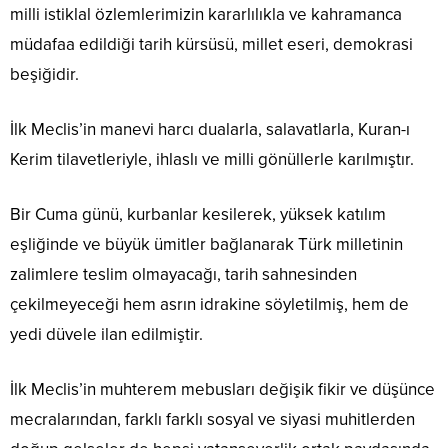
milli istiklal özlemlerimizin kararlılıkla ve kahramanca
müdafaa edildiği tarih kürsüsü, millet eseri, demokrasi
beşiğidir.
İlk Meclis’in manevi harcı dualarla, salavatlarla, Kuran-ı
Kerim tilavetleriyle, ihlaslı ve milli gönüllerle karılmıştır.
Bir Cuma günü, kurbanlar kesilerek, yüksek katılım
eşliğinde ve büyük ümitler bağlanarak Türk milletinin
zalimlere teslim olmayacağı, tarih sahnesinden
çekilmeyeceği hem asrın idrakine söyletilmiş, hem de
yedi düvele ilan edilmiştir.
İlk Meclis’in muhterem mebusları değişik fikir ve düşünce
mecralarından, farklı farklı sosyal ve siyasi muhitlerden