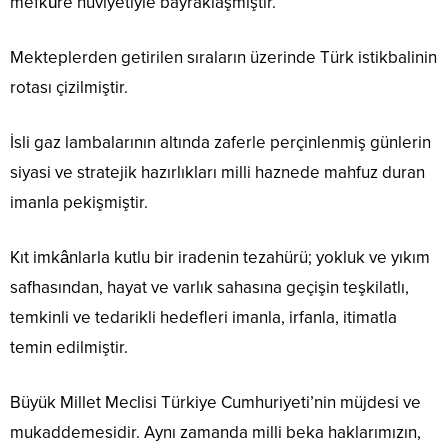
mefkûre hüviyetiyle bayraklaşmıştır.
Mekteplerden getirilen sıraların üzerinde Türk istikbalinin
rotası çizilmiştir.
İsli gaz lambalarının altında zaferle perçinlenmiş günlerin
siyasi ve stratejik hazırlıkları milli haznede mahfuz duran
imanla pekişmiştir.
Kıt imkânlarla kutlu bir iradenin tezahürü; yokluk ve yıkım
safhasından, hayat ve varlık sahasına geçişin teşkilatlı,
temkinli ve tedarikli hedefleri imanla, irfanla, itimatla
temin edilmiştir.
Büyük Millet Meclisi Türkiye Cumhuriyeti’nin müjdesi ve
mukaddemesidir. Aynı zamanda milli beka haklarımızın,