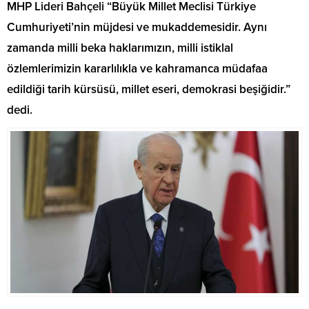
MHP Lideri Bahçeli “Büyük Millet Meclisi Türkiye
Cumhuriyeti’nin müjdesi ve mukaddemesidir. Aynı
zamanda milli beka haklarımızın, milli istiklal
özlemlerimizin kararlılıkla ve kahramanca müdafaa
edildiği tarih kürsüsü, millet eseri, demokrasi beşiğidir.”
dedi.