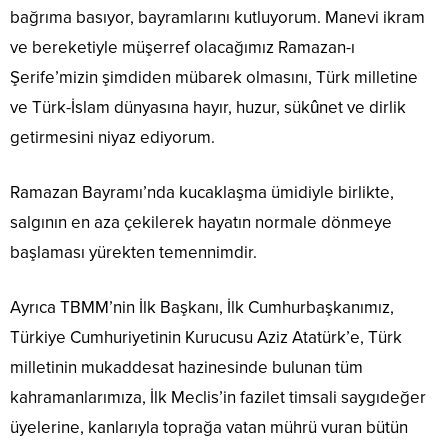
bağrıma basıyor, bayramlarını kutluyorum. Manevi ikram
ve bereketiyle müşerref olacağımız Ramazan-ı
Şerife’mizin şimdiden mübarek olmasını, Türk milletine
ve Türk-İslam dünyasına hayır, huzur, sükûnet ve dirlik
getirmesini niyaz ediyorum.
Ramazan Bayramı’nda kucaklaşma ümidiyle birlikte,
salgının en aza çekilerek hayatın normale dönmeye
başlaması yürekten temennimdir.
Ayrıca TBMM’nin İlk Başkanı, İlk Cumhurbaşkanımız,
Türkiye Cumhuriyetinin Kurucusu Aziz Atatürk’e, Türk
milletinin mukaddesat hazinesinde bulunan tüm
kahramanlarımıza, İlk Meclis’in fazilet timsali saygıdeğer
üyelerine, kanlarıyla toprağa vatan mührü vuran bütün