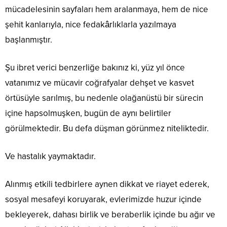
mücadelesinin sayfaları hem aralanmaya, hem de nice
şehit kanlarıyla, nice fedakârlıklarla yazılmaya
başlanmıştır.
Şu ibret verici benzerliğe bakınız ki, yüz yıl önce
vatanımız ve mücavir coğrafyalar dehşet ve kasvet
örtüsüyle sarılmış, bu nedenle olağanüstü bir sürecin
içine hapsolmuşken, bugün de aynı belirtiler
görülmektedir. Bu defa düşman görünmez niteliktedir.
Ve hastalık yaymaktadır.
Alınmış etkili tedbirlere aynen dikkat ve riayet ederek,
sosyal mesafeyi koruyarak, evlerimizde huzur içinde
bekleyerek, dahası birlik ve beraberlik içinde bu ağır ve