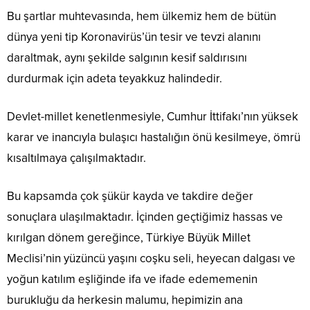
Bu şartlar muhtevasında, hem ülkemiz hem de bütün
dünya yeni tip Koronavirüs’ün tesir ve tevzi alanını
daraltmak, aynı şekilde salgının kesif saldırısını
durdurmak için adeta teyakkuz halindedir.
Devlet-millet kenetlenmesiyle, Cumhur İttifakı’nın yüksek
karar ve inancıyla bulaşıcı hastalığın önü kesilmeye, ömrü
kısaltılmaya çalışılmaktadır.
Bu kapsamda çok şükür kayda ve takdire değer
sonuçlara ulaşılmaktadır. İçinden geçtiğimiz hassas ve
kırılgan dönem gereğince, Türkiye Büyük Millet
Meclisi’nin yüzüncü yaşını coşku seli, heyecan dalgası ve
yoğun katılım eşliğinde ifa ve ifade edememenin
burukluğu da herkesin malumu, hepimizin ana