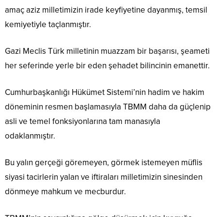
amaç aziz milletimizin irade keyfiyetine dayanmış, temsil
kemiyetiyle taçlanmıştır.
Gazi Meclis Türk milletinin muazzam bir başarısı, şeameti
her seferinde yerle bir eden şehadet bilincinin emanettir.
Cumhurbaşkanlığı Hükümet Sistemi’nin hadim ve hakim
döneminin resmen başlamasıyla TBMM daha da güçlenip
asli ve temel fonksiyonlarına tam manasıyla
odaklanmıştır.
Bu yalın gerçeği göremeyen, görmek istemeyen müflis
siyasi tacirlerin yalan ve iftiraları milletimizin sinesinden
dönmeye mahkum ve mecburdur.