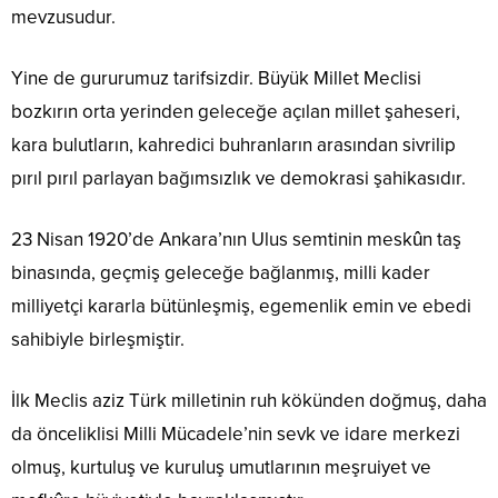
mevzusudur.
Yine de gururumuz tarifsizdir. Büyük Millet Meclisi
bozkırın orta yerinden geleceğe açılan millet şaheseri,
kara bulutların, kahredici buhranların arasından sivrilip
pırıl pırıl parlayan bağımsızlık ve demokrasi şahikasıdır.
23 Nisan 1920’de Ankara’nın Ulus semtinin meskûn taş
binasında, geçmiş geleceğe bağlanmış, milli kader
milliyetçi kararla bütünleşmiş, egemenlik emin ve ebedi
sahibiyle birleşmiştir.
İlk Meclis aziz Türk milletinin ruh kökünden doğmuş, daha
da önceliklisi Milli Mücadele’nin sevk ve idare merkezi
olmuş, kurtuluş ve kuruluş umutlarının meşruiyet ve