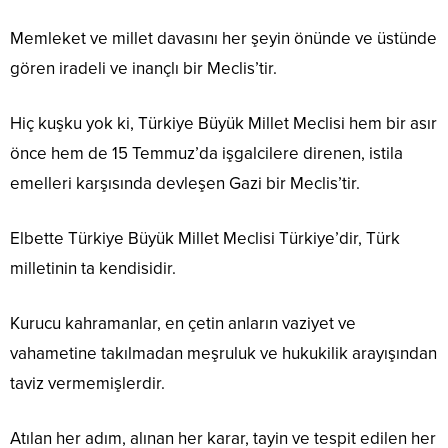
Memleket ve millet davasını her şeyin önünde ve üstünde
gören iradeli ve inançlı bir Meclis’tir.
Hiç kuşku yok ki, Türkiye Büyük Millet Meclisi hem bir asır
önce hem de 15 Temmuz’da işgalcilere direnen, istila
emelleri karşısında devleşen Gazi bir Meclis’tir.
Elbette Türkiye Büyük Millet Meclisi Türkiye’dir, Türk
milletinin ta kendisidir.
Kurucu kahramanlar, en çetin anların vaziyet ve
vahametine takılmadan meşruluk ve hukukilik arayışından
taviz vermemişlerdir.
Atılan her adım, alınan her karar, tayin ve tespit edilen her