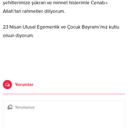
şehitlerimize şükran ve minnet hislerimle Cenab-ı
Allah’tan rahmetler diliyorum.
23 Nisan Ulusal Egemenlik ve Çocuk Bayramı’mız kutlu
olsun diyorum.
Yorumlar