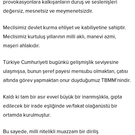
provokasyonlara kalkışanların duruş ve seslenişleri
değersiz, mesnetsiz ve meymenetsizdir.
Meclisimiz devlet kurma ehliyet ve kabiliyetine sahiptir.
Meclisimiz kurtuluş yıllarının milli aklı, manevi azmi,
maşeri ahlakıdır.
Türkiye Cumhuriyeti bugünkü gelişmişlik seviyesine
ulaşmışsa, bunun şeref payesi mensubu olmaktan, çatısı
altında görev yapmaktan onur duyduğumuz TBMM’nindir.
Kaldı ki tam bir asır evvel büyük bir inanmışlıkla, gıpta
edilecek bir irade eşliğinde ve/fakat olağanüstü bir
ortamda kurulmuştur.
Bu sayede, milli nitelikli muazzam bir diriliş