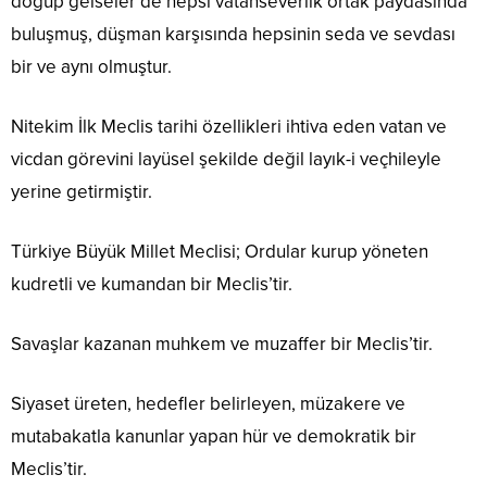
doğup gelseler de hepsi vatanseverlik ortak paydasında
buluşmuş, düşman karşısında hepsinin seda ve sevdası
bir ve aynı olmuştur.
Nitekim İlk Meclis tarihi özellikleri ihtiva eden vatan ve
vicdan görevini layüsel şekilde değil layık-i veçhileyle
yerine getirmiştir.
Türkiye Büyük Millet Meclisi; Ordular kurup yöneten
kudretli ve kumandan bir Meclis’tir.
Savaşlar kazanan muhkem ve muzaffer bir Meclis’tir.
Siyaset üreten, hedefler belirleyen, müzakere ve
mutabakatla kanunlar yapan hür ve demokratik bir
Meclis’tir.