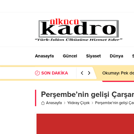
Anasayfa
Güncel
Siyaset
Dünya
SON DAKİKA
Okumayı Pek de
Perşembe’nin gelişi Çarşa
Anasayfa
Yıldıray Çiçek
Perşembe’nin gelişi Ça