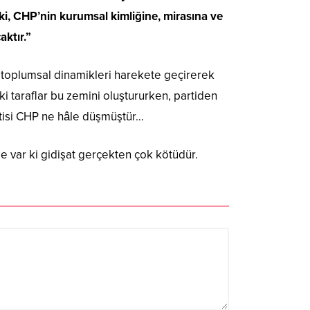
ki, CHP’nin kurumsal kimliğine, mirasına ve
aktır.”
toplumsal dinamikleri harekete geçirerek
ki taraflar bu zemini oluştururken, partiden
rtisi CHP ne hâle düşmüştür…
e var ki gidişat gerçekten çok kötüdür.