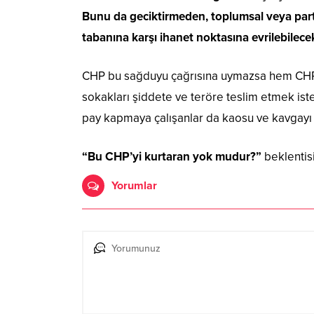
Bunu da geciktirmeden, toplumsal veya parti
tabanına karşı ihanet noktasına evrilebilecek 
CHP bu sağduyu çağrısına uymazsa hem CHP h
sokakları şiddete ve teröre teslim etmek iste
pay kapmaya çalışanlar da kaosu ve kavgayı b
“Bu CHP’yi kurtaran yok mudur?”
beklentisi
Yorumlar