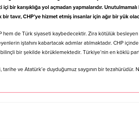
 içi bir karışıklığa yol açmadan yapmalarıdır. Unutulmamalı 
bir tavır, CHP’ye hizmet etmiş insanlar için ağır bir yük olac
em de Türk siyaseti kaybedecektir. Zira kötülük besleyen 
yenlerin iştahını kabartacak adımlar atılmaktadır. CHP içinde
ilinçli bir şekilde körüklemektedir. Türkiye’nin en köklü pa
, tarihe ve Atatürk’e duyduğumuz saygının bir tezahürüdür. N