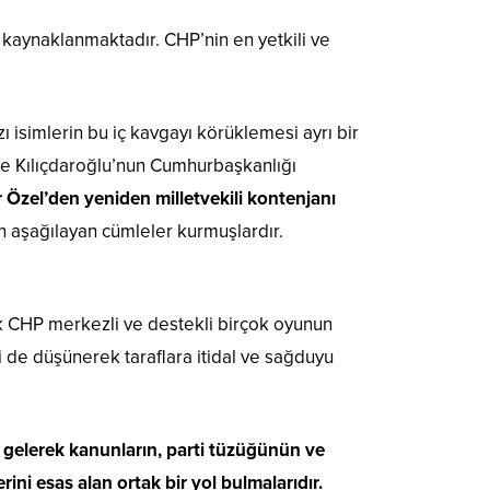
 kaynaklanmaktadır. CHP’nin en yetkili ve
ı isimlerin bu iç kavgayı körüklemesi ayrı bir
 ve Kılıçdaroğlu’nun Cumhurbaşkanlığı
 Özel’den yeniden milletvekili kontenjanı
 aşağılayan cümleler kurmuşlardır.
k CHP merkezli ve destekli birçok oyunun
 de düşünerek taraflara itidal ve sağduyu
a gelerek kanunların, parti tüzüğünün ve
ni esas alan ortak bir yol bulmalarıdır.