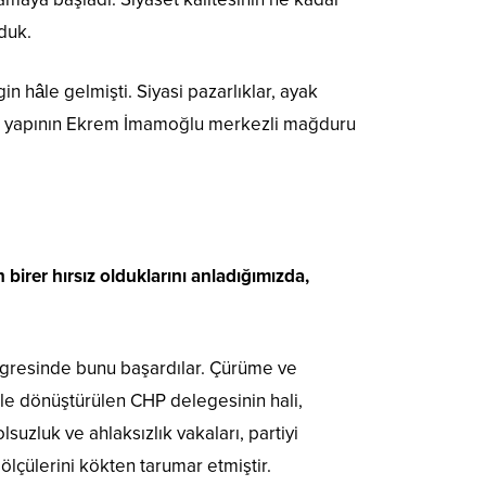
duk.
n hâle gelmişti. Siyasi pazarlıklar, ayak
 bu yapının Ekrem İmamoğlu merkezli mağduru
birer hırsız olduklarını anladığımızda,
ngresinde bunu başardılar. Çürüme ve
rle dönüştürülen CHP delegesinin hali,
uzluk ve ahlaksızlık vakaları, partiyi
 ölçülerini kökten tarumar etmiştir.