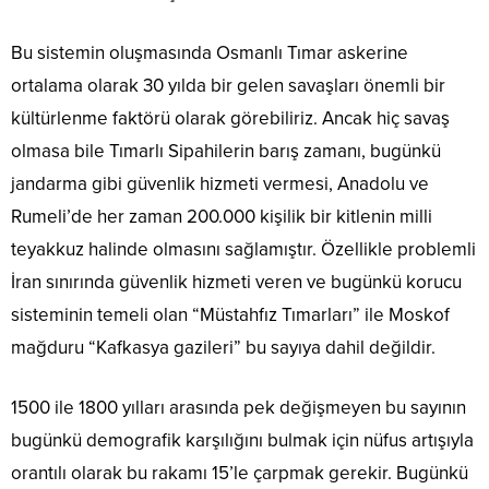
Bu sistemin oluşmasında Osmanlı Tımar askerine
ortalama olarak 30 yılda bir gelen savaşları önemli bir
kültürlenme faktörü olarak görebiliriz. Ancak hiç savaş
olmasa bile Tımarlı Sipahilerin barış zamanı, bugünkü
jandarma gibi güvenlik hizmeti vermesi, Anadolu ve
Rumeli’de her zaman 200.000 kişilik bir kitlenin milli
teyakkuz halinde olmasını sağlamıştır. Özellikle problemli
İran sınırında güvenlik hizmeti veren ve bugünkü korucu
sisteminin temeli olan “Müstahfız Tımarları” ile Moskof
mağduru “Kafkasya gazileri” bu sayıya dahil değildir.
1500 ile 1800 yılları arasında pek değişmeyen bu sayının
bugünkü demografik karşılığını bulmak için nüfus artışıyla
orantılı olarak bu rakamı 15’le çarpmak gerekir. Bugünkü