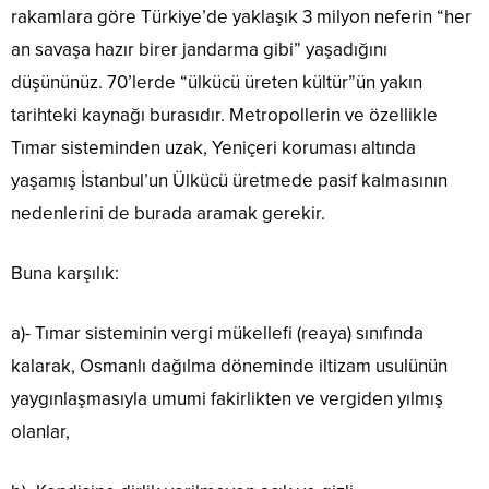
rakamlara göre Türkiye’de yaklaşık 3 milyon neferin “her
an savaşa hazır birer jandarma gibi” yaşadığını
düşününüz. 70’lerde “ülkücü üreten kültür”ün yakın
tarihteki kaynağı burasıdır. Metropollerin ve özellikle
Tımar sisteminden uzak, Yeniçeri koruması altında
yaşamış İstanbul’un Ülkücü üretmede pasif kalmasının
nedenlerini de burada aramak gerekir.
Buna karşılık:
a)- Tımar sisteminin vergi mükellefi (reaya) sınıfında
kalarak, Osmanlı dağılma döneminde iltizam usulünün
yaygınlaşmasıyla umumi fakirlikten ve vergiden yılmış
olanlar,