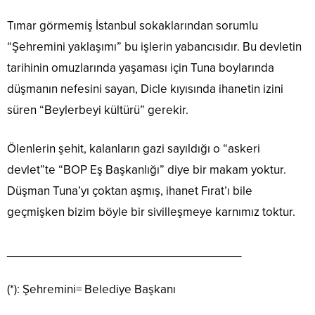
Tımar görmemiş İstanbul sokaklarından sorumlu
“Şehremini yaklaşımı” bu işlerin yabancısıdır. Bu devletin
tarihinin omuzlarında yaşaması için Tuna boylarında
düşmanın nefesini sayan, Dicle kıyısında ihanetin izini
süren “Beylerbeyi kültürü” gerekir.
Ölenlerin şehit, kalanların gazi sayıldığı o “askeri
devlet”te “BOP Eş Başkanlığı” diye bir makam yoktur.
Düşman Tuna’yı çoktan aşmış, ihanet Fırat’ı bile
geçmişken bizim böyle bir sivilleşmeye karnımız toktur.
_____________________________________
(*): Şehremini= Belediye Başkanı