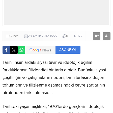
A
A
+
-
Güncel
28 Aralık 2012 15:27
0
972
ABONE OL
Tarih, insanlardaki siyasi tavır ve ideolojik eğilim
farklılıklarının filizlendiği bir tarla gibidir. Bugünkü siyasi
çeşitliliğin ve çatışmaların nedeni, tarih tarlasına düşen
tohumların ve filizlenme aşamasındaki çevre şartlarının
birbirinden farklı olmasıdır.
Tarihteki yaşanmışlıklar, 1970’lerde gençlerin ideolojik