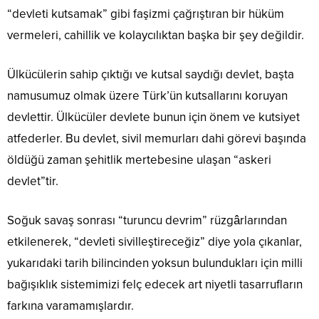
“devleti kutsamak” gibi faşizmi çağrıştıran bir hüküm
vermeleri, cahillik ve kolaycılıktan başka bir şey değildir.
Ülkücülerin sahip çıktığı ve kutsal saydığı devlet, başta
namusumuz olmak üzere Türk’ün kutsallarını koruyan
devlettir. Ülkücüler devlete bunun için önem ve kutsiyet
atfederler. Bu devlet, sivil memurları dahi görevi başında
öldüğü zaman şehitlik mertebesine ulaşan “askeri
devlet”tir.
Soğuk savaş sonrası “turuncu devrim” rüzgârlarından
etkilenerek, “devleti sivilleştireceğiz” diye yola çıkanlar,
yukarıdaki tarih bilincinden yoksun bulundukları için milli
bağışıklık sistemimizi felç edecek art niyetli tasarrufların
farkına varamamışlardır.