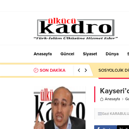
Anasayfa
Güncel
Siyaset
Dünya
SON DAKİKA
Okumayı Pek de
Kayseri’
Anasayfa
G
Gazi KARABUL