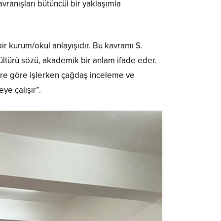
ranışları bütüncül bir yaklaşımla
r kurum/okul anlayışıdır. Bu kavramı S.
ültürü sözü, akademik bir anlam ifade eder.
lere göre işlerken çağdaş inceleme ve
ye çalışır”.