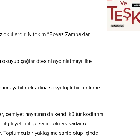
iz okullardır. Nitekim “Beyaz Zambaklar
okuyup çağlar ötesini aydınlatmayı ilke
orumlayabilmek adına sosyolojik bir birikime
, cemiyet hayatının da kendi kültür kodlarını
 ilgili yeterliliğe sahip olmak kadar o
dır. Toplumcu bir yaklaşıma sahip olup içinde