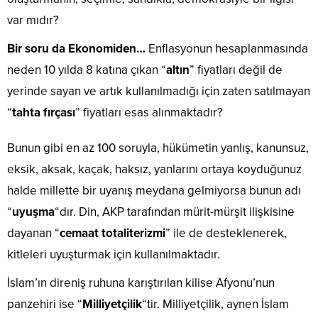
var mıdır?
Bir soru da Ekonomiden…
Enflasyonun hesaplanmasında
neden 10 yılda 8 katına çıkan “
altın
” fiyatları değil de
yerinde sayan ve artık kullanılmadığı için zaten satılmayan
“
tahta fırçası
” fiyatları esas alınmaktadır?
Bunun gibi en az 100 soruyla, hükümetin yanlış, kanunsuz,
eksik, aksak, kaçak, haksız, yanlarını ortaya koyduğunuz
halde millette bir uyanış meydana gelmiyorsa bunun adı
“
uyuşma
“dır. Din, AKP tarafından mürit-mürşit ilişkisine
dayanan “
cemaat totaliterizmi
” ile de desteklenerek,
kitleleri uyuşturmak için kullanılmaktadır.
İslam’ın direniş ruhuna karıştırılan kilise Afyonu’nun
panzehiri ise “
Milliyetçilik
“tir. Milliyetçilik, aynen İslam