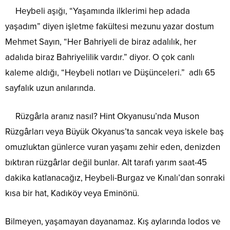
Heybeli aşığı, “Yaşamında ilklerimi hep adada
yaşadım” diyen işletme fakültesi mezunu yazar dostum
Mehmet Sayın, “Her Bahriyeli de biraz adalılık, her
adalıda biraz Bahriyelilik vardır.” diyor. O çok canlı
kaleme aldığı, “Heybeli notları ve Düşünceleri.” adlı 65
sayfalık uzun anılarında.
Rüzgârla aranız nasıl? Hint Okyanusu’nda Muson
Rüzgârları veya Büyük Okyanus’ta sancak veya iskele baş
omuzluktan günlerce vuran yaşamı zehir eden, denizden
bıktıran rüzgârlar değil bunlar. Alt tarafı yarım saat-45
dakika katlanacağız, Heybeli-Burgaz ve Kınalı’dan sonraki
kısa bir hat, Kadıköy veya Eminönü.
Bilmeyen, yaşamayan dayanamaz. Kış aylarında lodos ve