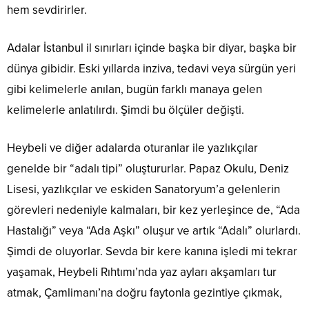
hem sevdirirler.
Adalar İstanbul il sınırları içinde başka bir diyar, başka bir
dünya gibidir. Eski yıllarda inziva, tedavi veya sürgün yeri
gibi kelimelerle anılan, bugün farklı manaya gelen
kelimelerle anlatılırdı. Şimdi bu ölçüler değişti.
Heybeli ve diğer adalarda oturanlar ile yazlıkçılar
genelde bir “adalı tipi” oluştururlar. Papaz Okulu, Deniz
Lisesi, yazlıkçılar ve eskiden Sanatoryum’a gelenlerin
görevleri nedeniyle kalmaları, bir kez yerleşince de, “Ada
Hastalığı” veya “Ada Aşkı” oluşur ve artık “Adalı” olurlardı.
Şimdi de oluyorlar. Sevda bir kere kanına işledi mi tekrar
yaşamak, Heybeli Rıhtımı’nda yaz ayları akşamları tur
atmak, Çamlimanı’na doğru faytonla gezintiye çıkmak,