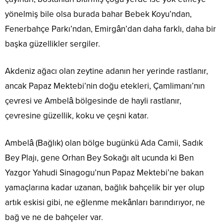
yönelmiş bile olsa burada bahar Bebek Koyu’ndan,
Fenerbahçe Parkı’ndan, Emirgân’dan daha farklı, daha bir
başka güzellikler sergiler.
Akdeniz ağacı olan zeytine adanın her yerinde rastlanır,
ancak Papaz Mektebi’nin doğu etekleri, Çamlimanı’nın
çevresi ve Ambelâ bölgesinde de hayli rastlanır,
çevresine güzellik, koku ve çeşni katar.
Ambelâ (Bağlık) olan bölge bugünkü Ada Camii, Sadık
Bey Plajı, gene Orhan Bey Sokağı alt ucunda ki Ben
Yazgor Yahudi Sinagogu’nun Papaz Mektebi’ne bakan
yamaçlarına kadar uzanan, bağlık bahçelik bir yer olup
artık eskisi gibi, ne eğlenme mekânları barındırıyor, ne
bağ ve ne de bahçeler var.