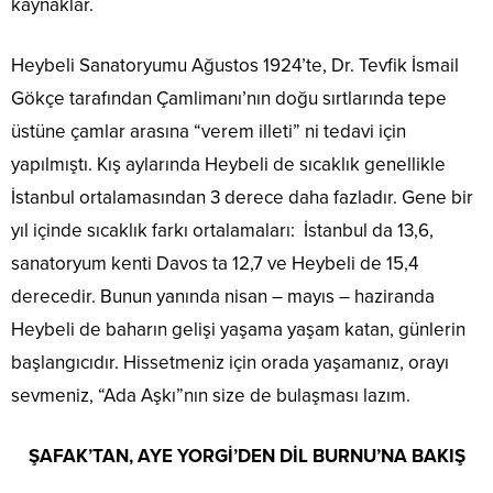
kaynaklar.
Heybeli Sanatoryumu Ağustos 1924’te, Dr. Tevfik İsmail
Gökçe tarafından Çamlimanı’nın doğu sırtlarında tepe
üstüne çamlar arasına “verem illeti” ni tedavi için
yapılmıştı. Kış aylarında Heybeli de sıcaklık genellikle
İstanbul ortalamasından 3 derece daha fazladır. Gene bir
yıl içinde sıcaklık farkı ortalamaları: İstanbul da 13,6,
sanatoryum kenti Davos ta 12,7 ve Heybeli de 15,4
derecedir. Bunun yanında nisan – mayıs – haziranda
Heybeli de baharın gelişi yaşama yaşam katan, günlerin
başlangıcıdır. Hissetmeniz için orada yaşamanız, orayı
sevmeniz, “Ada Aşkı”nın size de bulaşması lazım.
ŞAFAK’TAN, AYE YORGİ’DEN DİL BURNU’NA BAKIŞ