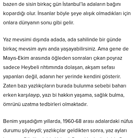
bazen de sisin birkaç gün İstanbul’la adaların bağını
kopardığı olur. İnsanlar böyle şeye alışık olmadıkları için
onlara dünyanın sonu gibi gelir.
Yaz mevsimi dışında adada, ada sahilinde bir günde
birkaç mevsim aynı anda yaşayabilirsiniz. Ama gene de
Mayıs-Ekim arasında öğleden sonraları çıkan poyraz
sadece Heybeli rıhtımında dolaşan, akşam sefası
yapanları değil, adanın her yerinde kendini gösterir.
Zaten bazı yazlıkçıların burada bulunma sebebi baharı
erken karşılayıp, yazı bi hakkın yaşama, sağlık bulma,
ömrünü uzatma tedbirleri olmaktadır.
Benim yaşadığım yıllarda, 1960-68 arası adalardaki nüfus
durumu şöyleydi; yazlıkçılar geldikten sonra, yaz ayları