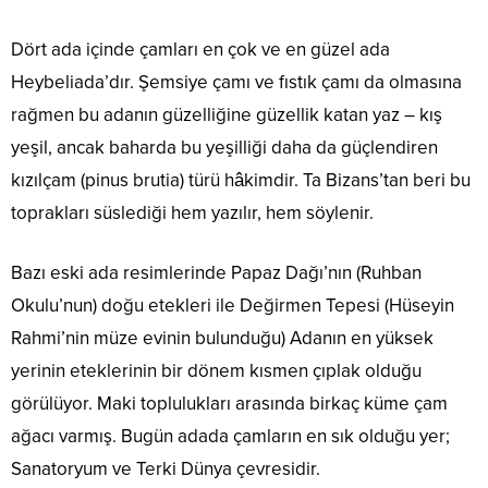
Dört ada içinde çamları en çok ve en güzel ada
Heybeliada’dır. Şemsiye çamı ve fıstık çamı da olmasına
rağmen bu adanın güzelliğine güzellik katan yaz – kış
yeşil, ancak baharda bu yeşilliği daha da güçlendiren
kızılçam (pinus brutia) türü hâkimdir. Ta Bizans’tan beri bu
toprakları süslediği hem yazılır, hem söylenir.
Bazı eski ada resimlerinde Papaz Dağı’nın (Ruhban
Okulu’nun) doğu etekleri ile Değirmen Tepesi (Hüseyin
Rahmi’nin müze evinin bulunduğu) Adanın en yüksek
yerinin eteklerinin bir dönem kısmen çıplak olduğu
görülüyor. Maki toplulukları arasında birkaç küme çam
ağacı varmış. Bugün adada çamların en sık olduğu yer;
Sanatoryum ve Terki Dünya çevresidir.