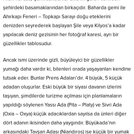
şehirdeki basamaklarından birkaçıdır. Baharda gemi ile
Ahırkapı Feneri – Topkapı Sarayı doğu eteklerini
denizden seyrederek başlayan Şile veya Kilyos’a kadar
yapılacak deniz gezisinin her fotoğraf karesi, ayrı bir
güzellikler tablosudur.
Ancak ismi üzerinde gizli, büyüleyici bir güzellikler
yumağı daha vardır ki, bilenleri orada yaşayanları kendine
tutsak eder. Bunlar Prens Adaları’dır. 4 büyük, 5 küçük
adadan oluşurlar. Eski büyük bir siyasi davanın izlerini
taşıyan, şimdilerde turizme açılması için planlamaların
yapıldığı söylenen Yassı Ada (Pita – Platy) ve Sivri Ada
(Oxia – Oxya) küçük adacıklardan sayılsa da ünleri diğer
dört adanın ikisinden daha yaygındır. Büyükada’nın
arkasındaki Tavşan Adası (Niandıros) ise küçük bir yumak