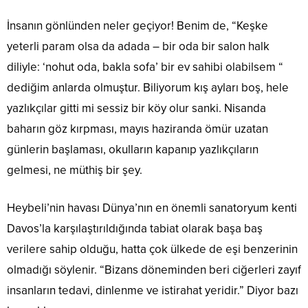
İnsanın gönlünden neler geçiyor! Benim de, “Keşke
yeterli param olsa da adada – bir oda bir salon halk
diliyle: ‘nohut oda, bakla sofa’ bir ev sahibi olabilsem “
dediğim anlarda olmuştur. Biliyorum kış ayları boş, hele
yazlıkçılar gitti mi sessiz bir köy olur sanki. Nisanda
baharın göz kırpması, mayıs haziranda ömür uzatan
günlerin başlaması, okulların kapanıp yazlıkçıların
gelmesi, ne müthiş bir şey.
Heybeli’nin havası Dünya’nın en önemli sanatoryum kenti
Davos’la karşılaştırıldığında tabiat olarak başa baş
verilere sahip olduğu, hatta çok ülkede de eşi benzerinin
olmadığı söylenir. “Bizans döneminden beri ciğerleri zayıf
insanların tedavi, dinlenme ve istirahat yeridir.” Diyor bazı