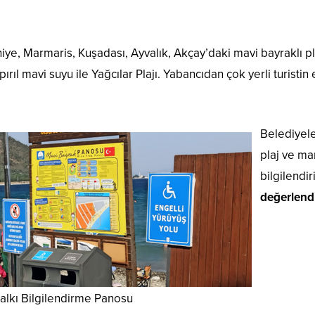
iye, Marmaris, Kuşadası, Ayvalık, Akçay’daki mavi bayraklı pl
l pırıl mavi suyu ile Yağcılar Plajı. Yabancıdan çok yerli turisti
Belediyele
plaj ve mar
bilgilendir
değerlendi
alkı Bilgilendirme Panosu