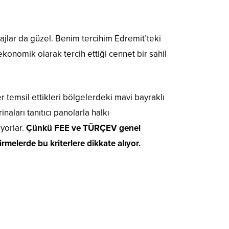
ajlar da güzel. Benim tercihim Edremit’teki
n ekonomik olarak tercih ettiği cennet bir sahil
r temsil ettikleri bölgelerdeki mavi bayraklı
inaları tanıtıcı panolarla halkı
iyorlar.
Çünkü FEE ve TÜRÇEV genel
rmelerde bu kriterlere dikkate alıyor.