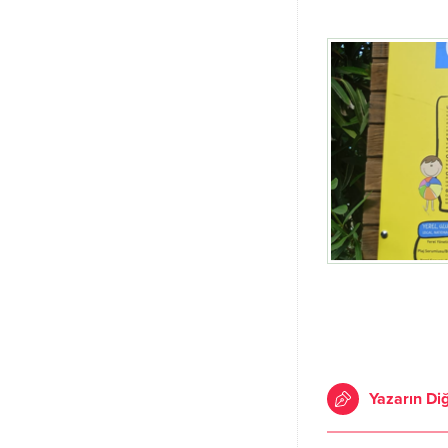
Yazarın Diğ