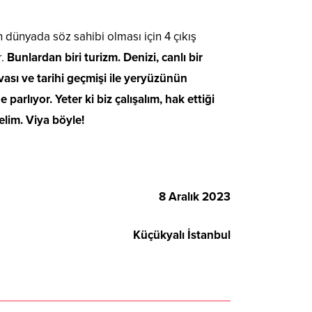
n dünyada söz sahibi olması için 4 çıkış
r.
Bunlardan biri turizm. Denizi, canlı bir
avası ve tarihi geçmişi ile yeryüzünün
parlıyor. Yeter ki biz çalışalım, hak ettiği
elim. Viya böyle!
8 Aralık 2023
Küçükyalı İstanbul