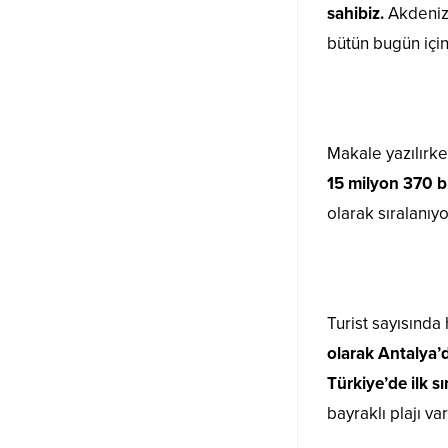
sahibiz.
Akdeniz ç
bütün bugün için
Makale yazılırke
15 milyon 370 bin
olarak sıralanıyo
Turist sayısında 
olarak Antalya’d
Türkiye’de ilk sı
bayraklı plajı var