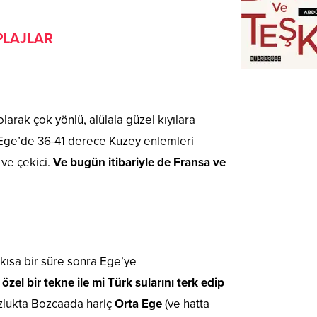
PLAJLAR
larak çok yönlü, alülala güzel kıyılara
ge’de 36-41 derece Kuzey enlemleri
 ve çekici.
Ve bugün itibariyle de Fransa ve
kısa bir süre sonra Ege’ye
zel bir tekne ile mi Türk sularını terk edip
zlukta Bozcaada hariç
Orta Ege
(ve hatta