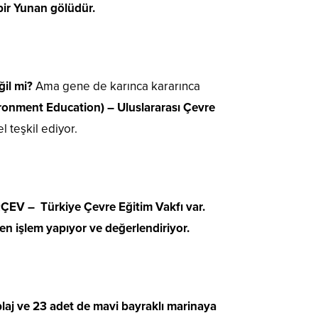
bir Yunan gölüdür.
ğil mi?
Ama gene de karınca kararınca
ronment Education) – Uluslararası Çevre
l teşkil ediyor.
ÇEV – Türkiye Çevre Eğitim Vakfı var.
en işlem yapıyor ve değerlendiriyor.
plaj ve 23 adet de mavi bayraklı marinaya