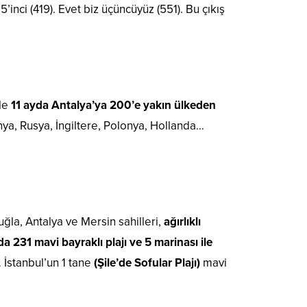
’inci (419). Evet biz üçüncüyüz (551). Bu çıkış
yle
11 ayda Antalya’ya 200’e yakın ülkeden
ya, Rusya, İngiltere, Polonya, Hollanda…
 Muğla, Antalya ve Mersin sahilleri,
ağırlıklı
 231 mavi bayraklı plajı ve 5 marinası ile
 İstanbul’un 1 tane
(Şile’de Sofular Plajı)
mavi