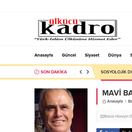
Anasayfa
Güncel
Siyaset
Dünya
SON DAKİKA
Okumayı Pek de
MAVİ B
Anasayfa
B
Babür Hüseyin 