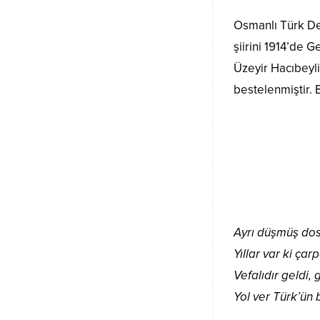
Osmanlı Türk De
şiirini 1914’de G
Üzeyir Hacıbeyl
bestelenmiştir.
Ayrı düşmüş dos
Yıllar var ki çar
Vefalıdır geldi, 
Yol ver Türk’ün 