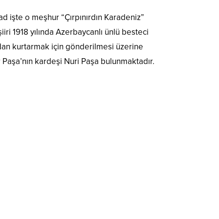
d işte o meşhur “Çırpınırdın Karadeniz”
şiiri 1918 yılında Azerbaycanlı ünlü besteci
dan kurtarmak için gönderilmesi üzerine
 Paşa’nın kardeşi Nuri Paşa bulunmaktadır.