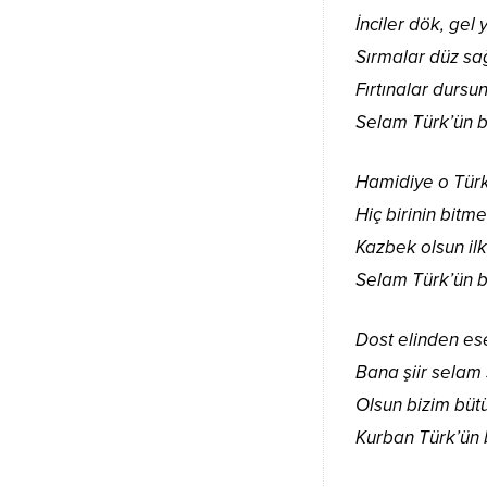
İnciler dök, gel 
Sırmalar düz sa
Fırtınalar dursu
Selam Türk’ün b
Hamidiye o Türk
Hiç birinin bitme
Kazbek olsun ilk
Selam Türk’ün b
Dost elinden ese
Bana şiir selam 
Olsun bizim bütü
Kurban Türk’ün 