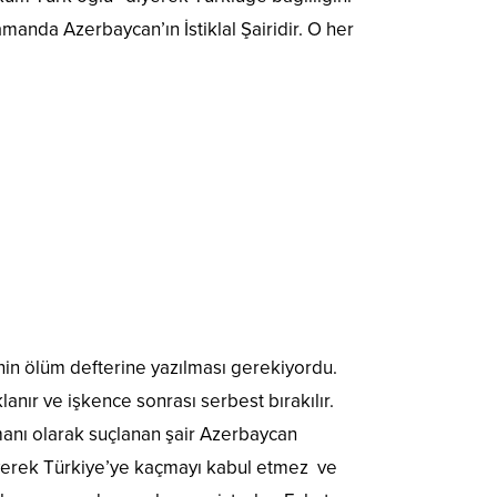
amanda Azerbaycan’ın İstiklal Şairidir. O her
nin ölüm defterine yazılması gerekiyordu.
anır ve işkence sonrası serbest bırakılır.
şmanı olarak suçlanan şair Azerbaycan
erek Türkiye’ye kaçmayı kabul etmez ve