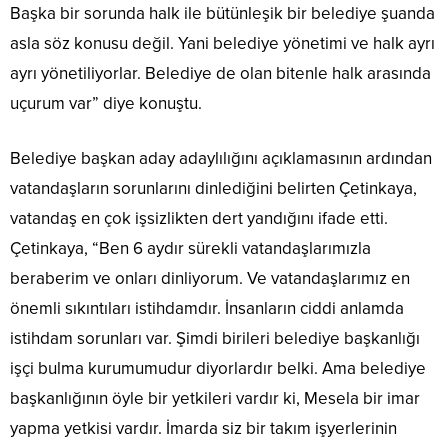
Başka bir sorunda halk ile bütünleşik bir belediye şuanda
asla söz konusu değil. Yani belediye yönetimi ve halk ayrı
ayrı yönetiliyorlar. Belediye de olan bitenle halk arasında
uçurum var” diye konuştu.
Belediye başkan aday adaylılığını açıklamasının ardından
vatandaşların sorunlarını dinlediğini belirten Çetinkaya,
vatandaş en çok işsizlikten dert yandığını ifade etti.
Çetinkaya, “Ben 6 aydır sürekli vatandaşlarımızla
beraberim ve onları dinliyorum. Ve vatandaşlarımız en
önemli sıkıntıları istihdamdır. İnsanların ciddi anlamda
istihdam sorunları var. Şimdi birileri belediye başkanlığı
işçi bulma kurumumudur diyorlardır belki. Ama belediye
başkanlığının öyle bir yetkileri vardır ki, Mesela bir imar
yapma yetkisi vardır. İmarda siz bir takım işyerlerinin