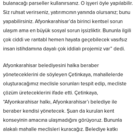
bulanacağı parseller kullanırsanız. O işyeri öyle yapılabilir.
Siz ruhsat verirseniz, yatırımcının yanında olursanız; bunu
yapabilirsiniz. Afyonkarahisar’da birinci kentsel sorun
ulaşım ama en büyük sosyal sorun işsizliktir. Bununla ilgili
çok ciddi ve rantabl hemen hayata geçebilecek vasıfsız
insan istihdamına dayalı çok iddialı projemiz var” dedi.
Afyonkarahisar belediyesini halka beraber
yöneteceklerini de söyleyen Çetinkaya, mahallelerde
oluşturacağımız meclisle sorunları tespit edip, mecliste
çözüm üreteceklerini ifade etti. Çetinkaya,
“Afyonkarahisar halkı, Afyonkarahisar’ı belediye ile
beraber kendisi yönetecek. Şuan da kurulan kent
konseyinin amacına ulaşmadığını görüyoruz. Bununla
alakalı mahalle meclisleri kuracağız. Belediye katkı