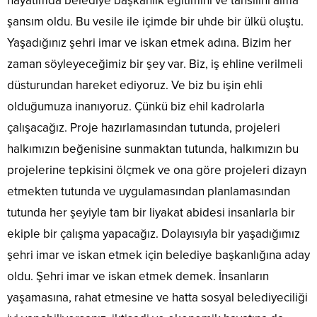
hayatımda belediye başkanlık eğitimini ve tahsilini alma
şansım oldu. Bu vesile ile içimde bir uhde bir ülkü oluştu.
Yaşadığınız şehri imar ve iskan etmek adına. Bizim her
zaman söyleyeceğimiz bir şey var. Biz, iş ehline verilmeli
düsturundan hareket ediyoruz. Ve biz bu işin ehli
olduğumuza inanıyoruz. Çünkü biz ehil kadrolarla
çalışacağız. Proje hazırlamasından tutunda, projeleri
halkımızın beğenisine sunmaktan tutunda, halkımızın bu
projelerine tepkisini ölçmek ve ona göre projeleri dizayn
etmekten tutunda ve uygulamasından planlamasından
tutunda her şeyiyle tam bir liyakat abidesi insanlarla bir
ekiple bir çalışma yapacağız. Dolayısıyla bir yaşadığımız
şehri imar ve iskan etmek için belediye başkanlığına aday
oldu. Şehri imar ve iskan etmek demek. İnsanların
yaşamasına, rahat etmesine ve hatta sosyal belediyeciliği