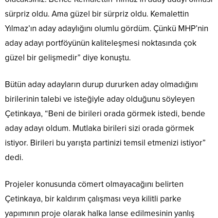
sürpriz oldu. Ama güzel bir sürpriz oldu. Kemalettin
Yılmaz’ın aday adaylığını olumlu gördüm. Çünkü MHP’nin
aday adayı portföyünün kaliteleşmesi noktasında çok
güzel bir gelişmedir” diye konuştu.
Bütün aday adayların durup dururken aday olmadığını
birilerinin talebi ve isteğiyle aday olduğunu söyleyen
Çetinkaya, “Beni de birileri orada görmek istedi, bende
aday adayı oldum. Mutlaka birileri sizi orada görmek
istiyor. Birileri bu yarışta partinizi temsil etmenizi istiyor”
dedi.
Projeler konusunda cömert olmayacağını belirten
Çetinkaya, bir kaldırım çalışması veya kilitli parke
yapımının proje olarak halka lanse edilmesinin yanlış