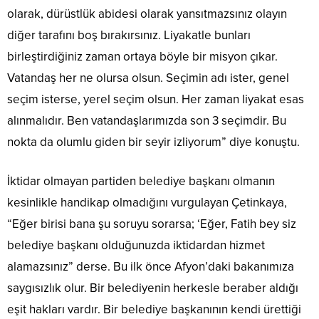
olarak, dürüstlük abidesi olarak yansıtmazsınız olayın
diğer tarafını boş bırakırsınız. Liyakatle bunları
birleştirdiğiniz zaman ortaya böyle bir misyon çıkar.
Vatandaş her ne olursa olsun. Seçimin adı ister, genel
seçim isterse, yerel seçim olsun. Her zaman liyakat esas
alınmalıdır. Ben vatandaşlarımızda son 3 seçimdir. Bu
nokta da olumlu giden bir seyir izliyorum” diye konuştu.
İktidar olmayan partiden belediye başkanı olmanın
kesinlikle handikap olmadığını vurgulayan Çetinkaya,
“Eğer birisi bana şu soruyu sorarsa; ‘Eğer, Fatih bey siz
belediye başkanı olduğunuzda iktidardan hizmet
alamazsınız” derse. Bu ilk önce Afyon’daki bakanımıza
saygısızlık olur. Bir belediyenin herkesle beraber aldığı
eşit hakları vardır. Bir belediye başkanının kendi ürettiği