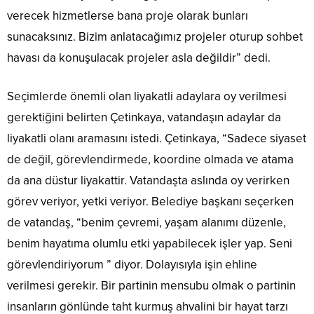
verecek hizmetlerse bana proje olarak bunları
sunacaksınız. Bizim anlatacağımız projeler oturup sohbet
havası da konuşulacak projeler asla değildir” dedi.
Seçimlerde önemli olan liyakatli adaylara oy verilmesi
gerektiğini belirten Çetinkaya, vatandaşın adaylar da
liyakatli olanı aramasını istedi. Çetinkaya, “Sadece siyaset
de değil, görevlendirmede, koordine olmada ve atama
da ana düstur liyakattir. Vatandaşta aslında oy verirken
görev veriyor, yetki veriyor. Belediye başkanı seçerken
de vatandaş, “benim çevremi, yaşam alanımı düzenle,
benim hayatıma olumlu etki yapabilecek işler yap. Seni
görevlendiriyorum ” diyor. Dolayısıyla işin ehline
verilmesi gerekir. Bir partinin mensubu olmak o partinin
insanların gönlünde taht kurmuş ahvalini bir hayat tarzı