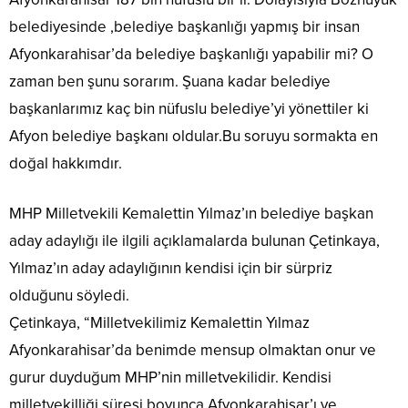
belediyesinde ,belediye başkanlığı yapmış bir insan
Afyonkarahisar’da belediye başkanlığı yapabilir mi? O
zaman ben şunu sorarım. Şuana kadar belediye
başkanlarımız kaç bin nüfuslu belediye’yi yönettiler ki
Afyon belediye başkanı oldular.Bu soruyu sormakta en
doğal hakkımdır.
MHP Milletvekili Kemalettin Yılmaz’ın belediye başkan
aday adaylığı ile ilgili açıklamalarda bulunan Çetinkaya,
Yılmaz’ın aday adaylığının kendisi için bir sürpriz
olduğunu söyledi.
Çetinkaya, “Milletvekilimiz Kemalettin Yılmaz
Afyonkarahisar’da benimde mensup olmaktan onur ve
gurur duyduğum MHP’nin milletvekilidir. Kendisi
milletvekilliği süresi boyunca Afyonkarahisar’ı ve