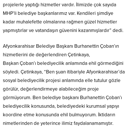
projelerle yaptığı hizmetler vardır. İlimizde çok sayıda
MHP’li belediye başkanlarımız var. Kendileri şimdiye
kadar muhalefette olmalarına rağmen güzel hizmetler
yapmıştırlar ve vatandaşın güvenini kazanmışlardır” dedi.
Afyonkarahisar Belediye Başkanı Burhanettin Çoban’ın
hizmetlerini de değerlendiren Çetinkaya,
Başkan Çoban’ı belediyecilik anlamında ehil görmediğini
söyledi. Çetinkaya, “Ben şuan itibariyle Afyonkarahisar’da
sosyal belediyecilik projesi anlamında elle tutulur gözle
görülür, değerlendirmeye alabileceğim proje
görmüyorum. Ben belediye başkanı Burhanettin Çoban’ı
belediyecilik konusunda, belediyedeki kurumsal yapıyı
koordine etme konusunda ehil bulmuyorum. İktidarın
nimetlerinden de yeterince ilimiz faydalanamamıştır.