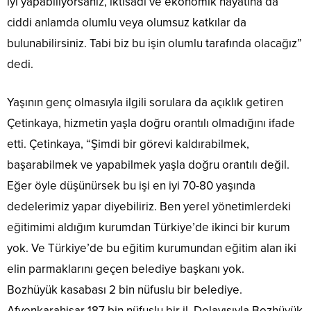
iyi yapabiliyorsanız, iktisadi ve ekonomik hayatına da
ciddi anlamda olumlu veya olumsuz katkılar da
bulunabilirsiniz. Tabi biz bu işin olumlu tarafında olacağız”
dedi.
Yaşının genç olmasıyla ilgili sorulara da açıklık getiren
Çetinkaya, hizmetin yaşla doğru orantılı olmadığını ifade
etti. Çetinkaya, “Şimdi bir görevi kaldırabilmek,
başarabilmek ve yapabilmek yaşla doğru orantılı değil.
Eğer öyle düşünürsek bu işi en iyi 70-80 yaşında
dedelerimiz yapar diyebiliriz. Ben yerel yönetimlerdeki
eğitimimi aldığım kurumdan Türkiye’de ikinci bir kurum
yok. Ve Türkiye’de bu eğitim kurumundan eğitim alan iki
elin parmaklarını geçen belediye başkanı yok.
Bozhüyük kasabası 2 bin nüfuslu bir belediye.
Afyonkarahisar 187 bin nüfuslu bir il. Dolayısıyla Bozhüyük