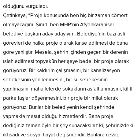
olduğunu vurguladı.
Çetinkaya, “Proje konusunda ben hiç bir zaman cömert
olmayacağım. Şimdi ben MHP’nin Afyonkarahisar
belediye başkan aday adayıyım. Belediye’nin bazı asli
görevleri de halka proje olarak lanse edilmesi de bana
göre yanlıştır. Mesela, şehrin içinden geçen bir derenin
ıslah edilmesi topyekûn her şeye bedel bir proje olarak
görüyoruz. Bir kaldırım çalışmasını, bir kanalizasyon
şebekesinin yenilenmesini, bir su şebekesinin
yapılmasını, mahallelerde sokakların asfaltlanmasını, kilitli
parke taşlar döşenmesini, bir proje bir milat olarak
görüyoruz. Bunlar bir belediyenin kendi şehrinde
yapmakla mesut olduğu hizmetlerdir. Bana proje
dediğiniz zaman öyle bir şey sunacaksınız ki, şehrinizdeki
iktisadi ve sosyal hayat değişmelidir. Bunlara cevap