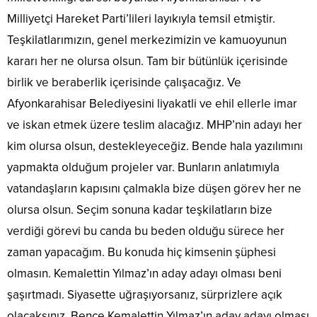
Milliyetçi Hareket Parti’lileri layıkıyla temsil etmiştir.
Teşkilatlarımızın, genel merkezimizin ve kamuoyunun
kararı her ne olursa olsun. Tam bir bütünlük içerisinde
birlik ve beraberlik içerisinde çalışacağız. Ve
Afyonkarahisar Belediyesini liyakatli ve ehil ellerle imar
ve iskan etmek üzere teslim alacağız. MHP’nin adayı her
kim olursa olsun, destekleyeceğiz. Bende hala yazılımını
yapmakta olduğum projeler var. Bunların anlatımıyla
vatandaşların kapısını çalmakla bize düşen görev her ne
olursa olsun. Seçim sonuna kadar teşkilatların bize
verdiği görevi bu canda bu beden olduğu sürece her
zaman yapacağım. Bu konuda hiç kimsenin şüphesi
olmasın. Kemalettin Yılmaz’ın aday adayı olması beni
şaşırtmadı. Siyasette uğraşıyorsanız, sürprizlere açık
olacaksınız. Bence Kemalettin Yılmaz’ın aday adayı olması