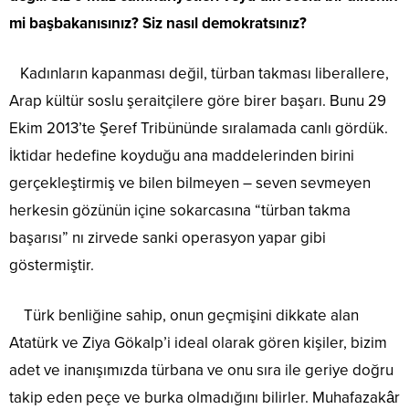
mi başbakanısınız? Siz nasıl demokratsınız?
Kadınların kapanması değil, türban takması liberallere,
Arap kültür soslu şeraitçilere göre birer başarı. Bunu 29
Ekim 2013’te Şeref Tribününde sıralamada canlı gördük.
İktidar hedefine koyduğu ana maddelerinden birini
gerçekleştirmiş ve bilen bilmeyen – seven sevmeyen
herkesin gözünün içine sokarcasına “türban takma
başarısı” nı zirvede sanki operasyon yapar gibi
göstermiştir.
Türk benliğine sahip, onun geçmişini dikkate alan
Atatürk ve Ziya Gökalp’i ideal olarak gören kişiler, bizim
adet ve inanışımızda türbana ve onu sıra ile geriye doğru
takip eden peçe ve burka olmadığını bilirler. Muhafazakâr