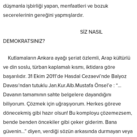
düşmanla işbirliği yapan, menfaatleri ve bozuk
secerelerinin gereğini yapmışlardır.
SİZ NASIL
DEMOKRATSINIZ?
Kutlamaların Ankara ayağı şeriat özlemli, Arap kültürlü
ve din soslu, türban kaplamalı kısmı, iktidara göre
başarılıdır. 31 Ekim 2011’de Hasdal Cezaevi’nde Balyoz
Davası’ndan tutuklu Jan.Kur.Alb.Mustafa Önsel’e : “…
Davanın tamamının sahte belgelere dayandığını
biliyorum. Çözmek için uğraşıyorum. Herkes göreve
dönecekmiş gibi hazır olsun! Bu komployu çözemezsem,
bende benden öncekiler gibi çeker giderim. Bana
güvenin…” diyen, verdiği sözün arkasında durmayan veya