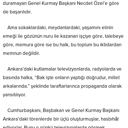
duramayan Genel Kurmay Başkanı Necdet Özel’e göre
de başarılıdır.
Ama sokaklardaki, meydanlardaki, yaşamını elinin
emeği ile gözünün nuru ile kazanan işçiye göre, talebeye
göre, memura göre ise bu halk, bu toplum bu iktidardan
memnun değildir.
Ankara’daki kutlamalar televizyonlarda, radyolarda ve
basında halka, “Bak işte onların yaptığı doğrudur, millet
arkalarında.” şeklinde taraftarlarınca propaganda olarak
yansıtılıyor.
Cumhurbaşkanı, Başbakan ve Genel Kurmay Başkanı
Ankara’daki törenlerde bir üçlü oluşturmuşlar, hasbıhâl
ediyorlar. Bunu o günkü televizyonlarda görmek