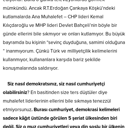
mümkündü. Ancak R.T.Erdoğan Çankaya Köşkü’ndeki
kutlamalarda Ana Muhalefet – CHP lideri Kemal
Kılıçdaroğlu ve MHP lideri Devlet Bahçeli’nin böyle bir
günde ellerini bile sıkmıyor ve onları kutlamıyor. Bu büyük
bayramda bu kişinin “sevinç duyduğuna, samimi olduğuna
“ inanmıyorum. Çünkü Türk ve milliyetçilik kelimelerini
kullanmıyor, kullananlara karşıda bariz şekilde
konuşmalarında saldırıyor.
Siz nasıl demokratsınız, siz nasıl cumhuriyetçi
olabilirsiniz
? En basitinden size ters düştüler diye
muhalefet liderlerinin ellerini bile sıkmaya tenezzül
etmiyorsunuz
. Burası cumhuriyet, demokrasi kelimeleri
sadece kâğıt üstünde görülen 5 şeriat ülkesinden biri
değil. Siz o muz cumhuriyetleri veya din soslu bir ülkenin