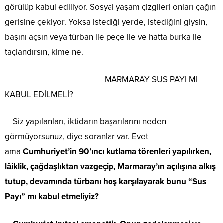
görülüp kabul ediliyor. Sosyal yaşam çizgileri onları çağın
gerisine çekiyor. Yoksa istediği yerde, istediğini giysin,
başını açsın veya türban ile peçe ile ve hatta burka ile
taçlandırsın, kime ne.
MARMARAY SUS PAYI MI
KABUL EDİLMELİ?
Siz yapılanları, iktidarın başarılarını neden
görmüyorsunuz, diye soranlar var. Evet
ama
Cumhuriyet’in 90’ıncı kutlama törenleri yapılırken,
lâiklik, çağdaşlıktan vazgeçip, Marmaray’ın açılışına alkış
tutup, devamında türbanı hoş karşılayarak bunu “Sus
Payı” mı kabul etmeliyiz?