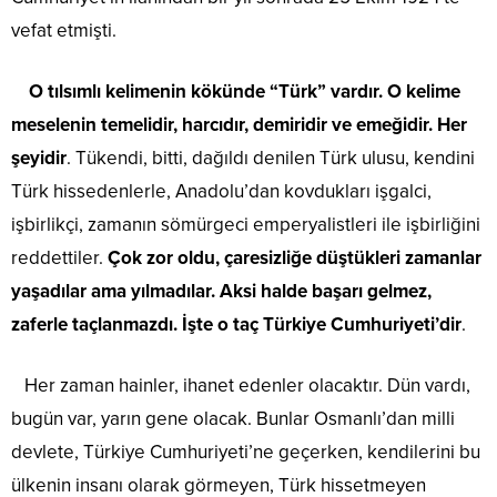
vefat etmişti.
O tılsımlı kelimenin kökünde “Türk” vardır. O kelime
meselenin temelidir, harcıdır, demiridir ve emeğidir. Her
şeyidir
. Tükendi, bitti, dağıldı denilen Türk ulusu, kendini
Türk hissedenlerle, Anadolu’dan kovdukları işgalci,
işbirlikçi, zamanın sömürgeci emperyalistleri ile işbirliğini
reddettiler.
Çok zor oldu, çaresizliğe düştükleri zamanlar
yaşadılar ama yılmadılar. Aksi halde başarı gelmez,
zaferle taçlanmazdı. İşte o taç Türkiye Cumhuriyeti’dir
.
Her zaman hainler, ihanet edenler olacaktır. Dün vardı,
bugün var, yarın gene olacak. Bunlar Osmanlı’dan milli
devlete, Türkiye Cumhuriyeti’ne geçerken, kendilerini bu
ülkenin insanı olarak görmeyen, Türk hissetmeyen