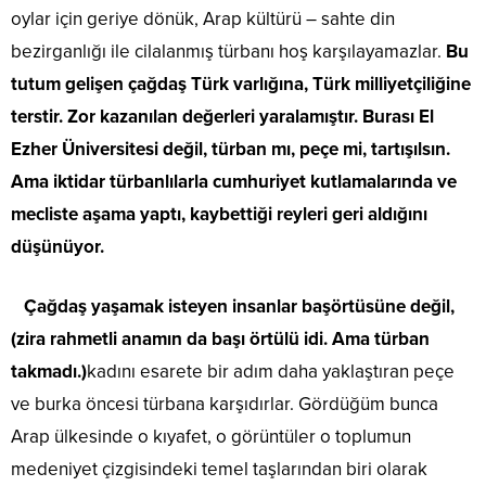
oylar için geriye dönük, Arap kültürü – sahte din
bezirganlığı ile cilalanmış türbanı hoş karşılayamazlar.
Bu
tutum gelişen çağdaş Türk varlığına, Türk milliyetçiliğine
terstir. Zor kazanılan değerleri yaralamıştır. Burası El
Ezher Üniversitesi değil, türban mı, peçe mi, tartışılsın.
Ama iktidar türbanlılarla cumhuriyet kutlamalarında ve
mecliste aşama yaptı, kaybettiği reyleri geri aldığını
düşünüyor.
Çağdaş yaşamak isteyen insanlar başörtüsüne değil,
(zira rahmetli anamın da başı örtülü idi. Ama türban
takmadı.)
kadını esarete bir adım daha yaklaştıran peçe
ve burka öncesi türbana karşıdırlar. Gördüğüm bunca
Arap ülkesinde o kıyafet, o görüntüler o toplumun
medeniyet çizgisindeki temel taşlarından biri olarak