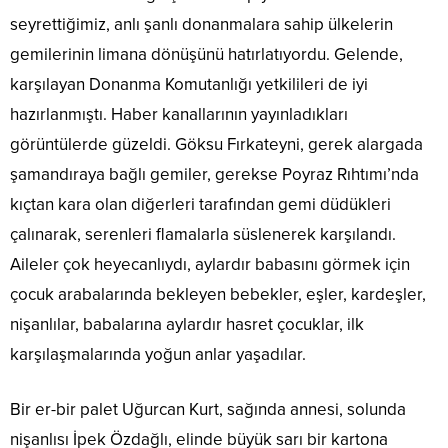
seyrettiğimiz, anlı şanlı donanmalara sahip ülkelerin
gemilerinin limana dönüşünü hatırlatıyordu. Gelende,
karşılayan Donanma Komutanlığı yetkilileri de iyi
hazırlanmıştı. Haber kanallarının yayınladıkları
görüntülerde güzeldi. Göksu Fırkateyni, gerek alargada
şamandıraya bağlı gemiler, gerekse Poyraz Rıhtımı’nda
kıçtan kara olan diğerleri tarafından gemi düdükleri
çalınarak, serenleri flamalarla süslenerek karşılandı.
Aileler çok heyecanlıydı, aylardır babasını görmek için
çocuk arabalarında bekleyen bebekler, eşler, kardeşler,
nişanlılar, babalarına aylardır hasret çocuklar, ilk
karşılaşmalarında yoğun anlar yaşadılar.
Bir er-bir palet Uğurcan Kurt, sağında annesi, solunda
nişanlısı İpek Özdağlı, elinde büyük sarı bir kartona