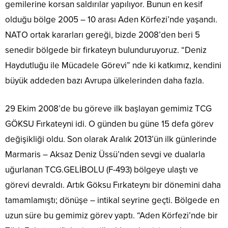
gemilerine korsan saldırılar yapılıyor. Bunun en kesif
olduğu bölge 2005 – 10 arası Aden Körfezi’nde yaşandı.
NATO ortak kararları gereği, bizde 2008’den beri 5
senedir bölgede bir firkateyn bulunduruyoruz. “Deniz
Haydutluğu ile Mücadele Görevi” nde ki katkımız, kendini
büyük addeden bazı Avrupa ülkelerinden daha fazla.
29 Ekim 2008’de bu göreve ilk başlayan gemimiz TCG
GÖKSU Fırkateyni idi. O günden bu güne 15 defa görev
değişikliği oldu. Son olarak Aralık 2013’ün ilk günlerinde
Marmaris – Aksaz Deniz Üssü’nden sevgi ve dualarla
uğurlanan TCG.GELİBOLU (F-493) bölgeye ulaştı ve
görevi devraldı. Artık Göksu Fırkateynı bir dönemini daha
tamamlamıştı; dönüşe – intikal seyrine geçti. Bölgede en
uzun süre bu gemimiz görev yaptı. “Aden Körfezi’nde bir