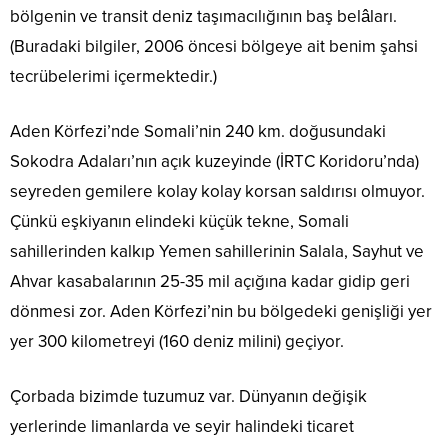
bölgenin ve transit deniz taşımacılığının baş belâları.
(Buradaki bilgiler, 2006 öncesi bölgeye ait benim şahsi
tecrübelerimi içermektedir.)
Aden Körfezi’nde Somali’nin 240 km. doğusundaki
Sokodra Adaları’nın açık kuzeyinde (İRTC Koridoru’nda)
seyreden gemilere kolay kolay korsan saldırısı olmuyor.
Çünkü eşkiyanın elindeki küçük tekne, Somali
sahillerinden kalkıp Yemen sahillerinin Salala, Sayhut ve
Ahvar kasabalarının 25-35 mil açığına kadar gidip geri
dönmesi zor. Aden Körfezi’nin bu bölgedeki genişliği yer
yer 300 kilometreyi (160 deniz milini) geçiyor.
Çorbada bizimde tuzumuz var. Dünyanın değişik
yerlerinde limanlarda ve seyir halindeki ticaret