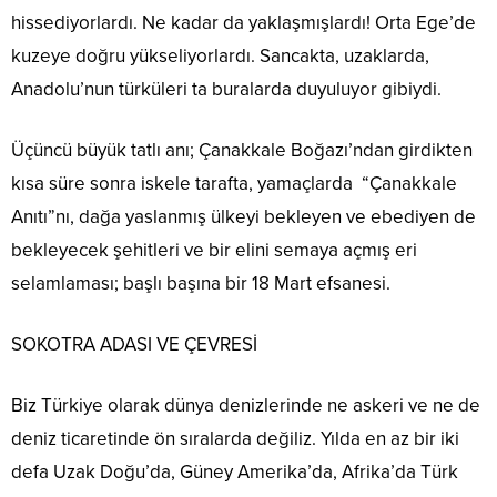
hissediyorlardı. Ne kadar da yaklaşmışlardı! Orta Ege’de
kuzeye doğru yükseliyorlardı. Sancakta, uzaklarda,
Anadolu’nun türküleri ta buralarda duyuluyor gibiydi.
Üçüncü büyük tatlı anı; Çanakkale Boğazı’ndan girdikten
kısa süre sonra iskele tarafta, yamaçlarda “Çanakkale
Anıtı”nı, dağa yaslanmış ülkeyi bekleyen ve ebediyen de
bekleyecek şehitleri ve bir elini semaya açmış eri
selamlaması; başlı başına bir 18 Mart efsanesi.
SOKOTRA ADASI VE ÇEVRESİ
Biz Türkiye olarak dünya denizlerinde ne askeri ve ne de
deniz ticaretinde ön sıralarda değiliz. Yılda en az bir iki
defa Uzak Doğu’da, Güney Amerika’da, Afrika’da Türk