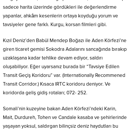
sadece harita üzerinde gördükleri ile değerlendirme
yapanlar, ahkâm kesenlerin ortaya koyduğu yorum ve
tavsiyeler gene farklı. Kurgu, korsan filmleri gibi.
Kızıl Deniz’den Babül Mendep Boğazı ile Aden Körfezi’ne
giren ticaret gemisi Sokodra Adalarını sancağında bırakıp
uzaklaşana kadar tehlike devam ediyor, saldırı
oluşabiliyor. Eğer uyarsanız burada bir “Tavsiye Edilen
Transit Geçiş Koridoru” var. (Internationally Recommened
Transit Corridor.) Kısaca IRTC koridoru deniyor. Ve
koridorda geliş gidiş rotaları; 072- 252.
Somali’nin kuzeyine bakan Aden Körfezi’ndeki Karin,
Mait, Durdureh, Tohen ve Candale kasaba ve şehirlerinde
yaşayan yoksul, saldırgan bilinçsiz deniz haydutları bu