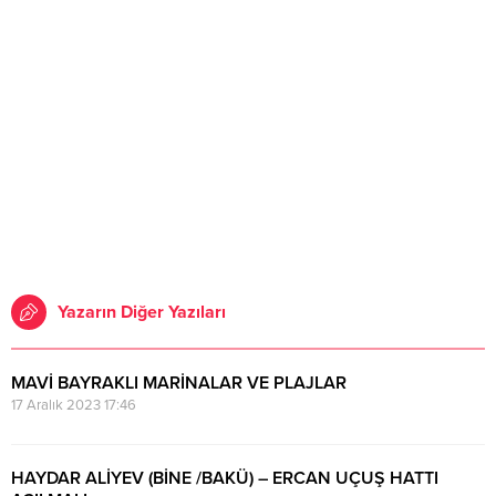
Yazarın Diğer Yazıları
MAVİ BAYRAKLI MARİNALAR VE PLAJLAR
17 Aralık 2023 17:46
HAYDAR ALİYEV (BİNE /BAKÜ) – ERCAN UÇUŞ HATTI