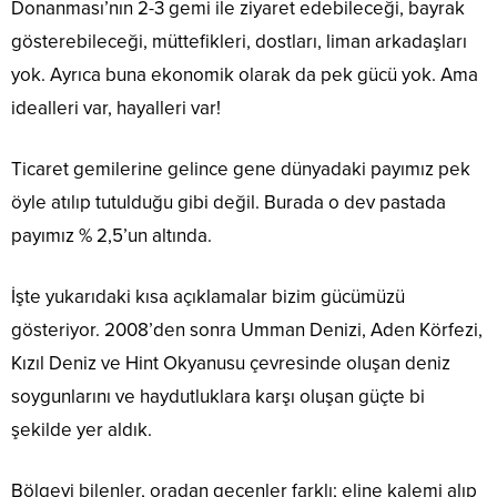
Donanması’nın 2-3 gemi ile ziyaret edebileceği, bayrak
gösterebileceği, müttefikleri, dostları, liman arkadaşları
yok. Ayrıca buna ekonomik olarak da pek gücü yok. Ama
idealleri var, hayalleri var!
Ticaret gemilerine gelince gene dünyadaki payımız pek
öyle atılıp tutulduğu gibi değil. Burada o dev pastada
payımız % 2,5’un altında.
İşte yukarıdaki kısa açıklamalar bizim gücümüzü
gösteriyor. 2008’den sonra Umman Denizi, Aden Körfezi,
Kızıl Deniz ve Hint Okyanusu çevresinde oluşan deniz
soygunlarını ve haydutluklara karşı oluşan güçte bi
şekilde yer aldık.
Bölgeyi bilenler, oradan geçenler farklı; eline kalemi alıp