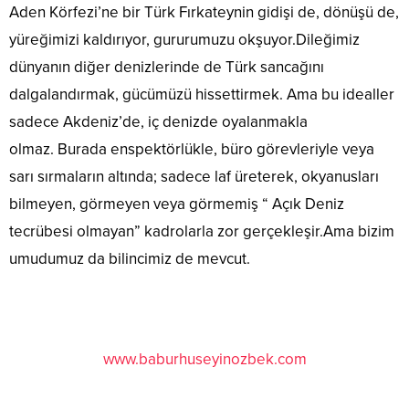
Aden Körfezi’ne bir Türk Fırkateynin gidişi de, dönüşü de,
yüreğimizi kaldırıyor, gururumuzu okşuyor.Dileğimiz
dünyanın diğer denizlerinde de Türk sancağını
dalgalandırmak, gücümüzü hissettirmek. Ama bu idealler
sadece Akdeniz’de, iç denizde oyalanmakla
olmaz. Burada enspektörlükle, büro görevleriyle veya
sarı sırmaların altında; sadece laf üreterek, okyanusları
bilmeyen, görmeyen veya görmemiş “ Açık Deniz
tecrübesi olmayan” kadrolarla zor gerçekleşir.Ama bizim
umudumuz da bilincimiz de mevcut.
www.baburhuseyinozbek.com