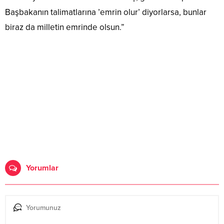
Başbakanın talimatlarına ’emrin olur’ diyorlarsa, bunlar
biraz da milletin emrinde olsun.”
Yorumlar