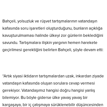
Bahçeli, yolsuzluk ve rüşvet tartışmalarının vatandaşın
kafasında soru işaretleri oluşturduğunu, bunların açıklığa
kavuşturulmaması halinde ülkeyi zor günlerin beklediğini
savundu. Tartışmalara ilişkin yargının hemen harekete
geçirilmesi gerektiğini belirten Bahçeli, şöyle devam etti:
“Artık siyasi iktidarın tartışmalardan uzak, inkardan ziyade
vatandaşın kafasında oluşan sorulara cevap vermesi
gerekiyor. Vatandaşımız hangisi doğru hangisi yanlış
bilemiyor. Bu böyle giderse ülke yavaş yavaş bir
kargaşaya, bir iç çatışmaya sürüklenebilir düşüncesinden