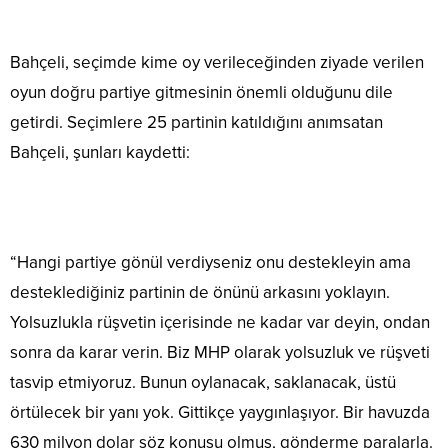
Bahçeli, seçimde kime oy verileceğinden ziyade verilen
oyun doğru partiye gitmesinin önemli olduğunu dile
getirdi. Seçimlere 25 partinin katıldığını anımsatan
Bahçeli, şunları kaydetti:
“Hangi partiye gönül verdiyseniz onu destekleyin ama
desteklediğiniz partinin de önünü arkasını yoklayın.
Yolsuzlukla rüşvetin içerisinde ne kadar var deyin, ondan
sonra da karar verin. Biz MHP olarak yolsuzluk ve rüşveti
tasvip etmiyoruz. Bunun oylanacak, saklanacak, üstü
örtülecek bir yanı yok. Gittikçe yaygınlaşıyor. Bir havuzda
630 milyon dolar söz konusu olmuş, gönderme paralarla.