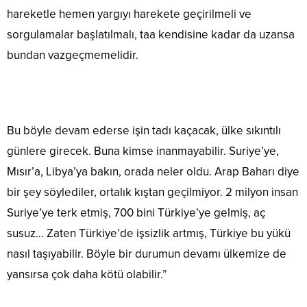
hareketle hemen yargıyı harekete geçirilmeli ve
sorgulamalar başlatılmalı, taa kendisine kadar da uzansa
bundan vazgeçmemelidir.
Bu böyle devam ederse işin tadı kaçacak, ülke sıkıntılı
günlere girecek. Buna kimse inanmayabilir. Suriye’ye,
Mısır’a, Libya’ya bakın, orada neler oldu. Arap Baharı diye
bir şey söylediler, ortalık kıştan geçilmiyor. 2 milyon insan
Suriye’ye terk etmiş, 700 bini Türkiye’ye gelmiş, aç
susuz… Zaten Türkiye’de işsizlik artmış, Türkiye bu yükü
nasıl taşıyabilir. Böyle bir durumun devamı ülkemize de
yansırsa çok daha kötü olabilir.”