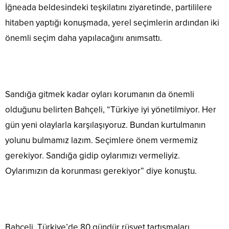
İğneada beldesindeki teşkilatını ziyaretinde, partililere
hitaben yaptığı konuşmada, yerel seçimlerin ardından iki
önemli seçim daha yapılacağını anımsattı.
Sandığa gitmek kadar oyları korumanın da önemli
olduğunu belirten Bahçeli, “Türkiye iyi yönetilmiyor. Her
gün yeni olaylarla karşılaşıyoruz. Bundan kurtulmanın
yolunu bulmamız lazım. Seçimlere önem vermemiz
gerekiyor. Sandığa gidip oylarımızı vermeliyiz.
Oylarımızın da korunması gerekiyor” diye konuştu.
Bahçeli, Türkiye’de 80 gündür rüşvet tartışmaları