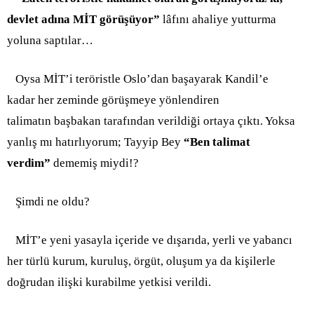
devlet adına MİT görüşüyor”
lâfını ahaliye yutturma
yoluna saptılar…
Oysa MİT’i teröristle Oslo’dan başayarak Kandil’e
kadar her zeminde görüşmeye yönlendiren
talimatın başbakan tarafından verildiği ortaya çıktı. Yoksa
yanlış mı hatırlıyorum; Tayyip Bey
“Ben talimat
verdim”
dememiş miydi!?
Şimdi ne oldu?
MİT’e yeni yasayla içeride ve dışarıda, yerli ve yabancı
her türlü kurum, kuruluş, örgüt, oluşum ya da kişilerle
doğrudan ilişki kurabilme yetkisi verildi.