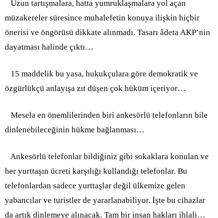
Uzun tartışmalara, hatta yumruklaşmalara yol açan
müzakereler süresince muhalefetin konuya ilişkin hiçbir
önerisi ve öngörüsü dikkate alınmadı. Tasarı âdeta AKP’nin
dayatması halinde çıktı…
15 maddelik bu yasa, hukukçulara göre demokratik ve
özgürlükçü anlayışa zıt düşen çok hüküm içeriyor…
Mesela en önemlilerinden biri ankesörlü telefonların bile
dinlenebileceğinin hükme bağlanması…
Ankesörlü telefonlar bildiğiniz gibi sokaklara konulan ve
her yurttaşın ücreti karşılığı kullandığı telefonlar. Bu
telefonlardan sadece yurttaşlar değil ülkemize gelen
yabancılar ve turistler de yararlanabiliyor. İşte bu cihazlar
da artık dinlemeye alınacak. Tam bir insan hakları ihlali…