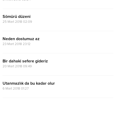
Sömürü düzeni
25 Mart 2018 02:09
Neden dostumuz az
23 Mart 2018 23:12
Bir dahaki sefere gideriz
20 Mart 2018 09:49
Utanmazlık da bu kadar olur
6 Mart 2018 01:27