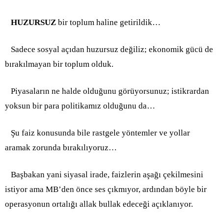
HUZURSUZ
bir toplum haline getirildik…
Sadece sosyal açıdan huzursuz değiliz; ekonomik gücü de
bırakılmayan bir toplum olduk.
Piyasaların ne halde olduğunu görüyorsunuz; istikrardan
yoksun bir para politikamız olduğunu da…
Şu faiz konusunda bile rastgele yöntemler ve yollar
aramak zorunda bırakılıyoruz…
Başbakan yani siyasal irade, faizlerin aşağı çekilmesini
istiyor ama MB’den önce ses çıkmıyor, ardından böyle bir
operasyonun ortalığı allak bullak edeceği açıklanıyor.