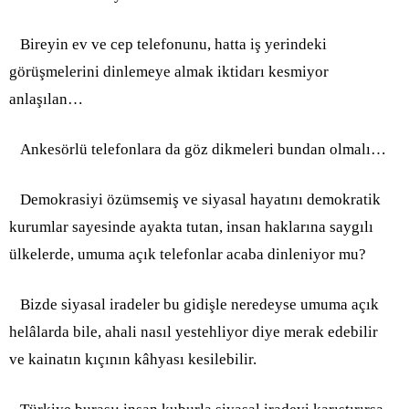
Bireyin ev ve cep telefonunu, hatta iş yerindeki
görüşmelerini dinlemeye almak iktidarı kesmiyor
anlaşılan…
Ankesörlü telefonlara da göz dikmeleri bundan olmalı…
Demokrasiyi özümsemiş ve siyasal hayatını demokratik
kurumlar sayesinde ayakta tutan, insan haklarına saygılı
ülkelerde, umuma açık telefonlar acaba dinleniyor mu?
Bizde siyasal iradeler bu gidişle neredeyse umuma açık
helâlarda bile, ahali nasıl yestehliyor diye merak edebilir
ve kainatın kıçının kâhyası kesilebilir.