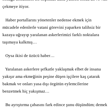
çekmeye itiyor.
Haber portallarını yönetenler nedense ekmek için
mücadele edenlerle vatani görevini yaparken talihsiz bir
kazaya uğrayıp yaralanan askerlerimizi farklı noktalara
taşımaya kalkmış…
Oysa ikisi de üzücü haber…
Yaralanan askerlere şefkatle yaklaşmak elbet de insana
yakışır ama ekmeğinin peşine düşen işçilere kaş çatarak
bakmak ve onları yasa dışı örgütün eylemcilerine
benzetmek hiç
yakışmaz…
Bu ayrıştırma çabasını fark edince şunu düşündüm;
demek