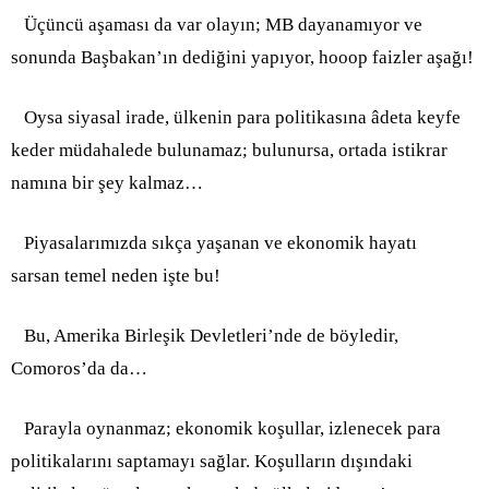
Üçüncü aşaması da var olayın; MB dayanamıyor ve
sonunda Başbakan’ın dediğini yapıyor, hooop faizler aşağı!
Oysa siyasal irade, ülkenin para politikasına âdeta keyfe
keder müdahalede bulunamaz; bulunursa, ortada istikrar
namına bir şey kalmaz…
Piyasalarımızda sıkça yaşanan ve ekonomik hayatı
sarsan temel neden işte bu!
Bu, Amerika Birleşik Devletleri’nde de böyledir,
Comoros’da da…
Parayla oynanmaz; ekonomik koşullar, izlenecek para
politikalarını saptamayı sağlar. Koşulların dışındaki