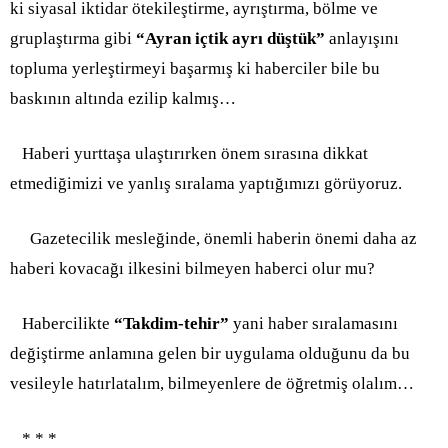
ki siyasal iktidar ötekileştirme, ayrıştırma, bölme ve
gruplaştırma gibi
“Ayran içtik ayrı düştük”
anlayışını
topluma yerleştirmeyi başarmış ki haberciler bile bu
baskının altında ezilip kalmış…
Haberi yurttaşa ulaştırırken önem sırasına dikkat
etmediğimizi ve yanlış sıralama y
aptığımızı görüyoruz.
Gazetecilik mesleğinde, önemli haberin önemi daha az
haberi kovacağı ilkesini bilmeyen haberci olur mu?
Habercilikte
“Takdim-tehir”
yani haber sıralamasını
değiştirme anlamına gelen bir uygulama olduğunu da bu
vesileyle hatırlatalım, bilmeyenlere de öğretmiş olalım…
* * *