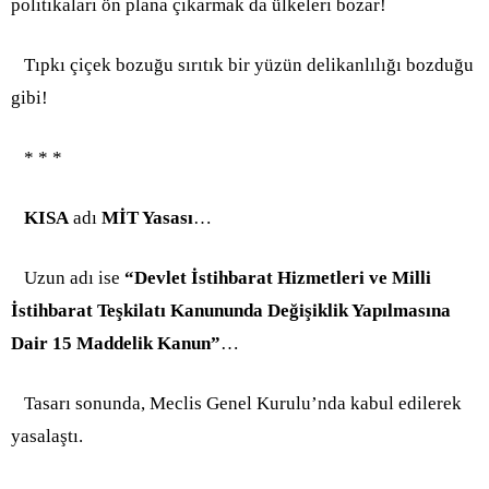
politikaları ön plana çıkarmak da ülkeleri bozar!
Tıpkı çiçek bozuğu sırıtık bir yüzün delikanlılığı bozduğu
gibi!
* * *
KISA
adı
MİT Yasası
…
Uzun adı ise
“
Devlet İstihbarat Hizmetleri ve Milli
İstihbarat Teşkilatı Kanununda Değişiklik Yapılmasına
Dair 15 Maddelik Kanun”
…
Tasarı sonunda, Meclis Genel Kurulu’nda kabul edilerek
yasalaştı.