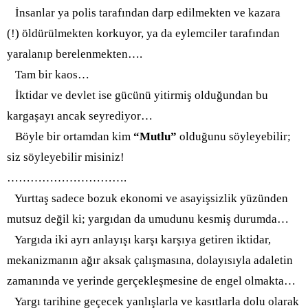
İnsanlar ya polis tarafından darp edilmekten ve kazara
(!) öldürülmekten korkuyor, ya da eylemciler tarafından
yaralanıp berelenmekten….
Tam bir kaos…
İktidar ve devlet ise gücünü yitirmiş olduğundan bu
kargaşayı ancak seyrediyor…
Böyle bir ortamdan kim
“Mutlu”
olduğunu söyleyebilir;
siz söyleyebilir misiniz!
…………………………
.
Yurttaş sadece bozuk ekonomi ve
asayişsizlik yüzünden
mutsuz değil ki; yargıdan da umudunu kesmiş durumda…
Yargıda iki ayrı anlayışı karşı karşıya getiren iktidar,
mekanizmanın ağır aksak çalışmasına, dolayısıyla adaletin
zamanında ve yerinde gerçekleşmesine de engel olmakta…
Yargı tarihine geçecek yanlışlarla ve kasıtlarla dolu olarak