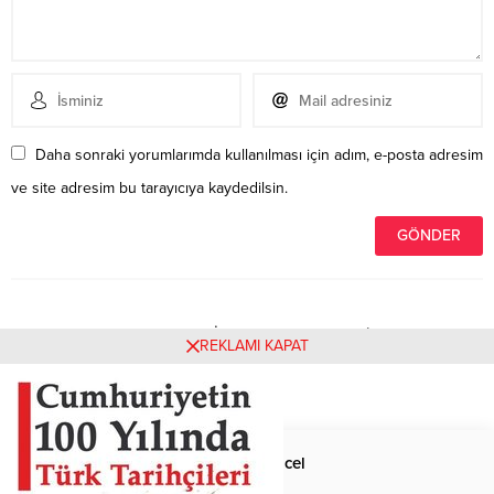
Daha sonraki yorumlarımda kullanılması için adım, e-posta adresim
ve site adresim bu tarayıcıya kaydedilsin.
Henüz yorum yapılmamış. İlk yorumu yukarıdaki form
REKLAMI KAPAT
aracılığıyla siz yapabilirsiniz.
Anasayfa
Güncel