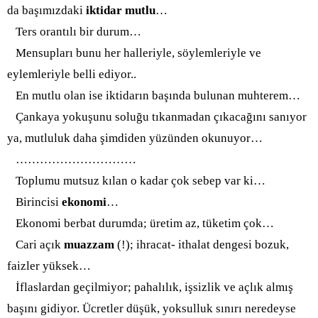
da başımızdaki
iktidar mutlu
…
Ters orantılı bir durum…
Mensupları bunu her halleriyle, söylemleriyle ve
eylemleriyle belli ediyor..
En mutlu olan ise iktidarın başında bulunan muhterem…
Çankaya yokuşunu soluğu tıkanmadan çıkacağını sanıyor
ya, mutluluk daha şimdiden yüzünden okunuyor…
………………………
…
Toplumu mutsuz kılan o kadar çok sebep var ki…
Birincisi
ekonomi
…
Ekonomi berbat durumda; üretim az, tüketim çok…
Cari açık
muazzam
(!); ihracat- ithalat dengesi bozuk,
faizler yüksek…
İflaslardan geçilmiyor; pahalılık, işsizlik ve açlık almış
başını gidiyor. Ücretler düşük, yoksulluk sınırı neredeyse