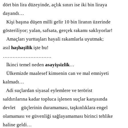
dört bin lira düzeyinde, açlık sınırı ise iki bin liraya
dayandı…
Kişi başına düşen milli gelir 10 bin liranın üzerinde
gösteriliyor; yalan, safsata, gerçek rakamı saklıyorlar!
Amaçları yurttaşları hayali rakamlarla uyutmak;
asıl
haşhaşilik
işte bu!
…………………………
İkinci temel neden
asayişsizlik
…
Ülkemizde maalesef kimsenin can ve mal emniyeti
kalmadı…
Adi suçlardan siyasal eylemlere ve terörist
saldırılarına kadar topluca işlenen suçlar karşısında
devlet güçlerinin duramaması, taşkınlıklara engel
olamaması ve güvenliği sağlayamaması birinci tehlike
haline geldi…