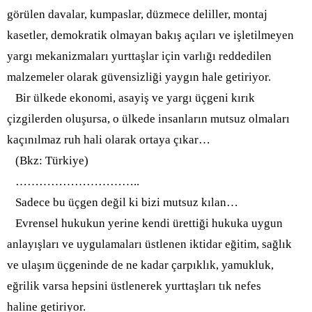
görülen davalar, kumpaslar, düzmece deliller, montaj
kasetler, demokratik olmayan bakış açıları ve işletilmeyen
yargı mekanizmaları yurttaşlar için varlığı reddedilen
malzemeler olarak güvensizliği yaygın hale getiriyor.
Bir ülkede ekonomi, asayiş ve yargı üçgeni kırık
çizgilerden oluşursa, o ülkede insanların mutsuz olmaları
kaçınılmaz ruh hali olarak ortaya çıkar…
(Bkz: Türkiye)
………………………
…..
Sadece bu üçgen değil ki bizi mutsuz kılan…
Evrensel hukukun yerine kendi ürettiği hukuka uygun
anlayışları ve uygulamaları üstlenen iktidar eğitim, sağlık
ve ulaşım üçgeninde de ne kadar çarpıklık, yamukluk,
eğrilik varsa hepsini üstlenerek yurttaşları tık nefes
haline getiriyor.