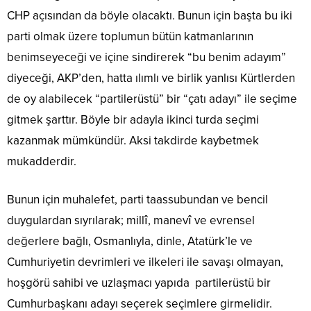
CHP açısından da böyle olacaktı. Bunun için başta bu iki
parti olmak üzere toplumun bütün katmanlarının
benimseyeceği ve içine sindirerek “bu benim adayım”
diyeceği, AKP’den, hatta ılımlı ve birlik yanlısı Kürtlerden
de oy alabilecek “partilerüstü” bir “çatı adayı” ile seçime
gitmek şarttır. Böyle bir adayla ikinci turda seçimi
kazanmak mümkündür. Aksi takdirde kaybetmek
mukadderdir.
Bunun için muhalefet, parti taassubundan ve bencil
duygulardan sıyrılarak; millî, manevî ve evrensel
değerlere bağlı, Osmanlıyla, dinle, Atatürk’le ve
Cumhuriyetin devrimleri ve ilkeleri ile savaşı olmayan,
hoşgörü sahibi ve uzlaşmacı yapıda partilerüstü bir
Cumhurbaşkanı adayı seçerek seçimlere girmelidir.