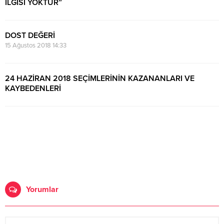
İLGİSİ YOKTUR”
9 Eylül 2018 23:52
DOST DEĞERİ
15 Ağustos 2018 14:33
24 HAZİRAN 2018 SEÇİMLERİNİN KAZANANLARI VE
KAYBEDENLERİ
1 Temmuz 2018 11:39
Yorumlar