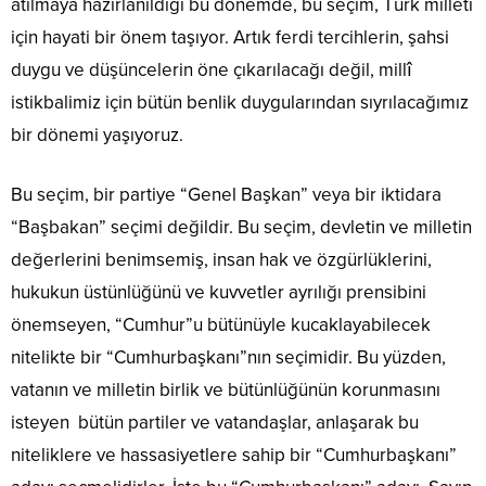
atılmaya hazırlanıldığı bu dönemde, bu seçim, Türk milleti
için hayati bir önem taşıyor. Artık ferdi tercihlerin, şahsi
duygu ve düşüncelerin öne çıkarılacağı değil, millî
istikbalimiz için bütün benlik duygularından sıyrılacağımız
bir dönemi yaşıyoruz.
Bu seçim, bir partiye “Genel Başkan” veya bir iktidara
“Başbakan” seçimi değildir. Bu seçim, devletin ve milletin
değerlerini benimsemiş, insan hak ve özgürlüklerini,
hukukun üstünlüğünü ve kuvvetler ayrılığı prensibini
önemseyen, “Cumhur”u bütünüyle kucaklayabilecek
nitelikte bir “Cumhurbaşkanı”nın seçimidir. Bu yüzden,
vatanın ve milletin birlik ve bütünlüğünün korunmasını
isteyen bütün partiler ve vatandaşlar, anlaşarak bu
niteliklere ve hassasiyetlere sahip bir “Cumhurbaşkanı”