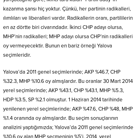
kazanma şansı hiç yoktur. Çünkü, her partinin radikalleri,
ılımlıları ve liberalleri vardır. Radikallerin oranı, partililerin
en az dörtte biri civarındadır. İkinci CHP adayı olursa,
MHP’nin radikalleri; MHP adayı olursa CHP’nin radikalleri
oy vermeyecektir. Bunun en bariz örneği Yalova
seçimleridir.
Yalova’da 2011 genel seçimlerinde; AKP %46.7, CHP
%32.3, MHP %10.6 oy almışlardır. Bu oranlar 30 Mart 2014
yerel seçimlerinde; AKP %43.1, CHP %43.1, MHP %5.3,
HDP %3.5, SP %2.1 olmuştur. 1 Haziran 2014 tarihinde
yenilenen yerel seçimlerinde; AKP %47.6, CHP %48, MHP
%1.4 oranında oy almışlardır. Bu seçim sonuçlarının
analizini yaptığımızda; Yalova’da 2011 genel seçimlerinde
%10.6 oy alan MHP seçmeninin %5’i, 2014 yerel