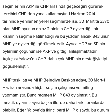
seçimlerinin AKP ile CHP arasında geçeceğini görerek
tercihini CHP’den yana kullanmıştır. 1 Haziran 2014
tarihinde yenilenen yerel seçimlerde ise, 30 Mart’ta 3370
olan MHP oyunun en az 2 bininin CHP oy verdiği, bir
kısmının seçime katılmadığı ve bu yüzden ancak 843’ünün
MHP’ye oy verdiği görülmektedir. Ayrıca HDP ve SP’nin
oylarının çoğunun ise AKP’ye gittiği anlaşılmaktadır.
Açıkçası Yalova’da CHP, daha çok MHP’nin desteğiyle ipi
göğüslemiştir.
MHP teşkilatı ve MHP Belediye Başkan adayı, 30 Mart-1
Haziran arasında hiçbir seçim çalışması ve miting
yapmamıştır. Buna rağmen MHP 843 oy almıştır. Bu
fanatik oyların sayısı başka illerde daha farklı oranlarda
olabilir. Eğer Yalova’da ikinci parti MHP olsaydı, bu durum