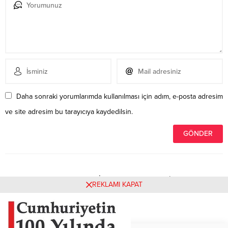
Daha sonraki yorumlarımda kullanılması için adım, e-posta adresim
ve site adresim bu tarayıcıya kaydedilsin.
Henüz yorum yapılmamış. İlk yorumu yukarıdaki form
REKLAMI KAPAT
aracılığıyla siz yapabilirsiniz.