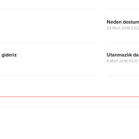
Neden dostum
23 Mart 2018 23:1
 gideriz
Utanmazlık da
6 Mart 2018 01:27