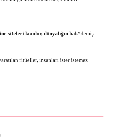
ine siteleri kondur, dünyalığın bak”
demiş
ratılan ritüeller, insanları ister istemez
4