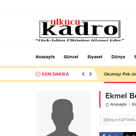
Anasayfa
Güncel
Siyaset
Dünya
SON DAKİKA
Okumayı Pek de
Ekmel B
Anasayfa
E
Ergun KAFTANC