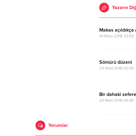
Yazarın Diğ
Makas açıldıkça a
14 Nisan 2018 23:59
Sömürü düzeni
25 Mart 2018 02:09
Bir dahaki sefere
20 Mart 2018 09:49
Yorumlar