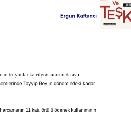
Ergun Kaftancı
n trilyonlar katrilyon sınırını da aştı…
emlerinde Tayyip Bey’in dönemindeki kadar
harcamanın 11 katı, örtülü ödenek kullanımının