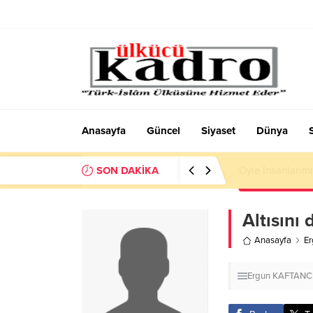
Anasayfa
Güncel
Siyaset
Dünya
SON DAKİKA
SOSYOLOJİK DÜ
Altısını 
Anasayfa
E
Ergun KAFTANC