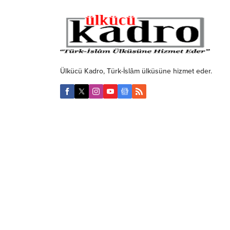
Ülkücü Kadro, Türk-İslâm ülküsüne hizmet eder.