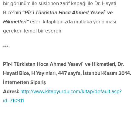
bir görünüm ile süslenen zarif kapağı ile Dr. Hayati
Bice’nin
“Pîr-i Türkistan Hoca Ahmed Yesevî ve
Hikmetleri”
eseri kitaplığınızda mutlaka yer alması
gereken temel bir eserdir.
***
Pîr-i Türkistan Hoca Ahmed Yesevî ve Hikmetleri, Dr.
Hayati Bice, H Yayınları, 447 sayfa, İstanbul-Kasım 2014.
İnternetten Sipariş
Adresi:
http://www.kitapyurdu.com/kitap/default.asp?
id=710911