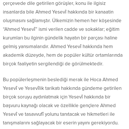
çerçevede dile getirilen görüşler, konu ile ilgisiz
insanlarda bile Ahmed Yesevî hakkında bir kanaatin
oluşmasını sağlamıştır. Ülkemizin hemen her köşesinde
“Ahmed Yesevî” ismi verilen cadde ve sokaklar; eğitim
kurumları bu ilginin gündelik hayatın bir parçası haline
gelmiş yansımalarıdır. Ahmed Yesevî hakkında hem
akademik düzeyde, hem de popüler kültür ortamlarında
birçok faaliyetin sergilendiği de görülmektedir.
Bu popülerleşmenin beslediği merak ile Hoca Ahmed
Yesevî ve Yesevîlik tarikatı hakkında gündeme getirilen
birçok soruyu aydınlatmak için Yesevî hakkında bir
başvuru kaynağı olacak ve özellikle gençlere Ahmed
Yesevî ve tasavvufî yolunu tanıtacak ve hikmetleri ile
tanışmalarını sağlayacak bir eserin yayını gerekiyordu.