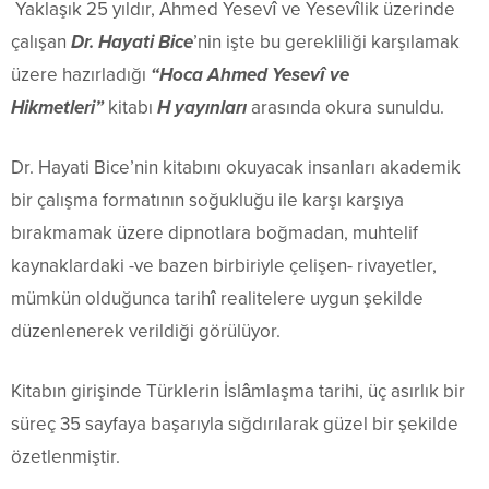
Yaklaşık 25 yıldır, Ahmed Yesevî ve Yesevîlik üzerinde
çalışan
Dr. Hayati Bice
’nin işte bu gerekliliği karşılamak
üzere hazırladığı
“Hoca Ahmed Yesevî ve
Hikmetleri”
kitabı
H yayınları
arasında okura sunuldu.
Dr. Hayati Bice’nin kitabını okuyacak insanları akademik
bir çalışma formatının soğukluğu ile karşı karşıya
bırakmamak üzere dipnotlara boğmadan, muhtelif
kaynaklardaki -ve bazen birbiriyle çelişen- rivayetler,
mümkün olduğunca tarihî realitelere uygun şekilde
düzenlenerek verildiği görülüyor.
Kitabın girişinde Türklerin İslâmlaşma tarihi, üç asırlık bir
süreç 35 sayfaya başarıyla sığdırılarak güzel bir şekilde
özetlenmiştir.