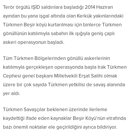
Terör örgütü IŞİD saldırılara başladığı 2014 Haziran
ayından bu yana işgal altında olan Kerkük yakınlarındaki
Türkmen Beşir köyü kurtarılması için binlerce Türkmen
gönüllünün katılımıyla sabahın ilk ışığıyla geniş çaplı
askeri operasyonun başladı.
Tüm Türkmen Bölgelerinden gönüllü askerlerinin
katılımıyla gerçekleşen operasyonda başta Irak Türkmen
Cephesi genel başkanı Milletvekili Erşat Salihi olmak
üzere bir çok sayıda Türkmen yetkilisi de savaş alanında
yer aldı.
Türkmen Savaşçılar beklenen üzerinde ilerleme
kaydettiği ifade eden kaynaklar Beşir Köyü’nün etrafında
bazı önemli noktalar ele geçirildiğini ayrıca bildiriyor.