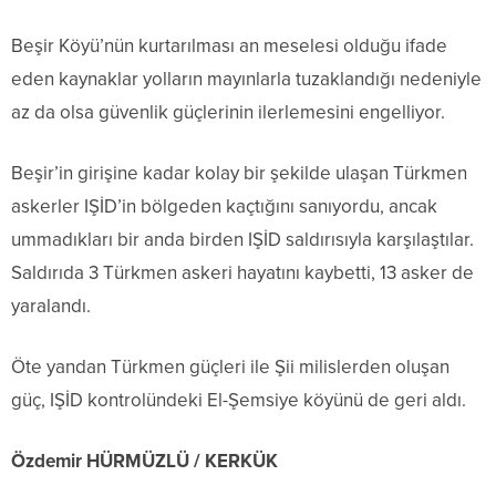
Beşir Köyü’nün kurtarılması an meselesi olduğu ifade
eden kaynaklar yolların mayınlarla tuzaklandığı nedeniyle
az da olsa güvenlik güçlerinin ilerlemesini engelliyor.
Beşir’in girişine kadar kolay bir şekilde ulaşan Türkmen
askerler IŞİD’in bölgeden kaçtığını sanıyordu, ancak
ummadıkları bir anda birden IŞİD saldırısıyla karşılaştılar.
Saldırıda 3 Türkmen askeri hayatını kaybetti, 13 asker de
yaralandı.
Öte yandan Türkmen güçleri ile Şii milislerden oluşan
güç, IŞİD kontrolündeki El-Şemsiye köyünü de geri aldı.
Özdemir HÜRMÜZLÜ / KERKÜK