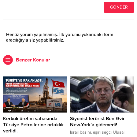
Henüz yorum yapılmamış. İlk yorumu yukarıdaki form
aracılığıyla siz yapabilirsiniz.
Benzer Konular
Kerkük üretim sahasında
Siyonist terörist Ben-Gvir
Türkiye Petrollerine ortaklık
New-York’a gidemedi!
verildi.
İsrail basını, aşırı sağcı Ulusal