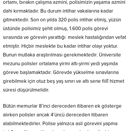
ortamı, bırakın çalışma azmini, polisimizin yaşama azmini
dahi kırmaktadır. Bu durum intihar vakalarına kadar
gitmektedir. Son on yılda 320 polis intihar etmiş, yüzün
üstünde polisimiz şehit olmuş, 1.600 polis görevi
sırasında ve görevin yarattığı meslek hastalığından vefat
etmiştir. Hiçbir meslekte bu kadar intihar olayı yoktur.
Bunun mutlaka araştırılması gerekmektedir. Üniversite
mezunu polisler ortalama yirmi altı-yirmi yedi yaşında
göreve başlamaktadır. Görevde yükselme sınavlarına
girebilmek için otuz beş yaş sınırı ve altı sene fiilî hizmet
süresi düşürülmelidir.
Bütün memurlar 8’inci dereceden itibaren ek gösterge
alırken polisler ancak 4’üncü dereceden itibaren
alabilmektedirler. Polise yalnızca asli görevini yapma