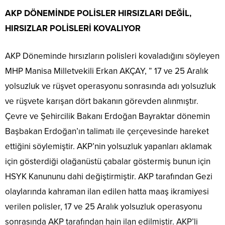
AKP DÖNEMİNDE POLİSLER HIRSIZLARI DEĞİL,
HIRSIZLAR POLİSLERİ KOVALIYOR
AKP Döneminde hırsızların polisleri kovaladığını söyleyen
MHP Manisa Milletvekili Erkan AKÇAY, ” 17 ve 25 Aralık
yolsuzluk ve rüşvet operasyonu sonrasında adı yolsuzluk
ve rüşvete karışan dört bakanın görevden alınmıştır.
Çevre ve Şehircilik Bakanı Erdoğan Bayraktar dönemin
Başbakan Erdoğan’ın talimatı ile çerçevesinde hareket
ettiğini söylemiştir. AKP’nin yolsuzluk yapanları aklamak
için gösterdiği olağanüstü çabalar göstermiş bunun için
HSYK Kanununu dahi değiştirmiştir. AKP tarafından Gezi
olaylarında kahraman ilan edilen hatta maaş ikramiyesi
verilen polisler, 17 ve 25 Aralık yolsuzluk operasyonu
sonrasında AKP tarafından hain ilan edilmiştir. AKP’li