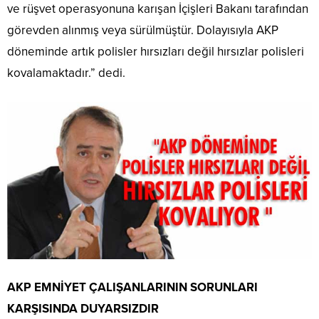
ve rüşvet operasyonuna karışan İçişleri Bakanı tarafından
görevden alınmış veya sürülmüştür. Dolayısıyla AKP
döneminde artık polisler hırsızları değil hırsızlar polisleri
kovalamaktadır.” dedi.
AKP EMNİYET ÇALIŞANLARININ SORUNLARI
KARŞISINDA DUYARSIZDIR