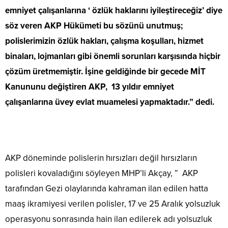
emniyet çalışanlarına ‘ özlük haklarını iyileştireceğiz’ diye
söz veren AKP Hükümeti bu sözünü unutmuş;
polislerimizin özlük hakları, çalışma koşulları, hizmet
binaları, lojmanları gibi önemli sorunları karşısında hiçbir
çözüm üretmemiştir. İşine geldiğinde bir gecede MİT
Kanununu değiştiren AKP, 13 yıldır emniyet
çalışanlarına üvey evlat muamelesi yapmaktadır.” dedi.
AKP döneminde polislerin hırsızları değil hırsızların
polisleri kovaladığını söyleyen MHP’li Akçay, ” AKP
tarafından Gezi olaylarında kahraman ilan edilen hatta
maaş ikramiyesi verilen polisler, 17 ve 25 Aralık yolsuzluk
operasyonu sonrasında hain ilan edilerek adı yolsuzluk