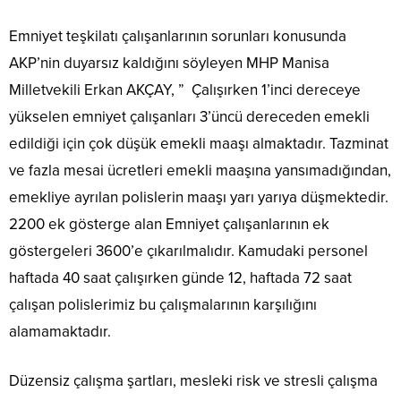
Emniyet teşkilatı çalışanlarının sorunları konusunda
AKP’nin duyarsız kaldığını söyleyen MHP Manisa
Milletvekili Erkan AKÇAY, ” Çalışırken 1’inci dereceye
yükselen emniyet çalışanları 3’üncü dereceden emekli
edildiği için çok düşük emekli maaşı almaktadır. Tazminat
ve fazla mesai ücretleri emekli maaşına yansımadığından,
emekliye ayrılan polislerin maaşı yarı yarıya düşmektedir.
2200 ek gösterge alan Emniyet çalışanlarının ek
göstergeleri 3600’e çıkarılmalıdır. Kamudaki personel
haftada 40 saat çalışırken günde 12, haftada 72 saat
çalışan polislerimiz bu çalışmalarının karşılığını
alamamaktadır.
Düzensiz çalışma şartları, mesleki risk ve stresli çalışma