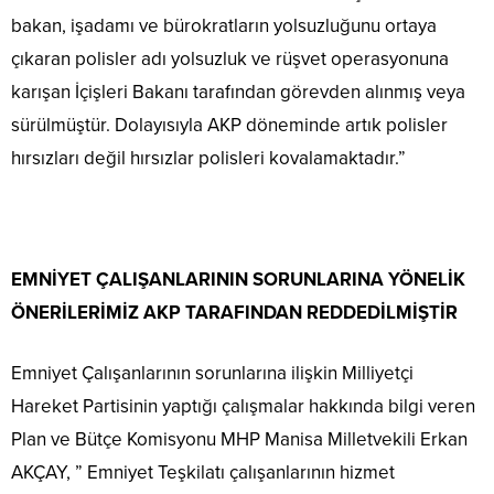
bakan, işadamı ve bürokratların yolsuzluğunu ortaya
çıkaran polisler adı yolsuzluk ve rüşvet operasyonuna
karışan İçişleri Bakanı tarafından görevden alınmış veya
sürülmüştür. Dolayısıyla AKP döneminde artık polisler
hırsızları değil hırsızlar polisleri kovalamaktadır.”
EMNİYET ÇALIŞANLARININ SORUNLARINA YÖNELİK
ÖNERİLERİMİZ AKP TARAFINDAN REDDEDİLMİŞTİR
Emniyet Çalışanlarının sorunlarına ilişkin Milliyetçi
Hareket Partisinin yaptığı çalışmalar hakkında bilgi veren
Plan ve Bütçe Komisyonu MHP Manisa Milletvekili Erkan
AKÇAY, ” Emniyet Teşkilatı çalışanlarının hizmet