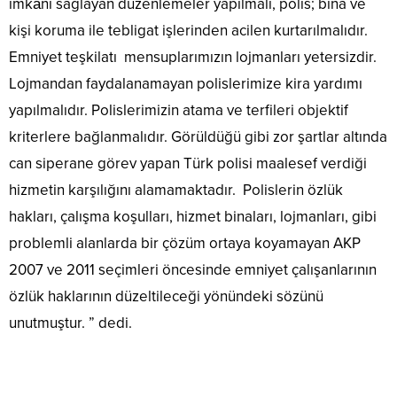
imkânı sağlayan düzenlemeler yapılmalı, polis; bina ve
kişi koruma ile tebligat işlerinden acilen kurtarılmalıdır.
Emniyet teşkilatı mensuplarımızın lojmanları yetersizdir.
Lojmandan faydalanamayan polislerimize kira yardımı
yapılmalıdır. Polislerimizin atama ve terfileri objektif
kriterlere bağlanmalıdır. Görüldüğü gibi zor şartlar altında
can siperane görev yapan Türk polisi maalesef verdiği
hizmetin karşılığını alamamaktadır. Polislerin özlük
hakları, çalışma koşulları, hizmet binaları, lojmanları, gibi
problemli alanlarda bir çözüm ortaya koyamayan AKP
2007 ve 2011 seçimleri öncesinde emniyet çalışanlarının
özlük haklarının düzeltileceği yönündeki sözünü
unutmuştur. ” dedi.