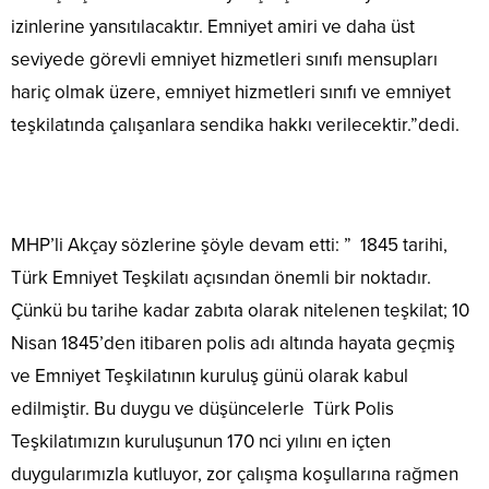
izinlerine yansıtılacaktır. Emniyet amiri ve daha üst
seviyede görevli emniyet hizmetleri sınıfı mensupları
hariç olmak üzere, emniyet hizmetleri sınıfı ve emniyet
teşkilatında çalışanlara sendika hakkı verilecektir.”dedi.
MHP’li Akçay sözlerine şöyle devam etti: ” 1845 tarihi,
Türk Emniyet Teşkilatı açısından önemli bir noktadır.
Çünkü bu tarihe kadar zabıta olarak nitelenen teşkilat; 10
Nisan 1845’den itibaren polis adı altında hayata geçmiş
ve Emniyet Teşkilatının kuruluş günü olarak kabul
edilmiştir. Bu duygu ve düşüncelerle Türk Polis
Teşkilatımızın kuruluşunun 170 nci yılını en içten
duygularımızla kutluyor, zor çalışma koşullarına rağmen