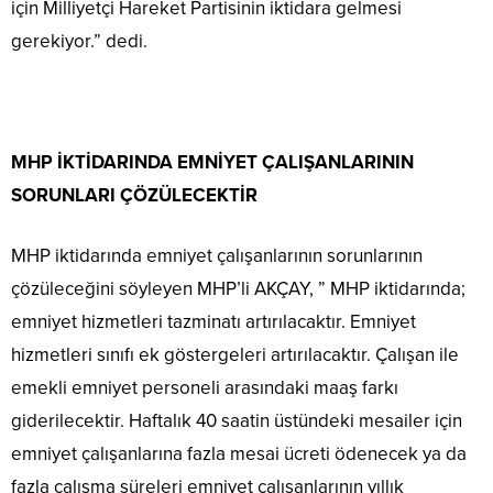
için Milliyetçi Hareket Partisinin iktidara gelmesi
gerekiyor.” dedi.
MHP İKTİDARINDA EMNİYET ÇALIŞANLARININ
SORUNLARI ÇÖZÜLECEKTİR
MHP iktidarında emniyet çalışanlarının sorunlarının
çözüleceğini söyleyen MHP’li AKÇAY, ” MHP iktidarında;
emniyet hizmetleri tazminatı artırılacaktır. Emniyet
hizmetleri sınıfı ek göstergeleri artırılacaktır. Çalışan ile
emekli emniyet personeli arasındaki maaş farkı
giderilecektir. Haftalık 40 saatin üstündeki mesailer için
emniyet çalışanlarına fazla mesai ücreti ödenecek ya da
fazla çalışma süreleri emniyet çalışanlarının yıllık