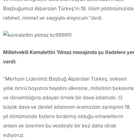
Başbuğumuz Alparslan Türkeş’in 18. ölüm yıldönümünde
rahmet, minnet ve saygıyla anıyorum.”dedi.
Milletvekili Kemalettin Yılmaz mesajında şu ifadelere yer
verdi:
“Merhum Liderimiz Başbuğ Alparslan Türkeş, seksen
yıllık ömrü boyunca hayatını ülkesine, milletinin bekasına
ve devamlılığına adayan örnek bir dava adamıdır. O
büyük dava ve devlet adamının aramızdan ayrılışının 18.
yıl dönümünde bizlere bırakmış olduğu emanetlerin
anlam ve önemini bu vesileyle bir kez daha idrak
ediyoruz.