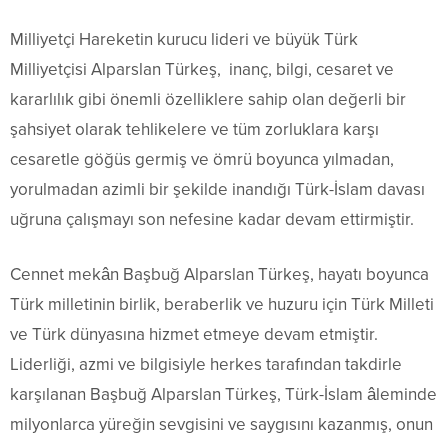
Milliyetçi Hareketin kurucu lideri ve büyük Türk
Milliyetçisi Alparslan Türkeş, inanç, bilgi, cesaret ve
kararlılık gibi önemli özelliklere sahip olan değerli bir
şahsiyet olarak tehlikelere ve tüm zorluklara karşı
cesaretle göğüs germiş ve ömrü boyunca yılmadan,
yorulmadan azimli bir şekilde inandığı Türk-İslam davası
uğruna çalışmayı son nefesine kadar devam ettirmiştir.
Cennet mekân Başbuğ Alparslan Türkeş, hayatı boyunca
Türk milletinin birlik, beraberlik ve huzuru için Türk Milleti
ve Türk dünyasına hizmet etmeye devam etmiştir.
Liderliği, azmi ve bilgisiyle herkes tarafından takdirle
karşılanan Başbuğ Alparslan Türkeş, Türk-İslam âleminde
milyonlarca yüreğin sevgisini ve saygısını kazanmış, onun