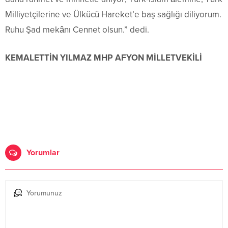
Milliyetçilerine ve Ülkücü Hareket’e baş sağlığı diliyorum.
Ruhu Şad mekânı Cennet olsun.” dedi.
KEMALETTİN YILMAZ
MHP AFYON MİLLETVEKİLİ
Yorumlar