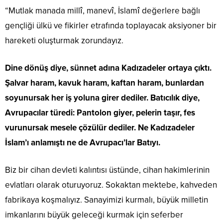
“Mutlak manada millî, manevî, İslamî değerlere bağlı
gençliği ülkü ve fikirler etrafında toplayacak aksiyoner bir
hareketi oluşturmak zorundayız.
Dine dönüş diye, sünnet adına Kadızadeler ortaya çıktı.
Şalvar haram, kavuk haram, kaftan haram, bunlardan
soyunursak her iş yoluna girer dediler. Batıcılık diye,
Avrupacılar türedi: Pantolon giyer, pelerin taşır, fes
vurunursak mesele çözülür dediler. Ne Kadızadeler
İslam’ı anlamıştı ne de Avrupacı’lar Batıyı.
Biz bir cihan devleti kalıntısı üstünde, cihan hakimlerinin
evlatları olarak oturuyoruz. Sokaktan mektebe, kahveden
fabrikaya koşmalıyız. Sanayimizi kurmalı, büyük milletin
imkanlarını büyük geleceği kurmak için seferber