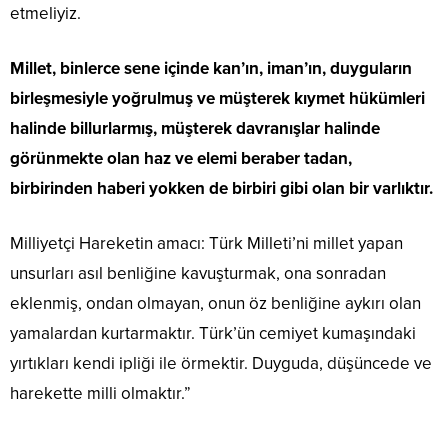
etmeliyiz.
Millet, binlerce sene içinde kan’ın, iman’ın, duyguların
birleşmesiyle yoğrulmuş ve müşterek kıymet hükümleri
halinde billurlarmış, müşterek davranışlar halinde
görünmekte olan haz ve elemi beraber tadan,
birbirinden haberi yokken de birbiri gibi olan bir varlıktır.
Milliyetçi Hareketin amacı: Türk Milleti’ni millet yapan
unsurları asıl benliğine kavuşturmak, ona sonradan
eklenmiş, ondan olmayan, onun öz benliğine aykırı olan
yamalardan kurtarmaktır. Türk’ün cemiyet kumaşındaki
yırtıkları kendi ipliği ile örmektir. Duyguda, düşüncede ve
harekette milli olmaktır.”