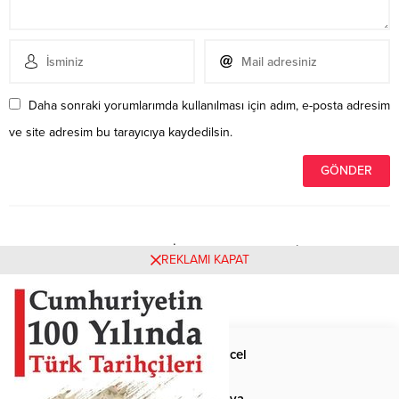
Daha sonraki yorumlarımda kullanılması için adım, e-posta adresim
ve site adresim bu tarayıcıya kaydedilsin.
Henüz yorum yapılmamış. İlk yorumu yukarıdaki form
REKLAMI KAPAT
aracılığıyla siz yapabilirsiniz.
Anasayfa
Güncel