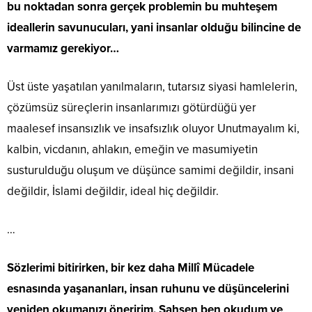
bu noktadan sonra gerçek problemin bu muhteşem
ideallerin savunucuları, yani insanlar olduğu bilincine de
varmamız gerekiyor…
Üst üste yaşatılan yanılmaların, tutarsız siyasi hamlelerin,
çözümsüz süreçlerin insanlarımızı götürdüğü yer
maalesef insansızlık ve insafsızlık oluyor Unutmayalım ki,
kalbin, vicdanın, ahlakın, emeğin ve masumiyetin
susturulduğu oluşum ve düşünce samimi değildir, insani
değildir, İslami değildir, ideal hiç değildir.
…
Sözlerimi bitirirken, bir kez daha Millî Mücadele
esnasında yaşananları, insan ruhunu ve düşüncelerini
yeniden okumanızı öneririm. Şahsen ben okudum ve