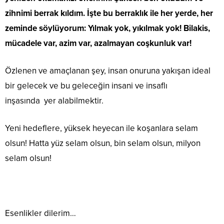
zihnimi berrak kıldım. İşte bu berraklık ile her yerde, her
zeminde söylüyorum: Yılmak yok, yıkılmak yok! Bilakis,
mücadele var, azim var, azalmayan coşkunluk var!
Özlenen ve amaçlanan şey, insan onuruna yakışan ideal
bir gelecek ve bu geleceğin insani ve insaflı
inşasında yer alabilmektir.
Yeni hedeflere, yüksek heyecan ile koşanlara selam
olsun! Hatta yüz selam olsun, bin selam olsun, milyon
selam olsun!
Esenlikler dilerim…