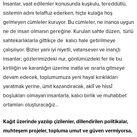
İnsanlar, vaat edilenler konusunda kuşkulu, tereddütlü,
sistemin adını telaffuz ederken, hiçte kulağa hoş
gelmeyen cümleler kuruyor. Bu cümleler, ne inanca uygun
ne de insan olmanın gereğine. Kurulan sahte düzen, türlü
sahtekarlıklarla gittikçe de kalıcı hale getirilmeye
çalışılıyor. Bizler yani iyi niyetli, vatansever ve inançlı
insanlar; gözlerimizdeki nur, gönlümüzdeki fer ile bu
kirliliğin ve karanlığın üzerine inatla ve ısrarla gitmeye
devam edecek, toplumumuza yeni hayal kırıklıkları
yaratmak yerine, ümit kazandıracak, aklî ve hissî
boşlukları olmayan insanlarla, kalıcı birlik ve muhabbet
ortamları oluşturacağız…
Kağıt üzerinde yazılıp çizilenler, dillendirilen politikalar,
muhteşem projeler, topluma umut ve güven vermiyorsa,