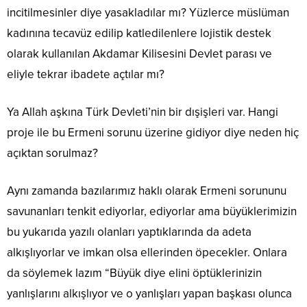
incitilmesinler diye yasakladılar mı? Yüzlerce müslüman
kadınına tecavüz edilip katledilenlere lojistik destek
olarak kullanılan Akdamar Kilisesini Devlet parası ve
eliyle tekrar ibadete açtılar mı?
Ya Allah aşkına Türk Devleti’nin bir dışişleri var. Hangi
proje ile bu Ermeni sorunu üzerine gidiyor diye neden hiç
açıktan sorulmaz?
Aynı zamanda bazılarımız haklı olarak Ermeni sorununu
savunanları tenkit ediyorlar, ediyorlar ama büyüklerimizin
bu yukarıda yazılı olanları yaptıklarında da adeta
alkışlıyorlar ve imkan olsa ellerinden öpecekler. Onlara
da söylemek lazım “Büyük diye elini öptüklerinizin
yanlışlarını alkışlıyor ve o yanlışları yapan başkası olunca