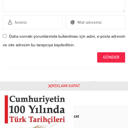
Daha sonraki yorumlarımda kullanılması için adım, e-posta adresim
ve site adresim bu tarayıcıya kaydedilsin.
Henüz yorum yapılmamış. İlk yorumu yukarıdaki form
REKLAMI KAPAT
aracılığıyla siz yapabilirsiniz.
Anasayfa
Güncel