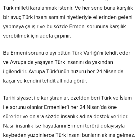
Türk milleti karalanmak istenir. Ve her sene buna karşılık
bir avuç Türk insanı samimi niyetleriyle ellerinden geleni
yapmaya çalışır ve bu sözde Ermeni sorununa karşılık
verebilmek için adeta çırpınır.
Bu Ermeni sorunu olayı bütün Türk Varlığı’nı tehdit eder
ve Avrupa’da yaşayan Türk insanını da yakından
ilgilendirir. Avrupa Türk’ünün huzuru her 24 Nisan’da
kaçar ve kendini tehdit altında görür.
Tarihi siyaset ile karıştıranlar, ezelden beri Türk ve İslam
ile sorunu olanlar Ermeniler´i her 24 Nisan’da öne
sürerler ve onlara sözde insanlık adına destek verirler.
Nasıl insanlık ise hayatlarını Ermeni terörü dolayısıyla
kaybeden yüzbinlerce Türk insanı bunların aklına gelmez.