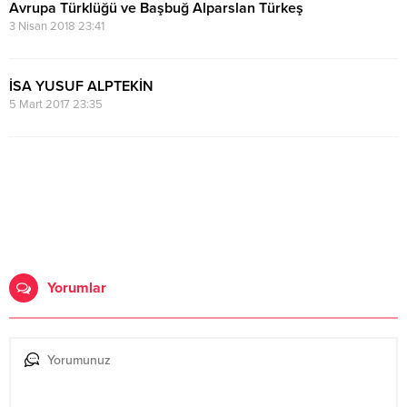
Avrupa Türklüğü ve Başbuğ Alparslan Türkeş
3 Nisan 2018 23:41
İSA YUSUF ALPTEKİN
5 Mart 2017 23:35
Yorumlar