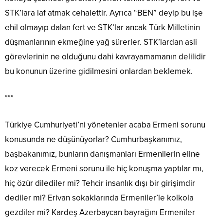
STK’lara laf atmak cehalettir. Ayrıca “BEN” deyip bu işe
ehil olmayıp dalan fert ve STK’lar ancak Türk Milletinin
düşmanlarının ekmeğine yağ sürerler. STK’lardan asli
görevlerinin ne olduğunu dahi kavrayamamanın delilidir
bu konunun üzerine gidilmesini onlardan beklemek.
***
Türkiye Cumhuriyeti’ni yönetenler acaba Ermeni sorunu
konusunda ne düşünüyorlar? Cumhurbaşkanımız,
başbakanımız, bunların danışmanları Ermenilerin eline
koz verecek Ermeni sorunu ile hiç konuşma yaptılar mı,
hiç özür dilediler mi? Tehcir insanlık dışı bir girişimdir
dediler mi? Erivan sokaklarında Ermeniler’le kolkola
gezdiler mi? Kardeş Azerbaycan bayrağını Ermeniler