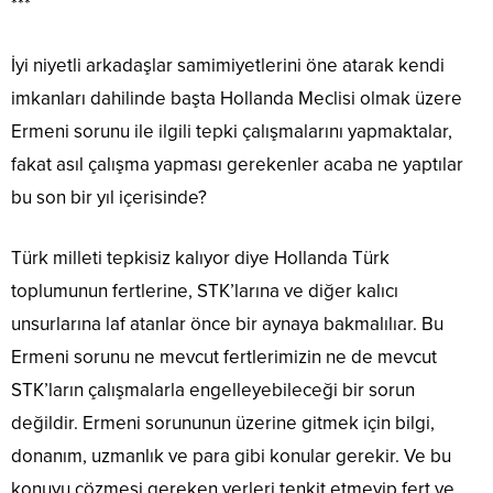
***
İyi niyetli arkadaşlar samimiyetlerini öne atarak kendi
imkanları dahilinde başta Hollanda Meclisi olmak üzere
Ermeni sorunu ile ilgili tepki çalışmalarını yapmaktalar,
fakat asıl çalışma yapması gerekenler acaba ne yaptılar
bu son bir yıl içerisinde?
Türk milleti tepkisiz kalıyor diye Hollanda Türk
toplumunun fertlerine, STK’larına ve diğer kalıcı
unsurlarına laf atanlar önce bir aynaya bakmalılıar. Bu
Ermeni sorunu ne mevcut fertlerimizin ne de mevcut
STK’ların çalışmalarla engelleyebileceği bir sorun
değildir. Ermeni sorununun üzerine gitmek için bilgi,
donanım, uzmanlık ve para gibi konular gerekir. Ve bu
konuyu çözmesi gereken yerleri tenkit etmeyip fert ve