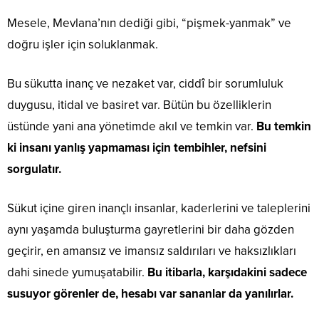
Mesele, Mevlana’nın dediği gibi, “pişmek-yanmak” ve
doğru işler için soluklanmak.
Bu sükutta inanç ve nezaket var, ciddî bir sorumluluk
duygusu, itidal ve basiret var. Bütün bu özelliklerin
üstünde yani ana yönetimde akıl ve temkin var.
Bu temkin
ki insanı yanlış yapmaması için tembihler, nefsini
sorgulatır.
Sükut içine giren inançlı insanlar, kaderlerini ve taleplerini
aynı yaşamda buluşturma gayretlerini bir daha gözden
geçirir, en amansız ve imansız saldırıları ve haksızlıkları
dahi sinede yumuşatabilir.
Bu itibarla, karşıdakini sadece
susuyor görenler de, hesabı var sananlar da yanılırlar.