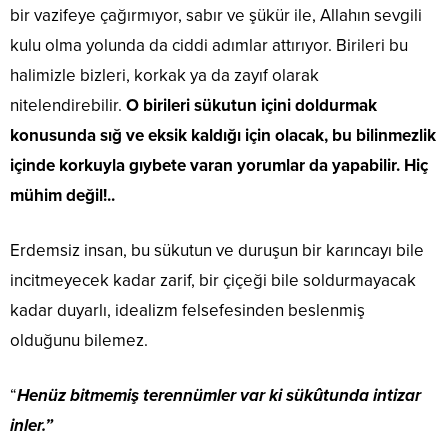
bir vazifeye çağırmıyor, sabır ve şükür ile, Allahın sevgili
kulu olma yolunda da ciddi adımlar attırıyor. Birileri bu
halimizle bizleri, korkak ya da zayıf olarak
nitelendirebilir.
O birileri sükutun içini doldurmak
konusunda sığ ve eksik kaldığı için olacak, bu bilinmezlik
içinde korkuyla gıybete varan yorumlar da yapabilir. Hiç
mühim değil!..
Erdemsiz insan, bu sükutun ve duruşun bir karıncayı bile
incitmeyecek kadar zarif, bir çiçeği bile soldurmayacak
kadar duyarlı, idealizm felsefesinden beslenmiş
olduğunu bilemez.
“
Henüz bitmemiş terennümler var ki sükûtunda intizar
inler.”