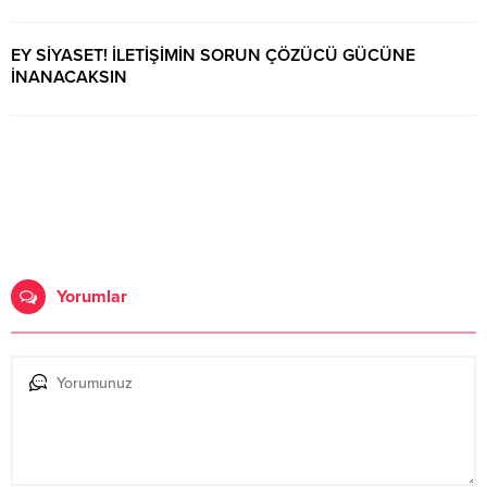
EY SİYASET! İLETİŞİMİN SORUN ÇÖZÜCÜ GÜCÜNE
İNANACAKSIN
15 Ocak 2020 00:20
Yorumlar