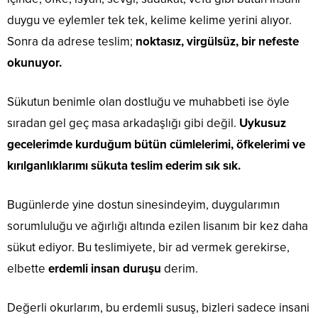
duygu ve eylemler tek tek, kelime kelime yerini alıyor.
Sonra da adrese teslim;
noktasız, virgülsüz, bir nefeste
okunuyor.
Sükutun benimle olan dostluğu ve muhabbeti ise öyle
sıradan gel geç masa arkadaşlığı gibi değil.
Uykusuz
gecelerimde kurduğum bütün cümlelerimi, öfkelerimi ve
kırılganlıklarımı sükuta teslim ederim sık sık.
Bugünlerde yine dostun sinesindeyim, duygularımın
sorumluluğu ve ağırlığı altında ezilen lisanım bir kez daha
sükut ediyor. Bu teslimiyete, bir ad vermek gerekirse,
elbette
erdemli insan duruşu
derim.
Değerli okurlarım, bu erdemli susuş, bizleri sadece insani