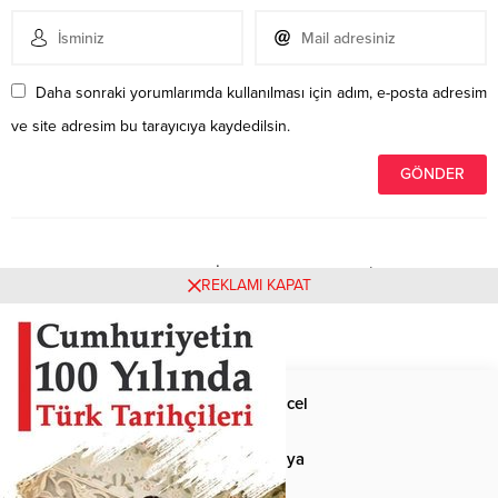
Daha sonraki yorumlarımda kullanılması için adım, e-posta adresim
ve site adresim bu tarayıcıya kaydedilsin.
Henüz yorum yapılmamış. İlk yorumu yukarıdaki form
REKLAMI KAPAT
aracılığıyla siz yapabilirsiniz.
Anasayfa
Güncel
Siyaset
Dünya