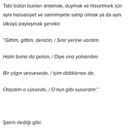
Tabi bütün bunları anlamak, duymak ve hissetmek için
aynı hassasiyet ve samimiyete sahip olmak ya da aynı
ülküyü paylaşmak gerekir.
“
Gittim, gittim, denizin, / Sınır yerine vardım.
Halin bana da gelsin, / Diye ona yalvardım.
Bir çılgın vesvesede, / içim didiklense de,
Olaydım o cüssede, / O’nun gibi susardım
.”
Şairin dediği gibi: