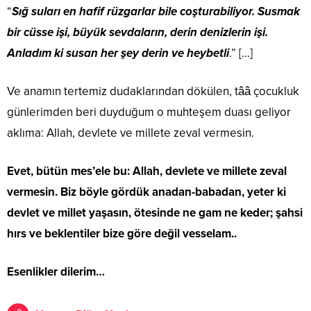
“
Sığ suları en hafif rüzgarlar bile coşturabiliyor. Susmak
bir cüsse işi, büyük sevdaların, derin denizlerin işi.
Anladım ki susan her şey derin ve heybetli
.” […]
Ve anamın tertemiz dudaklarından dökülen, tââ çocukluk
günlerimden beri duyduğum o muhteşem duası geliyor
aklıma: Allah, devlete ve millete zeval vermesin.
Evet, bütün mes’ele bu: Allah, devlete ve millete zeval
vermesin. Biz böyle gördük anadan-babadan, yeter ki
devlet ve millet yaşasın, ötesinde ne gam ne keder; şahsi
hırs ve beklentiler bize göre değil vesselam..
Esenlikler dilerim…