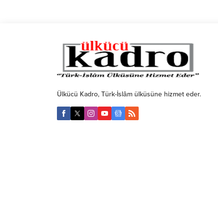
Ülkücü Kadro, Türk-İslâm ülküsüne hizmet eder.