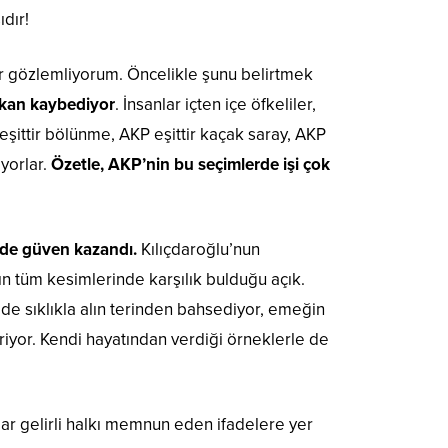
dır!
 bir gözlemliyorum. Öncelikle şunu belirtmek
 kan kaybediyor
. İnsanlar içten içe öfkeliler,
eşittir bölünme, AKP eşittir kaçak saray, AKP
iyorlar.
Özetle, AKP’nin bu seçimlerde işi çok
ede güven kazandı.
Kılıçdaroğlu’nun
kın tüm kesimlerinde karşılık bulduğu açık.
 de sıklıkla alın terinden bahsediyor, emeğin
iyor. Kendi hayatından verdiği örneklerle de
dar gelirli halkı memnun eden ifadelere yer