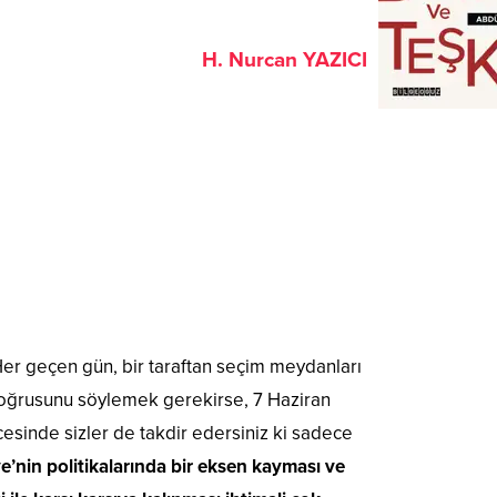
H. Nurcan YAZICI
. Her geçen gün, bir taraftan seçim meydanları
. Doğrusunu söylemek gerekirse, 7 Haziran
esinde sizler de takdir edersiniz ki sadece
’nin politikalarında bir eksen kayması ve