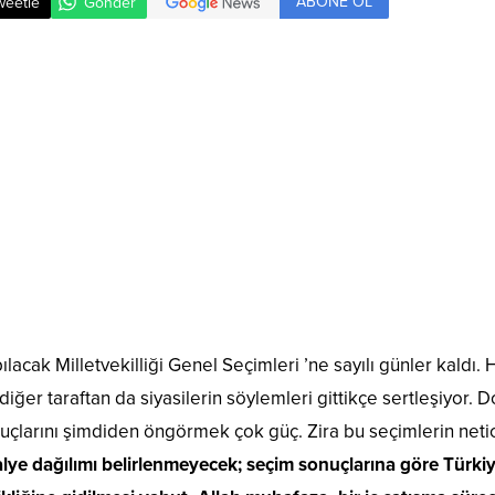
ABONE OL
weetle
Gönder
ılacak Milletvekilliği Genel Seçimleri ’ne sayılı günler kaldı
 diğer taraftan da siyasilerin söylemleri gittikçe sertleşiyor
uçlarını şimdiden öngörmek çok güç. Zira bu seçimlerin netic
e dağılımı belirlenmeyecek; seçim sonuçlarına göre Türkiye