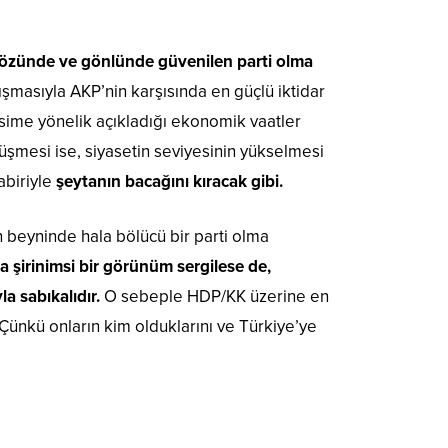
 gözünde ve gönlünde güvenilen parti olma
alışmasıyla AKP’nin karşısında en güçlü iktidar
esime yönelik açıkladığı ekonomik vaatler
üşmesi ise, siyasetin seviyesinin yükselmesi
abiriyle
şeytanın bacağını kıracak gibi.
n beyninde hala bölücü bir parti olma
 şirinimsi bir görünüm sergilese de,
la sabıkalıdır.
O sebeple HDP/KK üzerine en
ünkü onların kim olduklarını ve Türkiye’ye