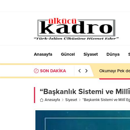
Anasayfa
Güncel
Siyaset
Dünya
SON DAKİKA
Okumayı Pek de
“Başkanlık Sistemi ve Mill
Anasayfa
Siyaset
“Başkanlık Sistemi ve Millî E