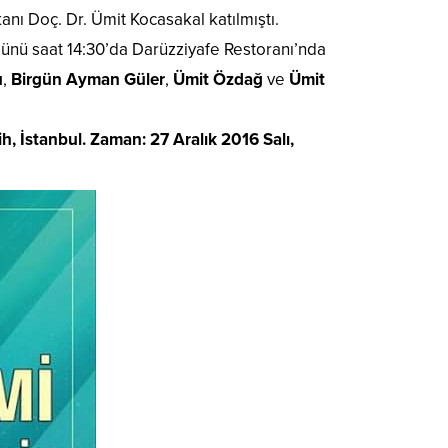
anı Doç. Dr. Ümit Kocasakal katılmıştı.
günü saat 14:30’da Darüzziyafe Restoranı’nda
u
,
Birgün Ayman Güler
,
Ümit Özdağ
ve
Ümit
h, İstanbul. Zaman: 27 Aralık 2016 Salı,