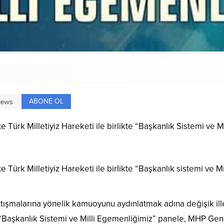
ABONE OL
e Türk Milletiyiz Hareketi ile birlikte “Başkanlık Sistemi ve 
e Türk Milletiyiz Hareketi ile birlikte “Başkanlık sistemi ve 
 tartışmalarına yönelik kamuoyunu aydınlatmak adına değişik 
Başkanlık Sistemi ve Milli Egemenliğimiz” panele, MHP Gene