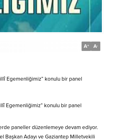
A
A
+
-
Millî Egemenliğimiz” konulu bir panel
Millî Egemenliğimiz” konulu bir panel
illerde paneller düzenlemeye devam ediyor.
l Başkan Adayı ve Gaziantep Milletvekili