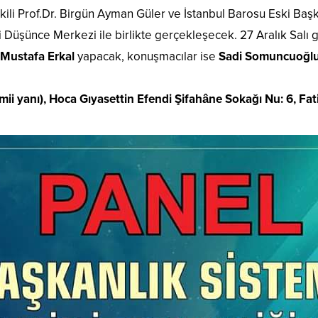
kili Prof.Dr. Birgün Ayman Güler ve İstanbul Barosu Eski Başk
i Düşünce Merkezi ile birlikte gerçekleşecek. 27 Aralık Salı 
. Mustafa Erkal
yapacak, konuşmacılar ise
Sadi Somuncuoğl
i yanı), Hoca Gıyasettin Efendi Şifahâne Sokağı Nu: 6, Fati