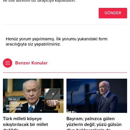
ve site adresim bu tarayıcıya kaydedilsin.
Henüz yorum yapılmamış. İlk yorumu yukarıdaki form
aracılığıyla siz yapabilirsiniz.
Benzer Konular
Türk milleti köşeye
Bayram, yalnızca gülen
sıkıştırılacak bir millet
yüzlerin değil; yüzü gülsün