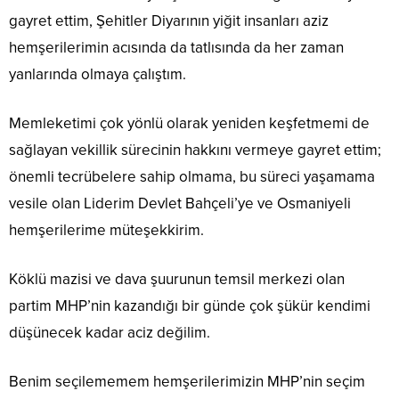
gayret ettim, Şehitler Diyarının yiğit insanları aziz
hemşerilerimin acısında da tatlısında da her zaman
yanlarında olmaya çalıştım.
Memleketimi çok yönlü olarak yeniden keşfetmemi de
sağlayan vekillik sürecinin hakkını vermeye gayret ettim;
önemli tecrübelere sahip olmama, bu süreci yaşamama
vesile olan Liderim Devlet Bahçeli’ye ve Osmaniyeli
hemşerilerime müteşekkirim.
Köklü mazisi ve dava şuurunun temsil merkezi olan
partim MHP’nin kazandığı bir günde çok şükür kendimi
düşünecek kadar aciz değilim.
Benim seçilememem hemşerilerimizin MHP’nin seçim