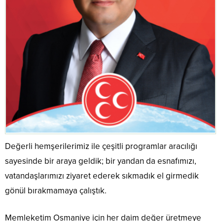
Değerli hemşerilerimiz ile çeşitli programlar aracılığı
sayesinde bir araya geldik; bir yandan da esnafımızı,
vatandaşlarımızı ziyaret ederek sıkmadık el girmedik
gönül bırakmamaya çalıştık.
Memleketim Osmaniye için her daim değer üretmeye